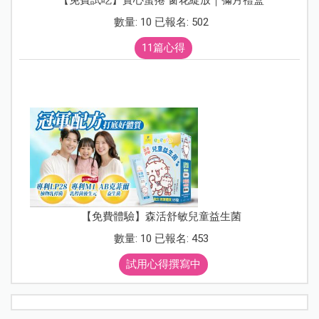
數量: 10 已報名: 502
11篇心得
【免費體驗】森活舒敏兒童益生菌
數量: 10 已報名: 453
試用心得撰寫中