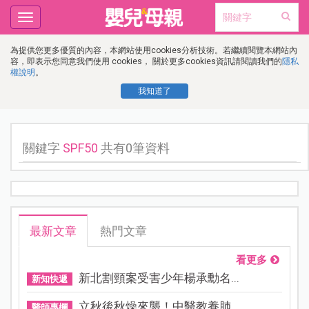
Toggle
navigation
為提供您更多優質的內容，本網站使用cookies分析技術。若繼續閱覽本網站內
容，即表示您同意我們使用 cookies， 關於更多cookies資訊請閱讀我們的
隱私
權說明
。
我知道了
關鍵字
SPF50
共有0筆資料
最新文章
熱門文章
看更多
新北割頸案受害少年楊承勳名...
新知快遞
立秋後秋燥來襲！中醫教養肺...
醫師專欄