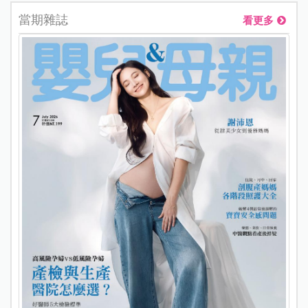
當期雜誌
看更多