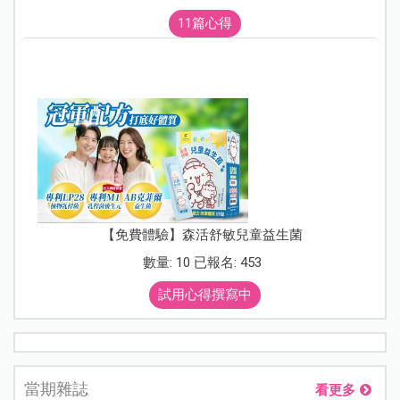
11篇心得
【免費體驗】森活舒敏兒童益生菌
數量: 10 已報名: 453
試用心得撰寫中
當期雜誌
看更多