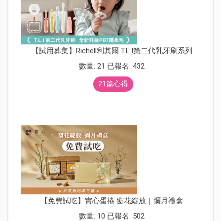
【試用募集】Richell利其爾 T.L.I第二代乳牙刷系列
數量: 21 已報名: 432
21篇心得
【免費試吃】實心蛋捲 窗花綻放｜彌月禮盒
數量: 10 已報名: 502