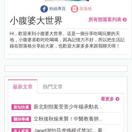
粉絲專頁
部落格
小腹婆大世界
所有部落客列表
HI，歡迎來到小腹婆大世界。這是一個分享吃喝玩樂的天
地，小腹婆喜歡吃吃喝喝，因為記憶力不好，所以把生活記
錄在部落格分享給大家，也歡迎大家多多來跟我聊天唷！
最新文章
熱門文章
看更多
新北割頸案受害少年楊承勳名...
新知快遞
立秋後秋燥來襲！中醫教養肺...
醫師專欄
Janet謝怡芬虎媽模式禁3C，看...
名人家庭