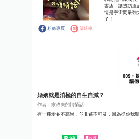
書店，讓造訪過
情是宇宙間最強
了！
粉絲專頁
部落格
婚姻就是消極的自生自滅？
作者：家政夫的悄悄話
有一種愛並不高尚，並非遙不可及，因為從你我
收藏