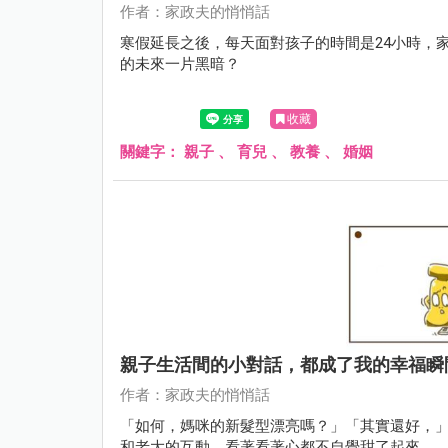
作者：家政夫的悄悄話
寒假延長之後，每天面對孩子的時間是24小時，家
的未來一片黑暗？
收藏
關鍵字：
親子
、
育兒
、
教養
、
婚姻
親子生活間的小對話，都成了我的幸福瞬
作者：家政夫的悄悄話
「如何，媽咪的新髮型漂亮嗎？」「其實還好，
和老大的互動，看著看著心都不自覺甜了起來。