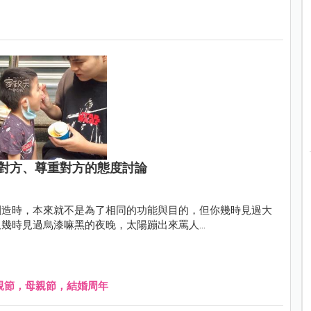
對方、尊重對方的態度討論
創造時，本來就不是為了相同的功能與目的，但你幾時見過大
幾時見過烏漆嘛黑的夜晚，太陽蹦出來罵人…
親節，母親節，結婚周年