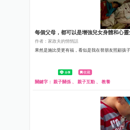
每個父母，都可以是增強兒女身體和心靈
作者：家政夫的悄悄話
果然是施比受更有福，看似是我在替朋友照顧孩
收藏
關鍵字：
親子關係
、
親子互動
、
教養