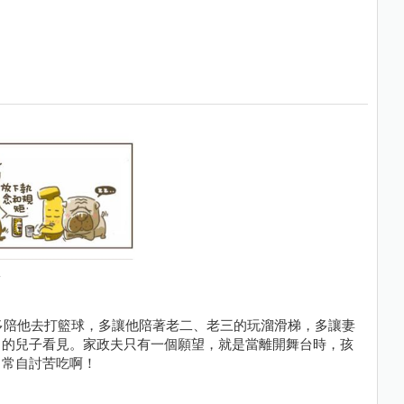
，多陪他去打籃球，多讓他陪著老二、老三的玩溜滑梯，多讓妻
中的兒子看見。家政夫只有一個願望，就是當離開舞台時，孩
常常自討苦吃啊！