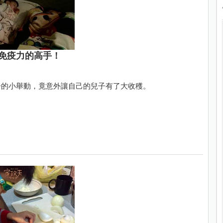
免疫力的高手！
子的小舉動，竟意外讓自己的兒子有了大收穫。