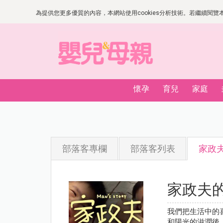
為提供您更多優質的內容，本網站使用cookies分析技術。若繼續閱覽本網
懷孕
育兒
家庭
部落客專欄
部落客列表
家政
家政夫
我們把生活中的
和陽光的滋潤後