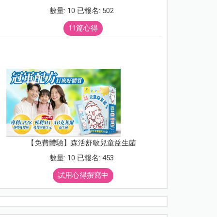
數量: 10 已報名: 502
11篇心得
【免費體驗】森活舒敏兒童益生菌
數量: 10 已報名: 453
試用心得撰寫中