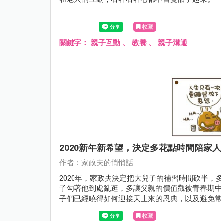
收藏
關鍵字：
親子互動
、
教養
、
親子溝通
2020新年新希望，決定多花點時間陪家人
作者：家政夫的悄悄話
2020年，家政夫決定把大兒子的補習時間砍半
子勾著他到處亂逛，多讓父親的價值觀被青春期
子們已經曉得如何迎接天上來的恩典，以及避免
收藏