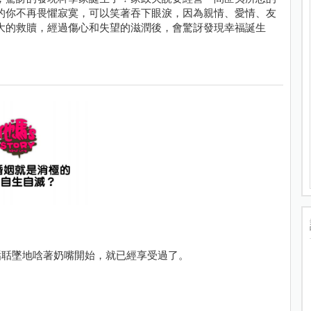
的你不再畏懼寂寞，可以笑著吞下眼淚，因為親情、愛情、友
大的救贖，經過傷心和失望的滋潤後，會驚訝發現幸福誕生
聒聒墜地唅著奶嘴開始，就已經享受過了。