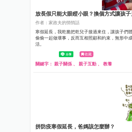
放長假只能大眼瞪小眼？換個方式讓孩子
作者：家政夫的悄悄話
寒假延長，我乾脆把乾兒子接過來住，讓孩子們
偷偷一起做壞事，反而互相照顧和約束，無形中
活。
收藏
關鍵字：
親子關係
、
親子互動
、
教養
拼防疫寒假延長，爸媽該怎麼辦？