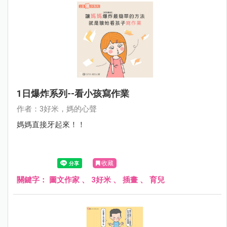
1日爆炸系列--看小孩寫作業
作者：3好米，媽的心聲
媽媽直接牙起來！！
收藏
關鍵字：
圖文作家
、
3好米
、
插畫
、
育兒