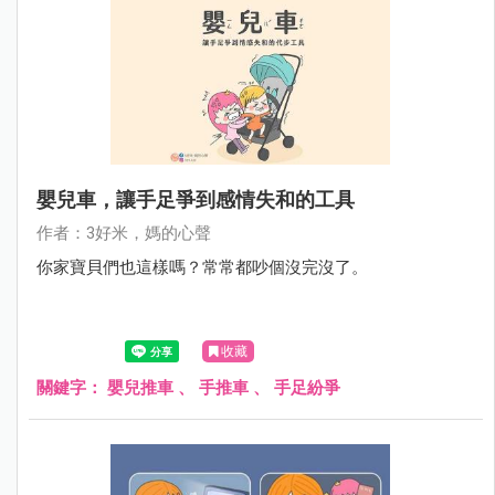
嬰兒車，讓手足爭到感情失和的工具
作者：3好米，媽的心聲
你家寶貝們也這樣嗎？常常都吵個沒完沒了。
收藏
關鍵字：
嬰兒推車
、
手推車
、
手足紛爭