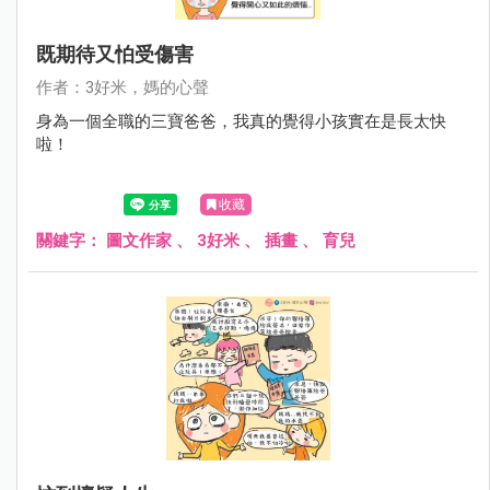
既期待又怕受傷害
作者：3好米，媽的心聲
身為一個全職的三寶爸爸，我真的覺得小孩實在是長太快
啦！
收藏
關鍵字：
圖文作家
、
3好米
、
插畫
、
育兒