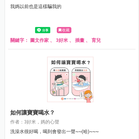
我媽以前也是這樣騙我的
收藏
關鍵字：
圖文作家
、
3好米
、
插畫
、
育兒
如何讓寶寶喝水？
作者：3好米，媽的心聲
洗澡水很好喝，喝到會發出一聲~~(哈)~~~