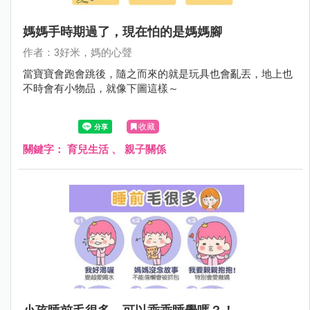
媽媽手時期過了，現在怕的是媽媽腳
作者：3好米，媽的心聲
當寶寶會跑會跳後，隨之而來的就是玩具也會亂丟，地上也
不時會有小物品，就像下圖這樣～
收藏
關鍵字：
育兒生活
、
親子關係