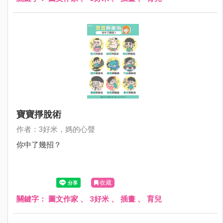
寶寶掙脫術
作者：3好米，媽的心聲
你中了幾招？
收藏
關鍵字：
圖文作家
、
3好米
、
插畫
、
育兒