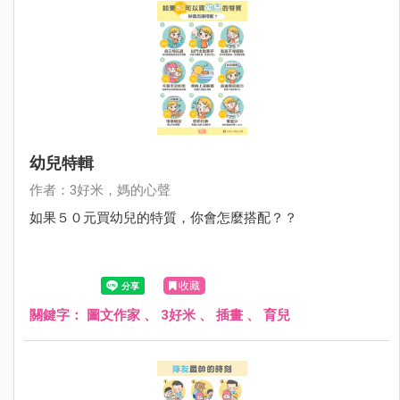
幼兒特輯
作者：3好米，媽的心聲
如果５０元買幼兒的特質，你會怎麼搭配？？
收藏
關鍵字：
圖文作家
、
3好米
、
插畫
、
育兒