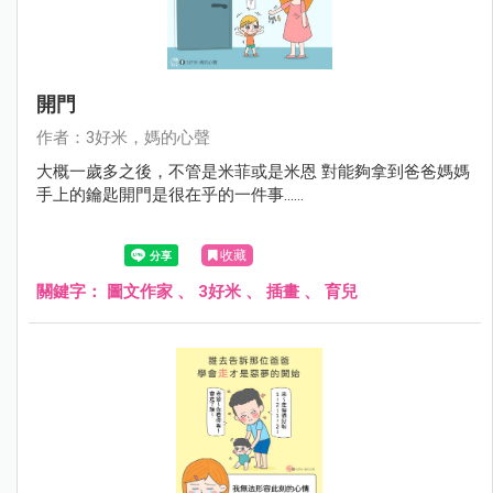
開門
作者：3好米，媽的心聲
大概一歲多之後，不管是米菲或是米恩 對能夠拿到爸爸媽媽
手上的鑰匙開門是很在乎的一件事......
收藏
關鍵字：
圖文作家
、
3好米
、
插畫
、
育兒