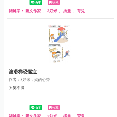
收藏
關鍵字：
圖文作家
、
3好米
、
插畫
、
育兒
溜滑梯恐懼症
作者：3好米，媽的心聲
哭笑不得
收藏
關鍵字：
圖文作家
、
3好米
、
插畫
、
育兒