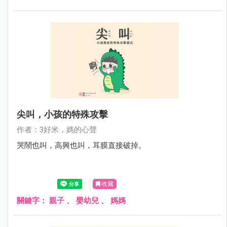
尖叫，小孩的特殊攻擊
作者：3好米，媽的心聲
哭鬧也叫，高興也叫，耳膜直接破掉。
收藏
關鍵字：
親子
、
嬰幼兒
、
媽媽