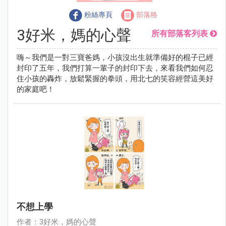
粉絲專頁
部落格
3好米，媽的心聲
所有部落客列表
嗨～我們是一對三寶爸媽，小孩沒出生就準備好的棍子已經
封印了五年，我們打算一輩子的封印下去，來看我們如何忍
住小孩的轟炸，放鬆緊握的拳頭，用北七的笑容經營這美好
的家庭吧！
不想上學
作者：3好米，媽的心聲