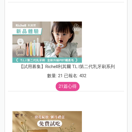
【試用募集】Richell利其爾 T.L.I第二代乳牙刷系列
數量: 21 已報名: 432
21篇心得