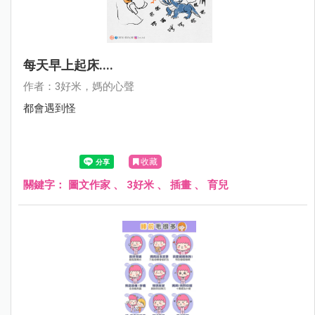
每天早上起床....
作者：3好米，媽的心聲
都會遇到怪
收藏
關鍵字：
圖文作家
、
3好米
、
插畫
、
育兒