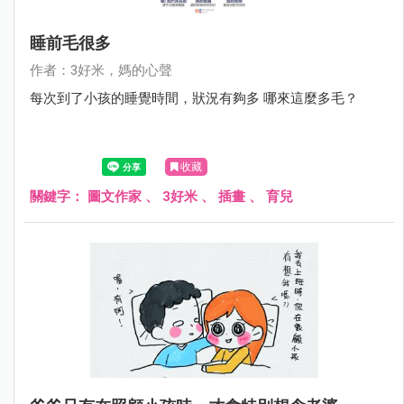
睡前毛很多
作者：3好米，媽的心聲
每次到了小孩的睡覺時間，狀況有夠多 哪來這麼多毛？
收藏
關鍵字：
圖文作家
、
3好米
、
插畫
、
育兒