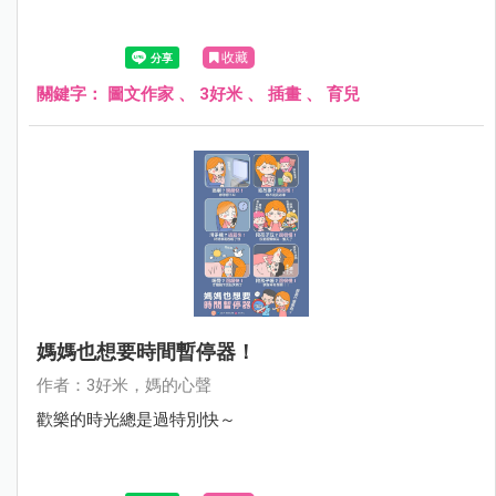
收藏
關鍵字：
圖文作家
、
3好米
、
插畫
、
育兒
媽媽也想要時間暫停器！
作者：3好米，媽的心聲
歡樂的時光總是過特別快～