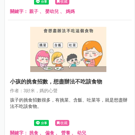
收藏
關鍵字：
親子
、
嬰幼兒
、
媽媽
小孩的挑食招數，想盡辦法不吃該食物
作者：3好米，媽的心聲
孩子的挑食招數很多，有挑菜、含飯、吐菜等，就是想盡辦
法不吃該食物。
收藏
關鍵字：
挑食
、
偏食
、
營養
、
幼兒