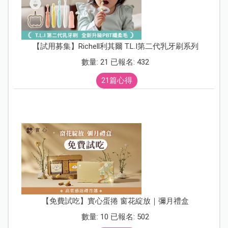
【試用募集】Richell利其爾 T.L.I第二代乳牙刷系列
數量: 21 已報名: 432
21篇心得
【免費試吃】實心蛋捲 窗花綻放｜彌月禮盒
數量: 10 已報名: 502