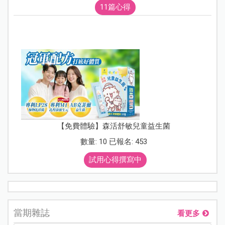
11篇心得
【免費體驗】森活舒敏兒童益生菌
數量: 10 已報名: 453
試用心得撰寫中
當期雜誌
看更多