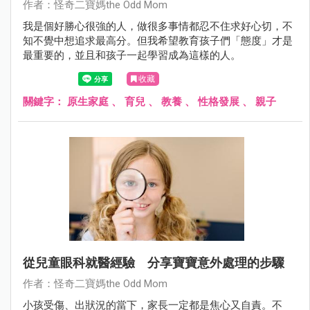
作者：怪奇二寶媽the Odd Mom
我是個好勝心很強的人，做很多事情都忍不住求好心切，不
知不覺中想追求最高分。但我希望教育孩子們「態度」才是
最重要的，並且和孩子一起學習成為這樣的人。
收藏
關鍵字：
原生家庭
、
育兒
、
教養
、
性格發展
、
親子
從兒童眼科就醫經驗 分享寶寶意外處理的步驟
作者：怪奇二寶媽the Odd Mom
小孩受傷、出狀況的當下，家長一定都是焦心又自責。不