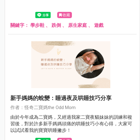
收藏
關鍵字：
學步鞋
、
跌倒
、
原生家庭
、
遊戲
新手媽媽的蛻變：睡過夜及哄睡技巧分享
作者：怪奇二寶媽the Odd Mom
由於今年成為二寶媽，又經過我家二寶夜貓妹妹的訓練和複
習後，對於許多新手媽媽頭痛的哄睡技巧小有心得，大家可
以試試看我的寶寶哄睡撇步！