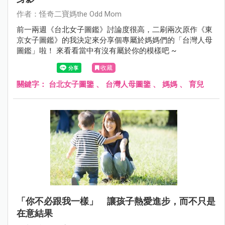
作者：怪奇二寶媽the Odd Mom
前一兩週《台北女子圖鑑》討論度很高，二刷兩次原作《東
京女子圖鑑》的我決定來分享個專屬於媽媽們的「台灣人母
圖鑑」啦！ 來看看當中有沒有屬於你的模樣吧 ~
收藏
關鍵字：
台北女子圖鑒
、
台灣人母圖鑒
、
媽媽
、
育兒
「你不必跟我一樣」 讓孩子熱愛進步，而不只是
在意結果