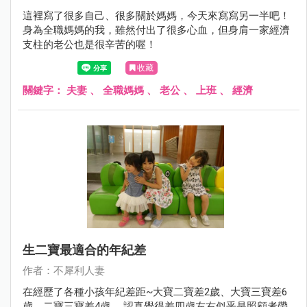
這裡寫了很多自己、很多關於媽媽，今天來寫寫另一半吧！
身為全職媽媽的我，雖然付出了很多心血，但身肩一家經濟
支柱的老公也是很辛苦的喔！
收藏
關鍵字：
夫妻
、
全職媽媽
、
老公
、
上班
、
經濟
生二寶最適合的年紀差
作者：不犀利人妻
在經歷了各種小孩年紀差距~大寶二寶差2歲、大寶三寶差6
歲、二寶三寶差4歲， 認真覺得差四歲左右似乎是照顧者帶