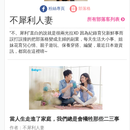
粉絲專頁
部落格
不犀利人妻
所有部落客列表
"不。犀利"直白的說就是很兩光拉XD 因為紀錄育兒新鮮事而
誤打誤撞的把部落格變成主婦的副業，每天生活大小事、姐
妹花育兒心情、親子遊玩、保養穿搭、編髮，最近日本遊資
訊，都寫在這裡唷~
當人生走進了家庭，我們總是會犧牲那些二三事
作者：不犀利人妻