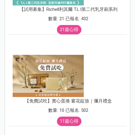
【試用募集】Richell利其爾 T.L.I第二代乳牙刷系列
數量: 21 已報名: 432
21篇心得
【免費試吃】實心蛋捲 窗花綻放｜彌月禮盒
數量: 10 已報名: 502
11篇心得