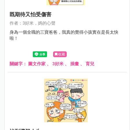
既期待又怕受傷害
作者：3好米，媽的心聲
身為一個全職的三寶爸爸，我真的覺得小孩實在是長太快
啦！
收藏
關鍵字：
圖文作家
、
3好米
、
插畫
、
育兒