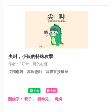
尖叫，小孩的特殊攻擊
作者：3好米，媽的心聲
哭鬧也叫，高興也叫，耳膜直接破掉。
收藏
關鍵字：
親子
、
嬰幼兒
、
媽媽