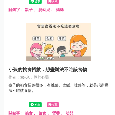
收藏
關鍵字：
親子
、
嬰幼兒
、
媽媽
小孩的挑食招數，想盡辦法不吃該食物
作者：3好米，媽的心聲
孩子的挑食招數很多，有挑菜、含飯、吐菜等，就是想盡辦
法不吃該食物。
收藏
關鍵字：
挑食
、
偏食
、
營養
、
幼兒