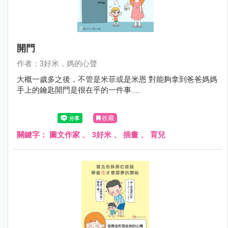
開門
作者：3好米，媽的心聲
大概一歲多之後，不管是米菲或是米恩 對能夠拿到爸爸媽媽
手上的鑰匙開門是很在乎的一件事......
收藏
關鍵字：
圖文作家
、
3好米
、
插畫
、
育兒