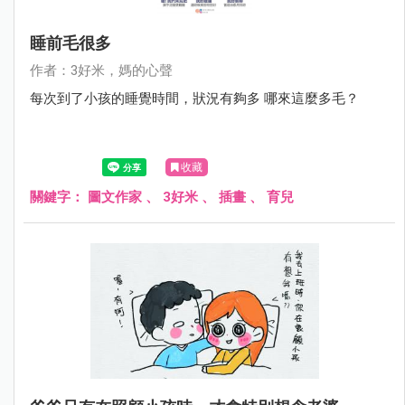
睡前毛很多
作者：3好米，媽的心聲
每次到了小孩的睡覺時間，狀況有夠多 哪來這麼多毛？
收藏
關鍵字：
圖文作家
、
3好米
、
插畫
、
育兒