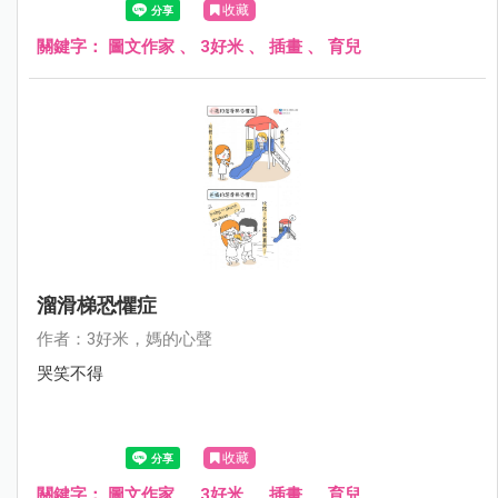
收藏
關鍵字：
圖文作家
、
3好米
、
插畫
、
育兒
溜滑梯恐懼症
作者：3好米，媽的心聲
哭笑不得
收藏
關鍵字：
圖文作家
、
3好米
、
插畫
、
育兒