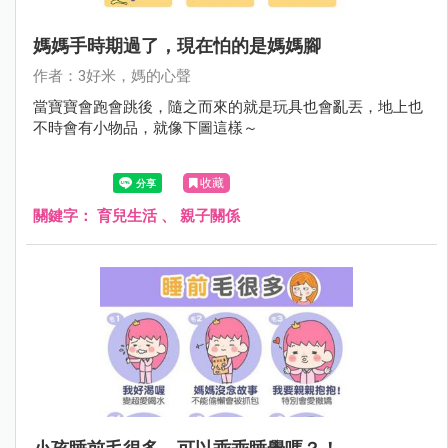
媽媽手時期過了，現在怕的是媽媽腳
作者：3好米，媽的心聲
當寶寶會跑會跳後，隨之而來的就是玩具也會亂丟，地上也
不時會有小物品，就像下圖這樣～
收藏
關鍵字：
育兒生活
、
親子關係