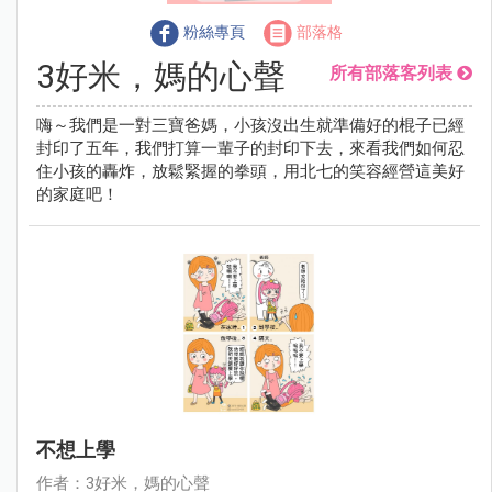
粉絲專頁
部落格
3好米，媽的心聲
所有部落客列表
嗨～我們是一對三寶爸媽，小孩沒出生就準備好的棍子已經
封印了五年，我們打算一輩子的封印下去，來看我們如何忍
住小孩的轟炸，放鬆緊握的拳頭，用北七的笑容經營這美好
的家庭吧！
不想上學
作者：3好米，媽的心聲