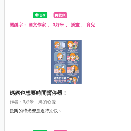
收藏
關鍵字：
圖文作家
、
3好米
、
插畫
、
育兒
媽媽也想要時間暫停器！
作者：3好米，媽的心聲
歡樂的時光總是過特別快～