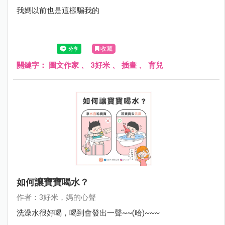
我媽以前也是這樣騙我的
收藏
關鍵字：
圖文作家
、
3好米
、
插畫
、
育兒
如何讓寶寶喝水？
作者：3好米，媽的心聲
洗澡水很好喝，喝到會發出一聲~~(哈)~~~