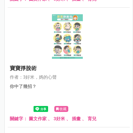
寶寶掙脫術
作者：3好米，媽的心聲
你中了幾招？
收藏
關鍵字：
圖文作家
、
3好米
、
插畫
、
育兒