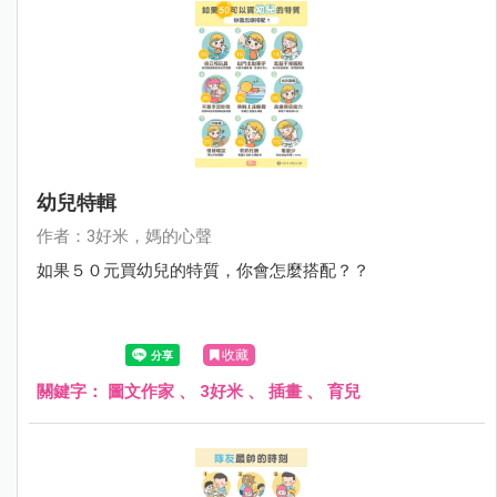
幼兒特輯
作者：3好米，媽的心聲
如果５０元買幼兒的特質，你會怎麼搭配？？
收藏
關鍵字：
圖文作家
、
3好米
、
插畫
、
育兒