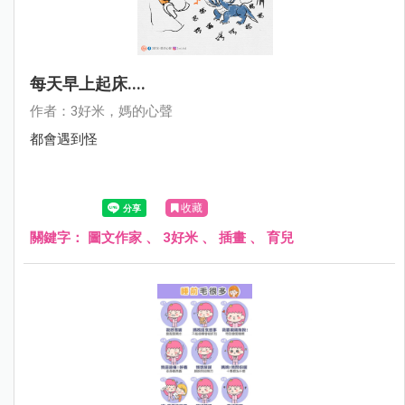
每天早上起床....
作者：3好米，媽的心聲
都會遇到怪
收藏
關鍵字：
圖文作家
、
3好米
、
插畫
、
育兒