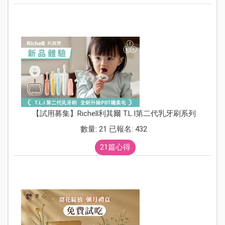
【試用募集】Richell利其爾 T.L.I第二代乳牙刷系列
數量: 21 已報名: 432
21篇心得