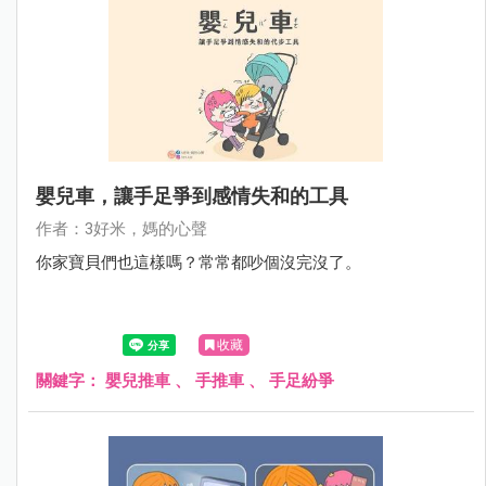
嬰兒車，讓手足爭到感情失和的工具
作者：3好米，媽的心聲
你家寶貝們也這樣嗎？常常都吵個沒完沒了。
收藏
關鍵字：
嬰兒推車
、
手推車
、
手足紛爭