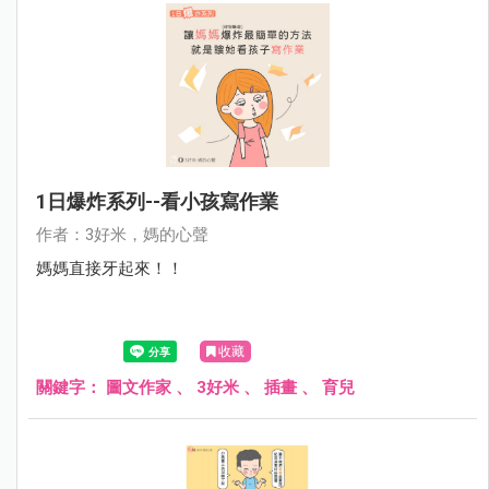
1日爆炸系列--看小孩寫作業
作者：3好米，媽的心聲
媽媽直接牙起來！！
收藏
關鍵字：
圖文作家
、
3好米
、
插畫
、
育兒