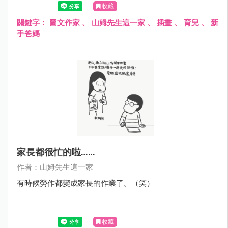
收藏
關鍵字：
圖文作家
、
山姆先生這一家
、
插畫
、
育兒
、
新
手爸媽
家長都很忙的啦……
作者：山姆先生這一家
有時候勞作都變成家長的作業了。（笑）
收藏