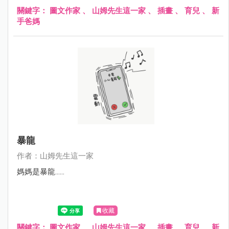
關鍵字：
圖文作家
、
山姆先生這一家
、
插畫
、
育兒
、
新
手爸媽
暴龍
作者：山姆先生這一家
媽媽是暴龍......
收藏
關鍵字：
圖文作家
、
山姆先生這一家
、
插畫
、
育兒
、
新