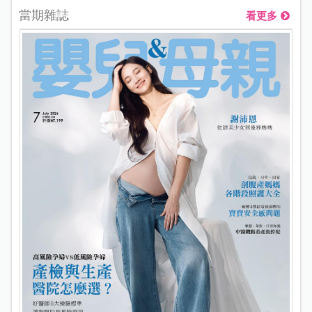
當期雜誌
看更多