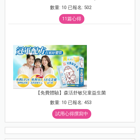
數量: 10 已報名: 502
11篇心得
【免費體驗】森活舒敏兒童益生菌
數量: 10 已報名: 453
試用心得撰寫中