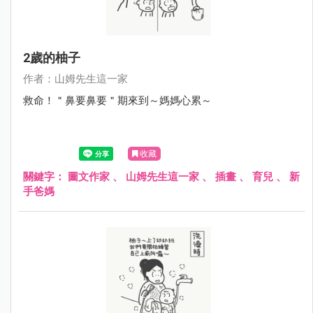
2歲的柚子
作者：山姆先生這一家
救命！＂鼻要鼻要＂期來到～媽媽心累～
收藏
關鍵字：
圖文作家
、
山姆先生這一家
、
插畫
、
育兒
、
新
手爸媽