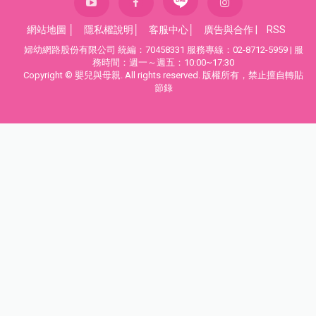
網站地圖
│
隱私權說明
│
客服中心
│
廣告與合作
|
RSS
婦幼網路股份有限公司 統編：70458331 服務專線：02-8712-5959 | 服
務時間：週一～週五：10:00~17:30
Copyright © 嬰兒與母親. All rights reserved. 版權所有，禁止擅自轉貼
節錄