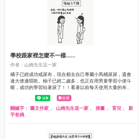
學校跟家裡怎麼不一樣......
作者：山姆先生這一家
橘子已經成功戒尿布，現在都去自己專屬小馬桶尿尿，還會
邊大便邊唱歌。柚子已經二歲多，也正在用男童學習小便斗
喔，成功的學習站著尿了！！看著以前每天使用大量的布布
慢慢的減少中，就覺得開心！
收藏
關鍵字：
圖文作家
、
山姆先生這一家
、
插畫
、
育兒
、
新
手爸媽