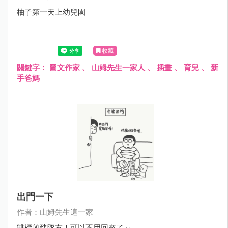
柚子第一天上幼兒園
收藏
關鍵字：
圖文作家
、
山姆先生一家人
、
插畫
、
育兒
、
新
手爸媽
出門一下
作者：山姆先生這一家
雙標的豬隊友！可以不用回來了～