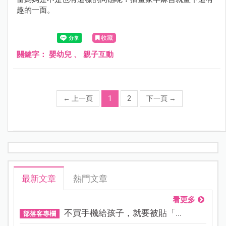
趣的一面。
收藏
關鍵字：
嬰幼兒
、
親子互動
←
上一頁
1
2
下一頁
→
最新文章
熱門文章
看更多
不買手機給孩子，就要被貼「...
部落客專欄