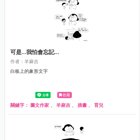
可是...我怕會忘記...
作者：羊麻吉
白板上的象形文字
收藏
關鍵字：
圖文作家
、
羊麻吉
、
插畫
、
育兒