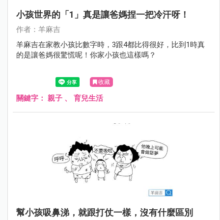
小孩世界的「1」真是讓爸媽捏一把冷汗呀！
作者：羊麻吉
羊麻吉在家教小孩比數字時，3跟4都比得很好，比到1時真
的是讓爸媽很驚慌呢！你家小孩也這樣嗎？
收藏
關鍵字：
親子
、
育兒生活
幫小孩吸鼻涕，就跟打仗一樣，沒有什麼區別