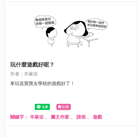
玩什麼遊戲好呢？
作者：羊麻吉
來玩送寶寶去學校的遊戲好了！
收藏
關鍵字：
羊麻吉
、
圖文作家
、
請假
、
遊戲