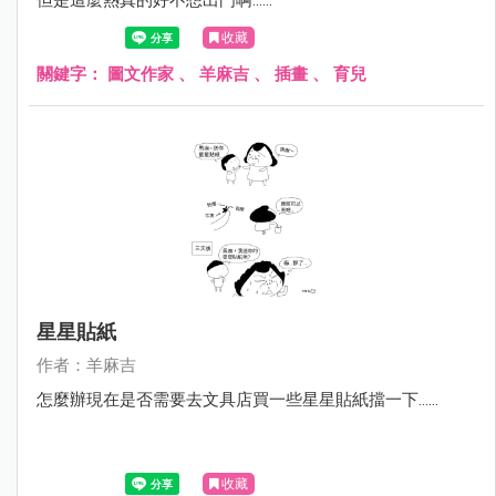
收藏
關鍵字：
圖文作家
、
羊麻吉
、
插畫
、
育兒
星星貼紙
作者：羊麻吉
怎麼辦現在是否需要去文具店買一些星星貼紙擋一下……
收藏