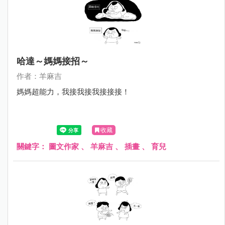
哈達～媽媽接招～
作者：羊麻吉
媽媽超能力，我接我接我接接接！
收藏
關鍵字：
圖文作家
、
羊麻吉
、
插畫
、
育兒