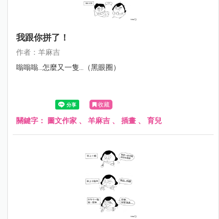
我跟你拼了！
作者：羊麻吉
嗡嗡嗡...怎麼又一隻...（黑眼圈）
收藏
關鍵字：
圖文作家
、
羊麻吉
、
插畫
、
育兒