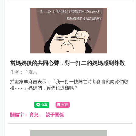
當媽媽後的共同心聲，對一打二的媽媽感到尊敬
作者：羊麻吉
插畫家羊麻吉表示：「我一打一快陣亡時都會自動向你們敬
禮⋯⋯」媽媽們，你們也這樣嗎？
收藏
關鍵字：
育兒
、
親子關係