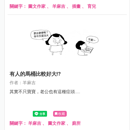
關鍵字：
圖文作家
、
羊麻吉
、
插畫
、
育兒
有人的馬桶比較好大!?
作者：羊麻吉
其實不只寶寶，老公也有這種症頭......
收藏
關鍵字：
羊麻吉
、
圖文作家
、
廁所