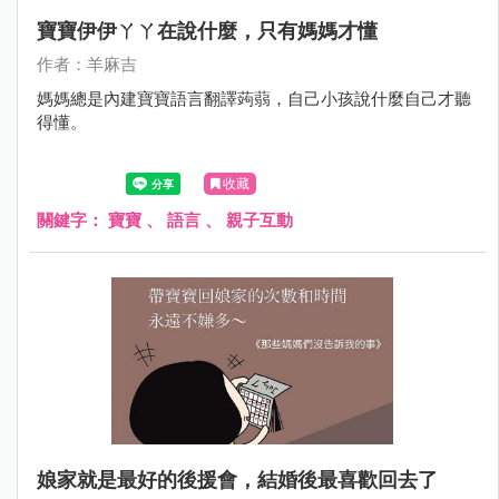
寶寶伊伊ㄚㄚ在說什麼，只有媽媽才懂
作者：羊麻吉
媽媽總是內建寶寶語言翻譯蒟蒻，自己小孩說什麼自己才聽
得懂。
收藏
關鍵字：
寶寶
、
語言
、
親子互動
娘家就是最好的後援會，結婚後最喜歡回去了