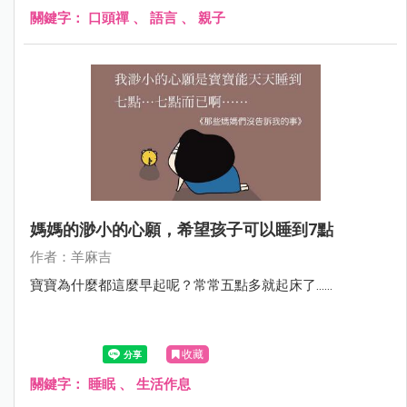
關鍵字：
口頭禪
、
語言
、
親子
媽媽的渺小的心願，希望孩子可以睡到7點
作者：羊麻吉
寶寶為什麼都這麼早起呢？常常五點多就起床了......
收藏
關鍵字：
睡眠
、
生活作息