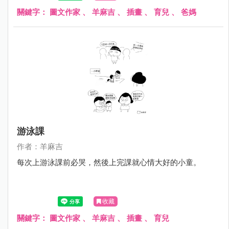
關鍵字：
圖文作家
、
羊麻吉
、
插畫
、
育兒
、
爸媽
游泳課
作者：羊麻吉
每次上游泳課前必哭，然後上完課就心情大好的小童。
收藏
關鍵字：
圖文作家
、
羊麻吉
、
插畫
、
育兒