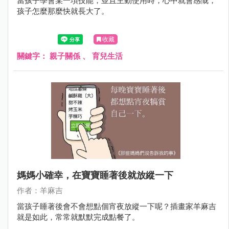
當孩子學會某一項技能，並且主動使用時，心中就會感慨，
孩子怎麼那麼快就長大了。
收藏
關鍵字：
親子關係
、
育兒生活
媽媽小確幸，在寶寶睡著後就放縱一下
作者：羊麻吉
當孩子睡著後會不會想點個宵夜放縱一下呢？插畫家羊麻吉
就是如此，常常就默默完成點餐了。