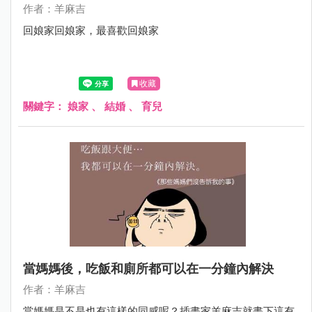
作者：羊麻吉
回娘家回娘家，最喜歡回娘家
收藏
關鍵字：
娘家
、
結婚
、
育兒
當媽媽後，吃飯和廁所都可以在一分鐘內解決
作者：羊麻吉
當媽媽是不是也有這樣的同感呢？插畫家羊麻吉就畫下這有