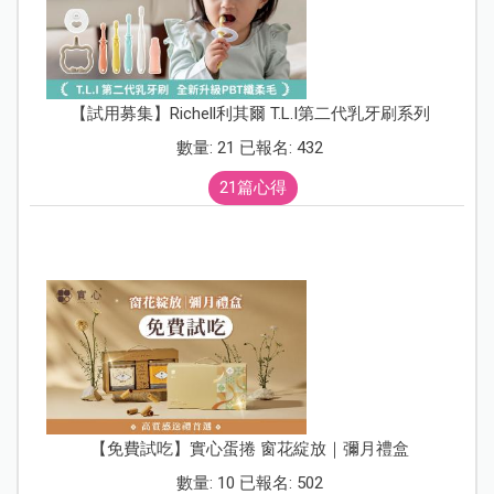
【試用募集】Richell利其爾 T.L.I第二代乳牙刷系列
數量: 21 已報名: 432
21篇心得
【免費試吃】實心蛋捲 窗花綻放｜彌月禮盒
數量: 10 已報名: 502