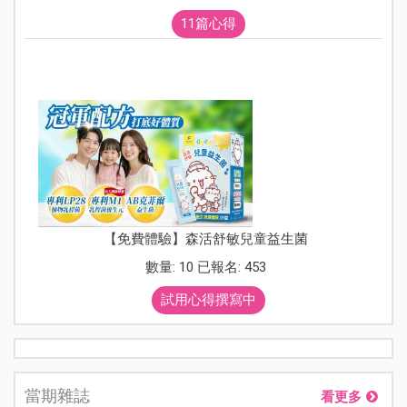
11篇心得
【免費體驗】森活舒敏兒童益生菌
數量: 10 已報名: 453
試用心得撰寫中
當期雜誌
看更多