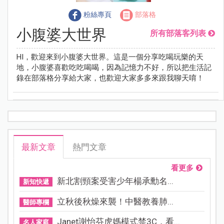
粉絲專頁
部落格
小腹婆大世界
所有部落客列表
HI，歡迎來到小腹婆大世界。這是一個分享吃喝玩樂的天
地，小腹婆喜歡吃吃喝喝，因為記憶力不好，所以把生活記
錄在部落格分享給大家，也歡迎大家多多來跟我聊天唷！
最新文章
熱門文章
看更多
新北割頸案受害少年楊承勳名...
新知快遞
立秋後秋燥來襲！中醫教養肺...
醫師專欄
Janet謝怡芬虎媽模式禁3C，看...
名人家庭