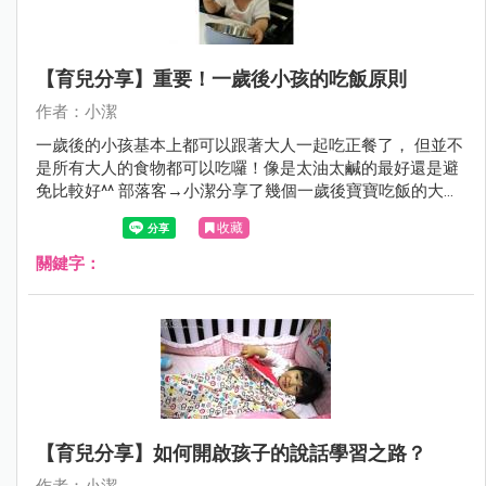
【育兒分享】重要！一歲後小孩的吃飯原則
作者：小潔
一歲後的小孩基本上都可以跟著大人一起吃正餐了， 但並不
是所有大人的食物都可以吃囉！像是太油太鹹的最好還是避
免比較好^^ 部落客→小潔分享了幾個一歲後寶寶吃飯的大方
向原則，給媽咪們參考參考囉！
收藏
關鍵字：
【育兒分享】如何開啟孩子的說話學習之路？
作者：小潔