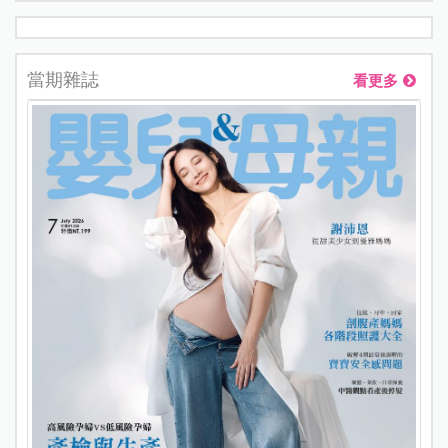
當期雜誌
看更多