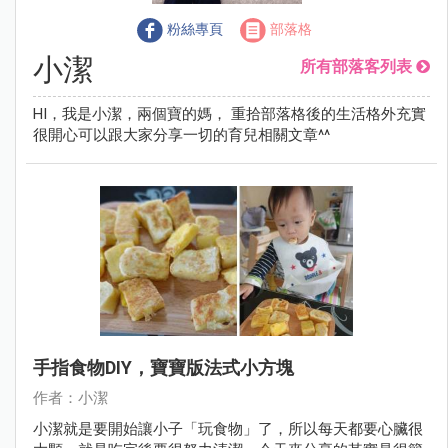
粉絲專頁
部落格
小潔
所有部落客列表
HI，我是小潔，兩個寶的媽， 重拾部落格後的生活格外充實
很開心可以跟大家分享一切的育兒相關文章^^
手指食物DIY，寶寶版法式小方塊
作者：小潔
小潔就是要開始讓小子「玩食物」了，所以每天都要心臟很