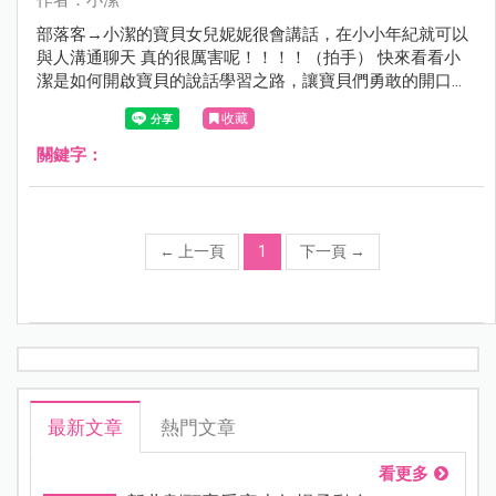
部落客→小潔的寶貝女兒妮妮很會講話，在小小年紀就可以
與人溝通聊天 真的很厲害呢！！！！（拍手） 快來看看小
潔是如何開啟寶貝的說話學習之路，讓寶貝們勇敢的開口吧
～
收藏
關鍵字：
←
上一頁
1
下一頁
→
最新文章
熱門文章
看更多