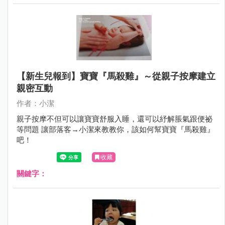
【新生兒報到】寶寶『馬殺雞』～從親子按摩建立
親密互動
作者：小潔
親子按摩不但可以讓寶寶舒服入睡，還可以紓解脹氣跟便祕
等問題 讓部落客→小潔來教教你，該如何幫寶寶『馬殺雞』
吧！
收藏
關鍵字：