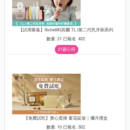
【試用募集】Richell利其爾 T.L.I第二代乳牙刷系列
數量: 21 已報名: 432
21篇心得
【免費試吃】實心蛋捲 窗花綻放｜彌月禮盒
數量: 10 已報名: 502