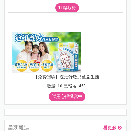
11篇心得
【免費體驗】森活舒敏兒童益生菌
數量: 10 已報名: 453
試用心得撰寫中
當期雜誌
看更多