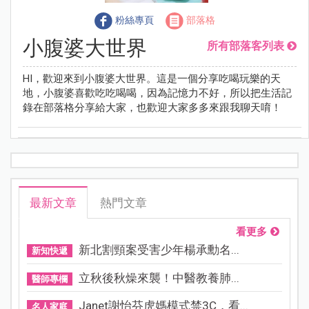
粉絲專頁
部落格
小腹婆大世界
所有部落客列表
HI，歡迎來到小腹婆大世界。這是一個分享吃喝玩樂的天
地，小腹婆喜歡吃吃喝喝，因為記憶力不好，所以把生活記
錄在部落格分享給大家，也歡迎大家多多來跟我聊天唷！
最新文章
熱門文章
看更多
新北割頸案受害少年楊承勳名...
新知快遞
立秋後秋燥來襲！中醫教養肺...
醫師專欄
Janet謝怡芬虎媽模式禁3C，看...
名人家庭