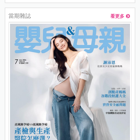
當期雜誌
看更多