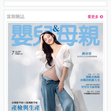
當期雜誌
看更多