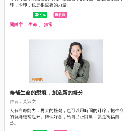
靜，冷靜，也是很重要的力量。
收藏
關鍵字：
生命
、
無常
修補生命的裂痕，創造新的緣分
作者：黃淑文
人有自癒能力，再大的挫傷，也可以用時間的針線，把生命
的裂縫縫補起來。轉個好念，給自己正能量，就是祝福自
己。