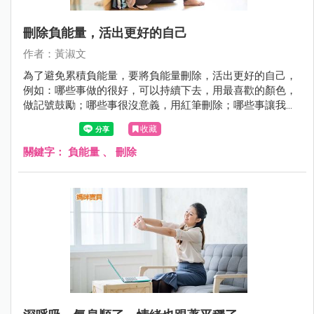
刪除負能量，活出更好的自己
作者：黃淑文
為了避免累積負能量，要將負能量刪除，活出更好的自己，
例如：哪些事做的很好，可以持續下去，用最喜歡的顏色，
做記號鼓勵；哪些事很沒意義，用紅筆刪除；哪些事讓我不
舒服，如果再重來，怎麼做才會更好，就用藍筆修復。
收藏
關鍵字：
負能量
、
刪除