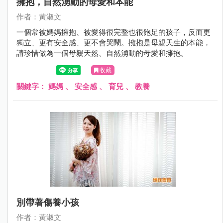
擁抱，自然湧動的母愛和本能
作者：黃淑文
一個常被媽媽擁抱、被愛得很完整也很飽足的孩子，反而更
獨立、更有安全感、更不會哭鬧。擁抱是母親天生的本能，
請珍惜做為一個母親天然、自然湧動的母愛和擁抱。
收藏
關鍵字：
媽媽
、
安全感
、
育兒
、
教養
別帶著傷養小孩
作者：黃淑文