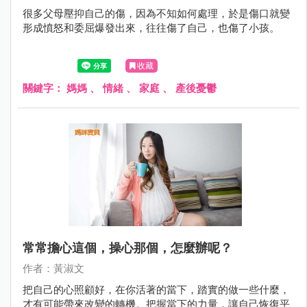
很多父母壓抑自己的傷，因為不知如何處理，於是傷口就變
形成憤怒和委屈爆發出來，往往傷了自己，也傷了小孩。
收藏
關鍵字：
媽媽
、
情緒
、
家庭
、
產後憂鬱
常常擔心這個，操心那個，怎麼辦呢？
作者：黃淑文
把自己的心照顧好，在你活著的當下，踏實的做一些什麼，
才有可能帶來改變的轉機。把握當下的力量，讓自己恢復平