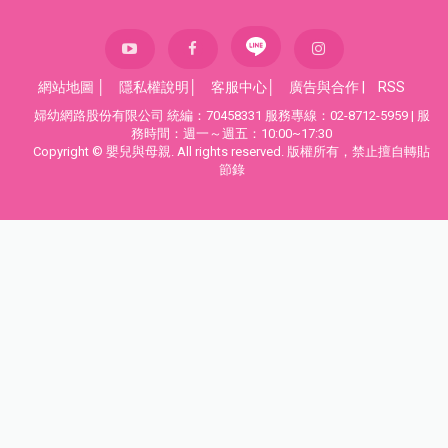
網站地圖
│
隱私權說明
│
客服中心
│
廣告與合作
|
RSS
婦幼網路股份有限公司 統編：70458331 服務專線：02-8712-5959 | 服
務時間：週一～週五：10:00~17:30
Copyright © 嬰兒與母親. All rights reserved. 版權所有，禁止擅自轉貼
節錄