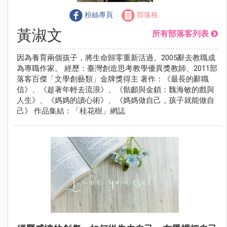
粉絲專頁
部落格
黃淑文
所有部落客列表
因為養育兩個孩子，將生命歸零重新活過。2005辭去教職成
為專職作家。 經歷：臺灣創造思考教學優異獎教師、2011部
落客百傑「文學創藝類」金牌獎得主 著作：《最長的辭職
信》、《趁著年輕去流浪》、《骷顱與金鎖：魏海敏的戲與
人生》、《媽媽的讀心術》、《媽媽做自己，孩子就能做自
己》 作品集結：「桂花樹」網誌