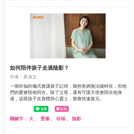
如何陪伴孩子走過陰影？
作者：黃淑文
一個祈福的儀式會讓孩子記得，雖然爸媽無法隨時在，但他
們的愛會陪他同在。除了父母，還有守護天使會陪在他身
邊，這樣孩子在身體與心靈上，都會快速復元。
收藏
關鍵字：
火
、
燙傷
、
祈福
、
陰影