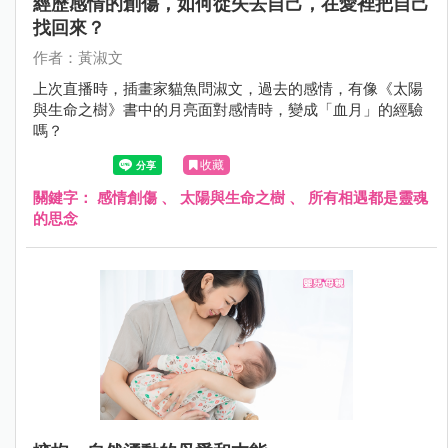
經歷感情的創傷，如何從失去自己，在愛裡把自己
找回來？
作者：黃淑文
上次直播時，插畫家貓魚問淑文，過去的感情，有像《太陽
與生命之樹》書中的月亮面對感情時，變成「血月」的經驗
嗎？
收藏
關鍵字：
感情創傷
、
太陽與生命之樹
、
所有相遇都是靈魂
的思念