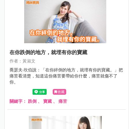
在你跌倒的地方，就埋有你的寶藏
作者：黃淑文
喬瑟夫‧坎伯說：「在你絆倒的地方，就埋有你的寶藏。」把
痛苦看清楚，知道這份痛苦要帶給你什麼，痛苦就傷不了
你。
收藏
關鍵字：
跌倒
、
寶藏
、
痛苦