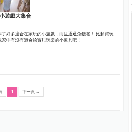
錢小遊戲大集合
作了好多適合在家玩的小遊戲，而且通通免錢喔！ 比起買玩
找家中有沒有適合給寶貝玩樂的小道具吧！
頁
1
下一頁
→