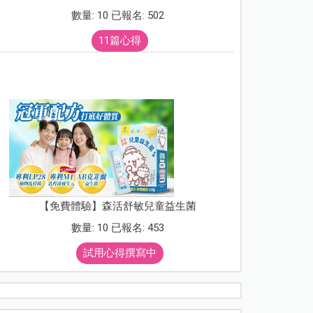
數量: 10 已報名: 502
11篇心得
【免費體驗】森活舒敏兒童益生菌
數量: 10 已報名: 453
試用心得撰寫中