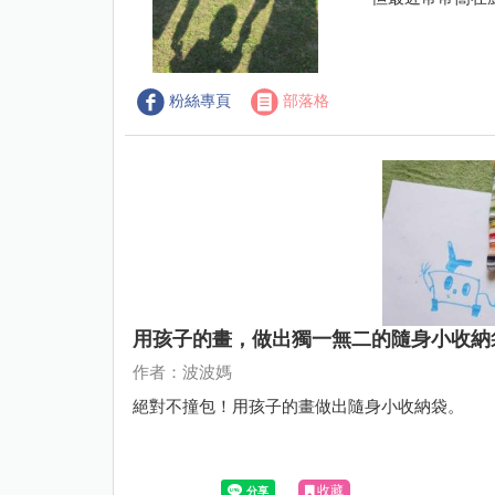
粉絲專頁
部落格
用孩子的畫，做出獨一無二的隨身小收納
作者：波波媽
絕對不撞包！用孩子的畫做出隨身小收納袋。
收藏