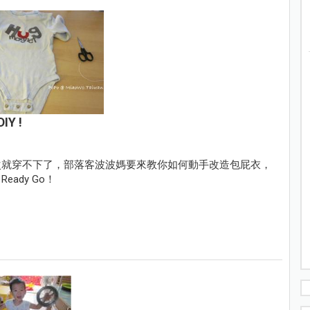
Y !
次就穿不下了，部落客波波媽要來教你如何動手改造包屁衣，
ady Go！