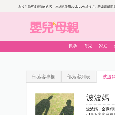
為提供您更多優質的內容，本網站使用cookies分析技術。若繼續閱覽本網
懷孕
育兒
家庭
部落客專欄
部落客列表
波波
波波媽
波波媽，全職媽
但最近常常窩在