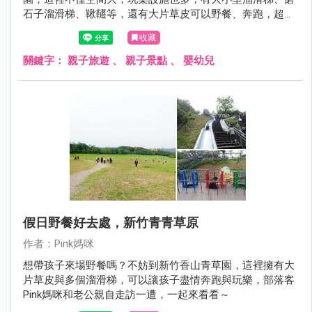
石子溜滑梯、鞦韆等，還有大片草皮可以野餐、奔跑，超級
愜意的！
收藏
關鍵字：
親子旅遊
、
親子景點
、
嬰幼兒
假日野餐好去處，新竹青青草原
作者：Pink媽咪
想帶孩子來場野餐嗎？不妨到新竹香山青草園，這裡擁有大
片草皮與多個溜滑梯，可以讓孩子盡情奔跑與玩樂，部落客
Pink媽咪和老公親自走訪一遭，一起來看看～