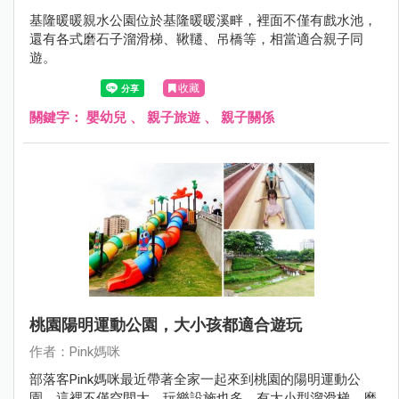
基隆暖暖親水公園位於基隆暖暖溪畔，裡面不僅有戲水池，
還有各式磨石子溜滑梯、鞦韆、吊橋等，相當適合親子同
遊。
收藏
關鍵字：
嬰幼兒
、
親子旅遊
、
親子關係
桃園陽明運動公園，大小孩都適合遊玩
作者：Pink媽咪
部落客Pink媽咪最近帶著全家一起來到桃園的陽明運動公
園，這裡不僅空間大，玩樂設施也多，有大小型溜滑梯、磨