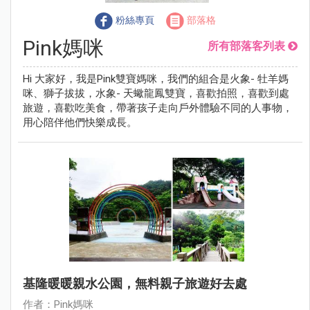
粉絲專頁
部落格
Pink媽咪
所有部落客列表
Hi 大家好，我是Pink雙寶媽咪，我們的組合是火象- 牡羊媽
咪、獅子拔拔，水象- 天蠍龍鳳雙寶，喜歡拍照，喜歡到處
旅遊，喜歡吃美食，帶著孩子走向戶外體驗不同的人事物，
用心陪伴他們快樂成長。
基隆暖暖親水公園，無料親子旅遊好去處
作者：Pink媽咪