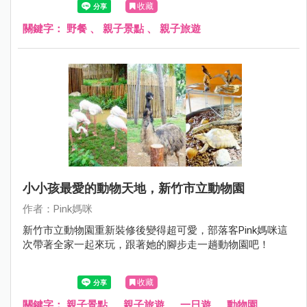
收藏
關鍵字：
野餐
、
親子景點
、
親子旅遊
小小孩最愛的動物天地，新竹市立動物園
作者：Pink媽咪
新竹市立動物園重新裝修後變得超可愛，部落客Pink媽咪這
次帶著全家一起來玩，跟著她的腳步走一趟動物園吧！
收藏
關鍵字：
親子景點
、
親子旅遊
、
一日遊
、
動物園