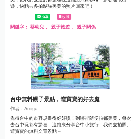
遊，快點去多拍幾張美美的照片回來吧！
收藏
關鍵字：
嬰幼兒
、
親子旅遊
、
親子關係
台中無料親子景點，遛寶寶的好去處
作者：Amigo
覺得台中的市容規畫得好好噢！到哪裡隨便拍都美美，每次
去台中玩都有驚喜，這篇來分享台中小旅行，我們去拍照、
遛寶寶的無料文青景點～