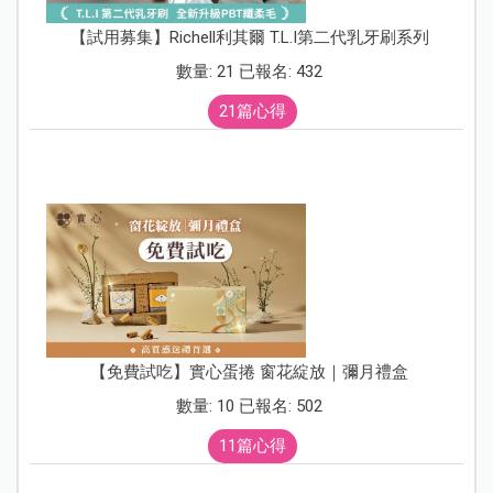
【試用募集】Richell利其爾 T.L.I第二代乳牙刷系列
數量: 21 已報名: 432
21篇心得
【免費試吃】實心蛋捲 窗花綻放｜彌月禮盒
數量: 10 已報名: 502
11篇心得