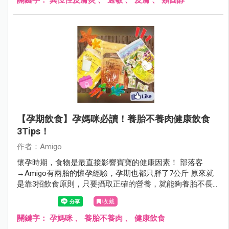
【孕期飲食】孕媽咪必讀！養胎不養肉健康飲食
3Tips！
作者：Amigo
懷孕時期，食物是最直接影響寶寶的健康因素！ 部落客
→Amigo有兩胎的懷孕經驗，孕期也都只胖了7公斤 原來就
是靠3招飲食原則，只要攝取正確的營養，就能夠養胎不長
肉喔！
收藏
關鍵字：
孕媽咪
、
養胎不養肉
、
健康飲食