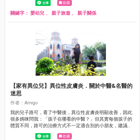
收藏
關鍵字：
嬰幼兒
、
親子旅遊
、
親子關係
【家有異位兒】異位性皮膚炎．關於中醫&名醫的
迷思
作者：Amigo
我的兒子路可，看了中醫後，異位性皮膚炎明顯改善，因此
很多媽咪問我：「孩子在哪看的中醫？」但其實每個孩子的
體質不同，路可的治療方式不一定適合別的小朋友，建議家
長還是要請醫生診斷，才能做出最好的醫療處置喔！
收藏