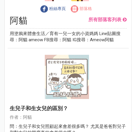
粉絲專頁
部落格
阿貓
所有部落客列表
用塗鴉來體會生活／育有一兒一女的小資媽媽 Line貼圖搜
尋：阿貓 ameow FB搜尋：阿貓 IG搜尋：Ameow阿貓
生兒子和生女兒的區別？
作者：阿貓
問：生兒子和女兒照顧起來會差很多嗎？ 尤其是爸爸對兒子