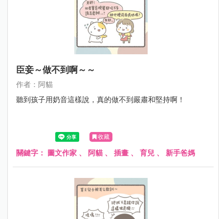
臣妾～做不到啊～～
作者：阿貓
聽到孩子用奶音這樣說，真的做不到嚴肅和堅持啊！
收藏
關鍵字：
圖文作家
、
阿貓
、
插畫
、
育兒
、
新手爸媽