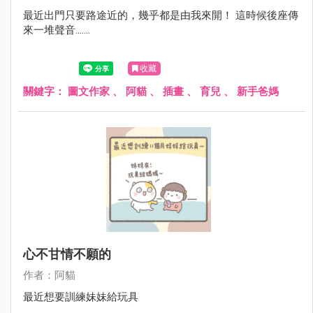
最近出門只要路途近的，幾乎都是由我來開！ 這時候後座傳
來一堆聲音.......
收藏
關鍵字：
圖文作家
、
阿貓
、
插畫
、
育兒
、
新手爸媽
心不甘情不願的
作者：阿貓
最近想要訓練妹妹給玩具