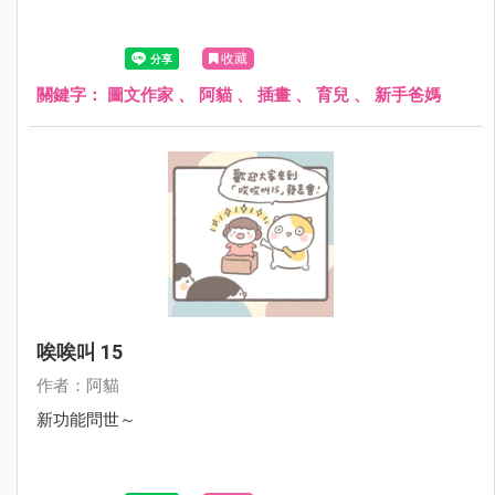
收藏
關鍵字：
圖文作家
、
阿貓
、
插畫
、
育兒
、
新手爸媽
唉唉叫 15
作者：阿貓
新功能問世～