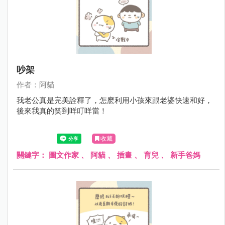
吵架
作者：阿貓
我老公真是完美詮釋了，怎麽利用小孩來跟老婆快速和好，
後來我真的笑到咩叮咩當！
收藏
關鍵字：
圖文作家
、
阿貓
、
插畫
、
育兒
、
新手爸媽