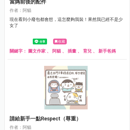
當媽前後的配件
作者：阿貓
現在看到小廢包都會想，這怎麼夠我裝！果然我已經不是少
女了
收藏
關鍵字：
圖文作家
、
阿貓
、
插畫
、
育兒
、
新手爸媽
請給新手一點respect（尊重）
作者：阿貓