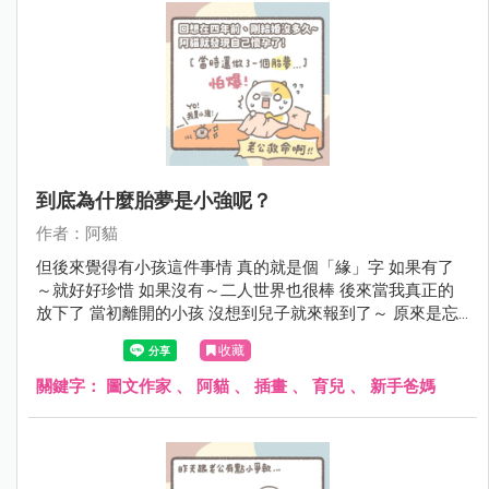
到底為什麼胎夢是小強呢？
作者：阿貓
但後來覺得有小孩這件事情 真的就是個「緣」字 如果有了
～就好好珍惜 如果沒有～二人世界也很棒 後來當我真正的
放下了 當初離開的小孩 沒想到兒子就來報到了～ 原來是忘
了帶小弟弟啊!!! 真是糊塗
收藏
關鍵字：
圖文作家
、
阿貓
、
插畫
、
育兒
、
新手爸媽