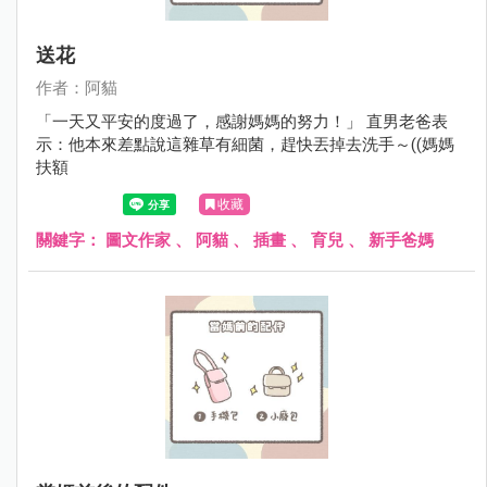
送花
作者：阿貓
「一天又平安的度過了，感謝媽媽的努力！」 直男老爸表
示：他本來差點說這雜草有細菌，趕快丟掉去洗手～((媽媽
扶額
收藏
關鍵字：
圖文作家
、
阿貓
、
插畫
、
育兒
、
新手爸媽