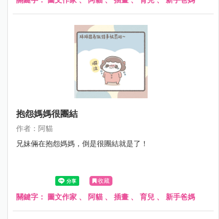
抱怨媽媽很團結
作者：阿貓
兄妹倆在抱怨媽媽，倒是很團結就是了！
收藏
關鍵字：
圖文作家
、
阿貓
、
插畫
、
育兒
、
新手爸媽