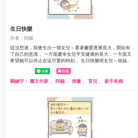
生日快樂
作者：阿貓
從沒想過，我會生出一個女兒～看著嫩嬰逐漸長大，開始有
了自己的意識， 一方面慶幸女兒平安健康的長大，一方面又
希望她可以停止在這可愛的時刻， 生日快樂唷女兒～祝福妳
平安健康繼續陽光開朗愛笑！
收藏
關鍵字：
圖文作家
、
阿貓
、
插畫
、
育兒
、
新手爸媽