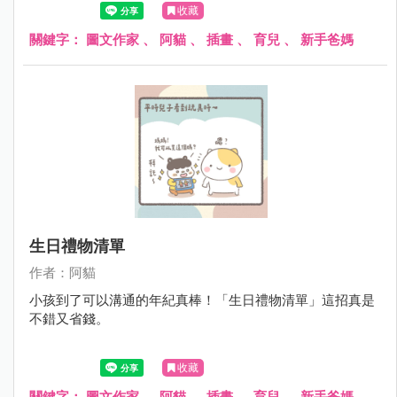
收藏
關鍵字：
圖文作家
、
阿貓
、
插畫
、
育兒
、
新手爸媽
生日禮物清單
作者：阿貓
小孩到了可以溝通的年紀真棒！「生日禮物清單」這招真是
不錯又省錢。
收藏
關鍵字：
圖文作家
、
阿貓
、
插畫
、
育兒
、
新手爸媽