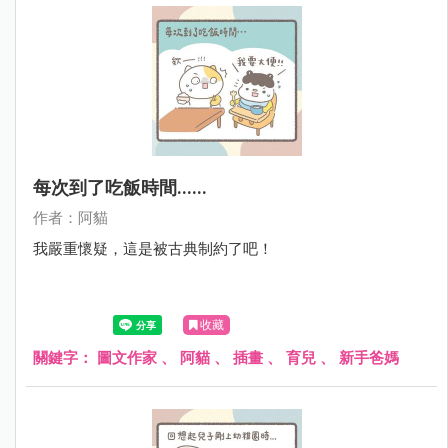
每次到了吃飯時間......
作者：阿貓
我嚴重懷疑，這是被古典制約了吧！
收藏
關鍵字：
圖文作家
、
阿貓
、
插畫
、
育兒
、
新手爸媽