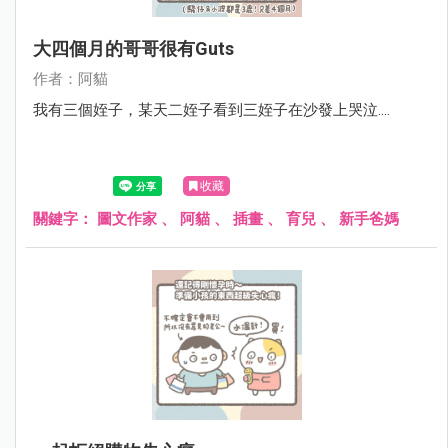
大四個月的哥哥很有guts
作者：阿貓
我有三個姪子，某天二姪子看到三姪子在沙發上哭泣....
收藏
關鍵字：
圖文作家
、
阿貓
、
插畫
、
育兒
、
新手爸媽