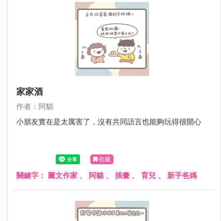
家家酒
作者：阿貓
小朋友實在是太厲害了，沒有共同語言也能夠玩得很開心
收藏
關鍵字：
圖文作家
、
阿貓
、
插畫
、
育兒
、
新手爸媽