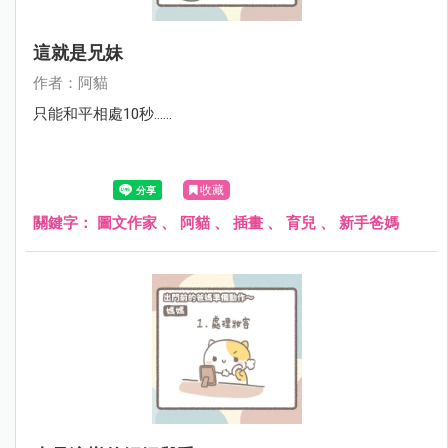
這就是兄妹
作者：阿貓
只能和平相處10秒......
收藏
關鍵字：
圖文作家
、
阿貓
、
插畫
、
育兒
、
新手爸媽