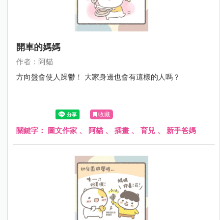
開車的媽媽
作者：阿貓
方向盤會使人躁鬱！ 大家身邊也會有這樣的人嗎？
收藏
關鍵字：
圖文作家
、
阿貓
、
插畫
、
育兒
、
新手爸媽