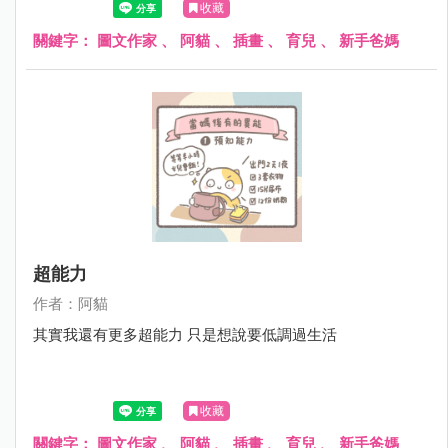
收藏
關鍵字：
圖文作家
、
阿貓
、
插畫
、
育兒
、
新手爸媽
超能力
作者：阿貓
其實我還有更多超能力 只是想說要低調過生活
收藏
關鍵字：
圖文作家
、
阿貓
、
插畫
、
育兒
、
新手爸媽