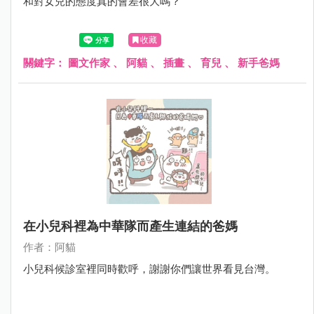
和對女兒的態度真的會差很大嗎？
收藏
關鍵字：
圖文作家
、
阿貓
、
插畫
、
育兒
、
新手爸媽
在小兒科裡為中華隊而產生連結的爸媽
作者：阿貓
小兒科候診室裡同時歡呼，謝謝你們讓世界看見台灣。