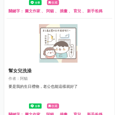
收藏
關鍵字：
圖文作家
、
阿貓
、
插畫
、
育兒
、
新手爸媽
幫女兒洗澡
作者：阿貓
要是我的生日禮物，老公也能這樣就好了
收藏
關鍵字：
圖文作家
、
阿貓
、
插畫
、
育兒
、
新手爸媽