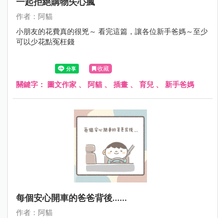
一起拒絕購物失心瘋
作者：阿貓
小朋友的花費真的很兇～ 看完這篇，讓各位新手爸媽～至少
可以少花點冤枉錢
收藏
關鍵字：
圖文作家
、
阿貓
、
插畫
、
育兒
、
新手爸媽
每個安心開車的爸爸背後......
作者：阿貓