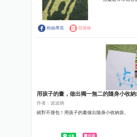
粉絲專頁
部落格
用孩子的畫，做出獨一無二的隨身小收納
作者：波波媽
絕對不撞包！用孩子的畫做出隨身小收納袋。
收藏