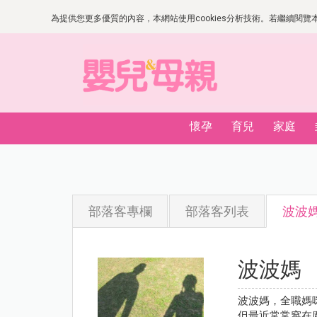
為提供您更多優質的內容，本網站使用cookies分析技術。若繼續閱覽本網
懷孕
育兒
家庭
部落客專欄
部落客列表
波波
波波媽
波波媽，全職媽
但最近常常窩在