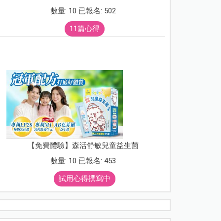
數量: 10 已報名: 502
11篇心得
【免費體驗】森活舒敏兒童益生菌
數量: 10 已報名: 453
試用心得撰寫中