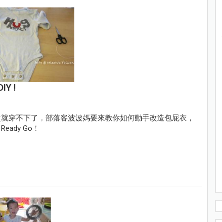
Y !
次就穿不下了，部落客波波媽要來教你如何動手改造包屁衣，
ady Go！