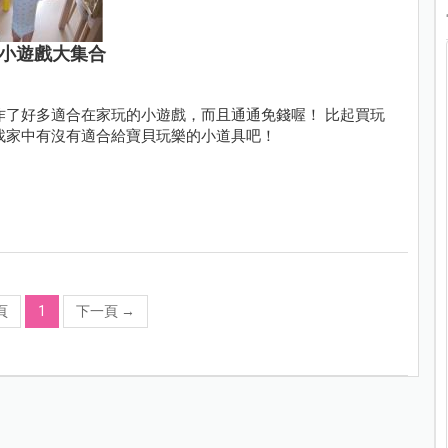
錢小遊戲大集合
作了好多適合在家玩的小遊戲，而且通通免錢喔！ 比起買玩
找家中有沒有適合給寶貝玩樂的小道具吧！
頁
1
下一頁
→