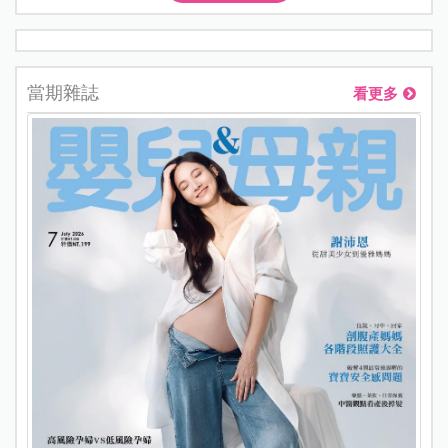
當期雜誌
看更多