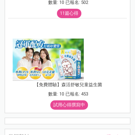
數量: 10 已報名: 502
11篇心得
【免費體驗】森活舒敏兒童益生菌
數量: 10 已報名: 453
試用心得撰寫中