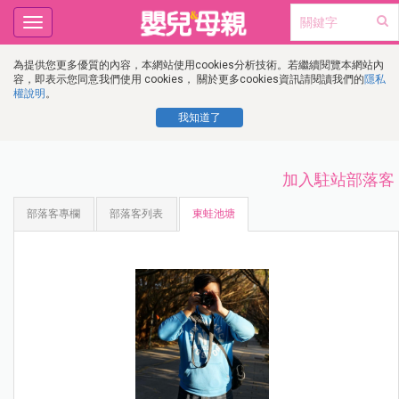
Toggle
navigation
為提供您更多優質的內容，本網站使用cookies分析技術。若繼續閱覽本網站內
容，即表示您同意我們使用 cookies， 關於更多cookies資訊請閱讀我們的
隱私
權說明
。
我知道了
加入駐站部落客
部落客專欄
部落客列表
東蛙池塘