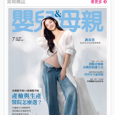
當期雜誌
看更多