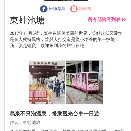
粉絲專頁
部落格
東蛙池塘
所有部落客列表
2017年11月6號，誕生在這個美麗的世界，笑點超低又愛笑
是個人獨特風格，善與人打交道是從小培養的第一技能，
我，就是蛙寶，歡迎來到我的旅行日誌。
烏來不只泡溫泉，搭乘觀光台車一日遊
作者：東蛙池塘