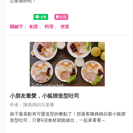
怎麼做的吧！
收藏
關鍵字：
食譜
、
料理
、
便當
小朋友最愛，小狐狸造型吐司
作者：陳媽媽的兒童餐
孩子最喜歡有可愛造型的餐點了！部落客陳媽媽自製小狐狸
造型吐司，只要6項食材就能做出，一起來看看～