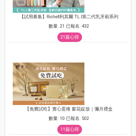
【試用募集】Richell利其爾 T.L.I第二代乳牙刷系列
數量: 21 已報名: 432
21篇心得
【免費試吃】實心蛋捲 窗花綻放｜彌月禮盒
數量: 10 已報名: 502
11篇心得