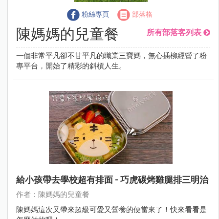
粉絲專頁
部落格
陳媽媽的兒童餐
所有部落客列表
一個非常平凡卻不甘平凡的職業三寶媽，無心插柳經營了粉
專平台，開始了精彩的斜槓人生。
給小孩帶去學校超有排面 - 巧虎碳烤雞腿排三明治
作者：陳媽媽的兒童餐
陳媽媽這次又帶來超級可愛又營養的便當來了！快來看看是