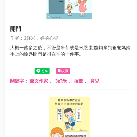
開門
作者：3好米，媽的心聲
大概一歲多之後，不管是米菲或是米恩 對能夠拿到爸爸媽媽
手上的鑰匙開門是很在乎的一件事......
收藏
關鍵字：
圖文作家
、
3好米
、
插畫
、
育兒