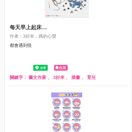
每天早上起床....
作者：3好米，媽的心聲
都會遇到怪
收藏
關鍵字：
圖文作家
、
3好米
、
插畫
、
育兒