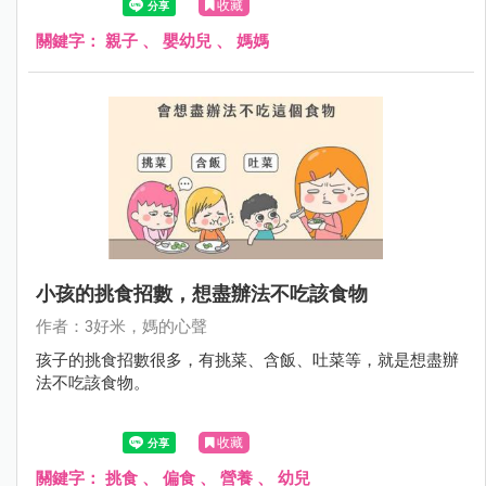
收藏
關鍵字：
親子
、
嬰幼兒
、
媽媽
小孩的挑食招數，想盡辦法不吃該食物
作者：3好米，媽的心聲
孩子的挑食招數很多，有挑菜、含飯、吐菜等，就是想盡辦
法不吃該食物。
收藏
關鍵字：
挑食
、
偏食
、
營養
、
幼兒