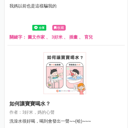
我媽以前也是這樣騙我的
收藏
關鍵字：
圖文作家
、
3好米
、
插畫
、
育兒
如何讓寶寶喝水？
作者：3好米，媽的心聲
洗澡水很好喝，喝到會發出一聲~~(哈)~~~