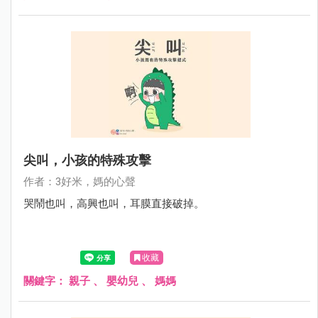
尖叫，小孩的特殊攻擊
作者：3好米，媽的心聲
哭鬧也叫，高興也叫，耳膜直接破掉。
收藏
關鍵字：
親子
、
嬰幼兒
、
媽媽