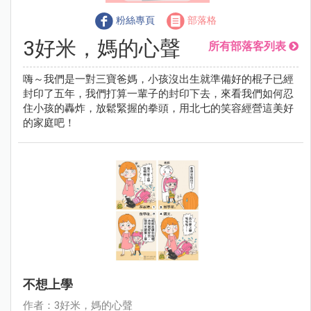
粉絲專頁
部落格
3好米，媽的心聲
所有部落客列表
嗨～我們是一對三寶爸媽，小孩沒出生就準備好的棍子已經
封印了五年，我們打算一輩子的封印下去，來看我們如何忍
住小孩的轟炸，放鬆緊握的拳頭，用北七的笑容經營這美好
的家庭吧！
不想上學
作者：3好米，媽的心聲