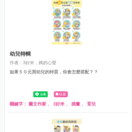
幼兒特輯
作者：3好米，媽的心聲
如果５０元買幼兒的特質，你會怎麼搭配？？
收藏
關鍵字：
圖文作家
、
3好米
、
插畫
、
育兒