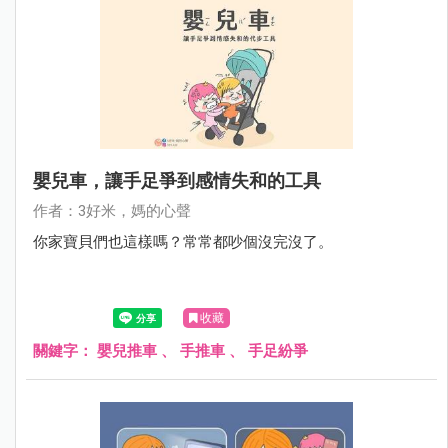
嬰兒車，讓手足爭到感情失和的工具
作者：3好米，媽的心聲
你家寶貝們也這樣嗎？常常都吵個沒完沒了。
收藏
關鍵字：
嬰兒推車
、
手推車
、
手足紛爭