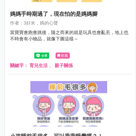
媽媽手時期過了，現在怕的是媽媽腳
作者：3好米，媽的心聲
當寶寶會跑會跳後，隨之而來的就是玩具也會亂丟，地上也
不時會有小物品，就像下圖這樣～
收藏
關鍵字：
育兒生活
、
親子關係