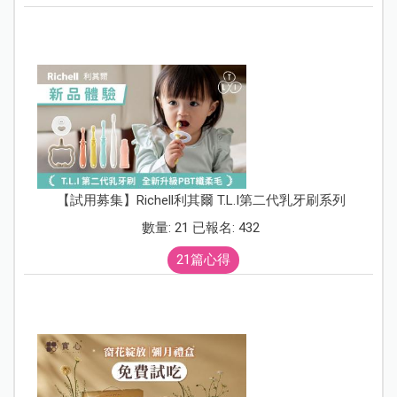
【試用募集】Richell利其爾 T.L.I第二代乳牙刷系列
數量: 21 已報名: 432
21篇心得