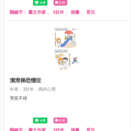
收藏
關鍵字：
圖文作家
、
3好米
、
插畫
、
育兒
溜滑梯恐懼症
作者：3好米，媽的心聲
哭笑不得
收藏
關鍵字：
圖文作家
、
3好米
、
插畫
、
育兒