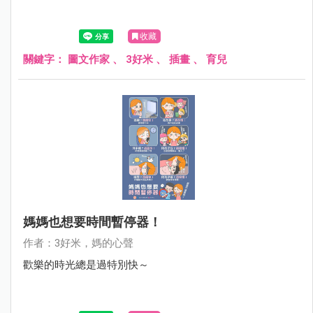
收藏
關鍵字：
圖文作家
、
3好米
、
插畫
、
育兒
媽媽也想要時間暫停器！
作者：3好米，媽的心聲
歡樂的時光總是過特別快～