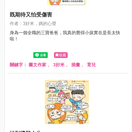
既期待又怕受傷害
作者：3好米，媽的心聲
身為一個全職的三寶爸爸，我真的覺得小孩實在是長太快
啦！
收藏
關鍵字：
圖文作家
、
3好米
、
插畫
、
育兒