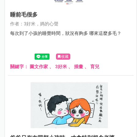
睡前毛很多
作者：3好米，媽的心聲
每次到了小孩的睡覺時間，狀況有夠多 哪來這麼多毛？
收藏
關鍵字：
圖文作家
、
3好米
、
插畫
、
育兒