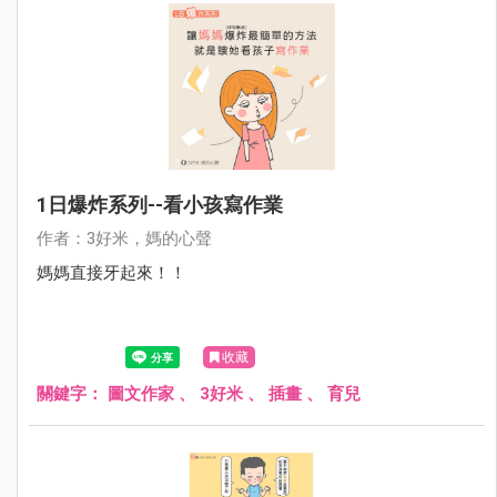
1日爆炸系列--看小孩寫作業
作者：3好米，媽的心聲
媽媽直接牙起來！！
收藏
關鍵字：
圖文作家
、
3好米
、
插畫
、
育兒