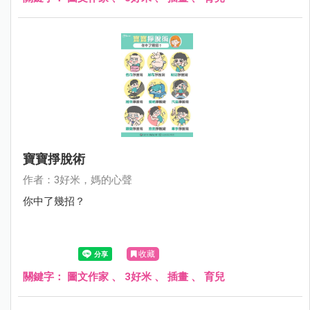
寶寶掙脫術
作者：3好米，媽的心聲
你中了幾招？
收藏
關鍵字：
圖文作家
、
3好米
、
插畫
、
育兒