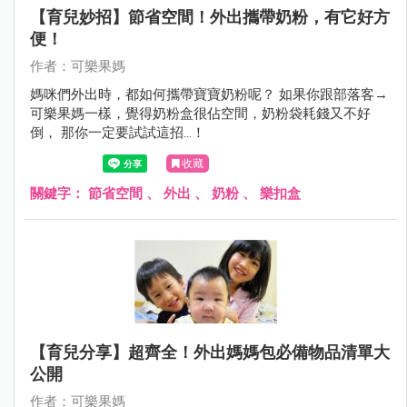
【育兒妙招】節省空間！外出攜帶奶粉，有它好方
便！
作者：可樂果媽
媽咪們外出時，都如何攜帶寶寶奶粉呢？ 如果你跟部落客→
可樂果媽一樣，覺得奶粉盒很佔空間，奶粉袋耗錢又不好
倒， 那你一定要試試這招…！
收藏
關鍵字：
節省空間
、
外出
、
奶粉
、
樂扣盒
【育兒分享】超齊全！外出媽媽包必備物品清單大
公開
作者：可樂果媽