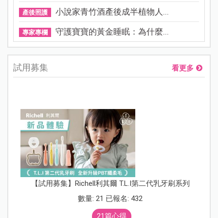
小說家青竹酒產後成半植物人...
產後照護
守護寶寶的黃金睡眠：為什麼...
專家專欄
試用募集
看更多
【試用募集】Richell利其爾 T.L.I第二代乳牙刷系列
數量: 21 已報名: 432
21篇心得