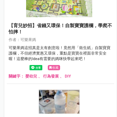
【育兒妙招】省錢又環保！自製寶寶護欄，學爬不
怕摔！
作者：可樂果媽
可樂果媽這招真是太有創意啦！竟然用「衛生紙」自製寶寶
護欄，不但經濟實惠又環保，重點是寶寶在裡面非常安全
喔！這麼棒的Idea有需要的媽咪快學起來吧！
收藏
關鍵字：
嬰幼兒
、
行為發展
、
DIY