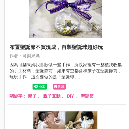
布置聖誕節不買現成，自製聖誕球超好玩
作者：可樂果媽
因為可樂果媽我喜歡做一些手作，所以家裡有一整櫃我收集
的手工材料，聖誕節前，如果有空都會和孩子在聖誕節前，
玩玩手作，這次要做的是「聖誕球」。
收藏
關鍵字：
親子
、
親子互動
、
DIY
、
聖誕節