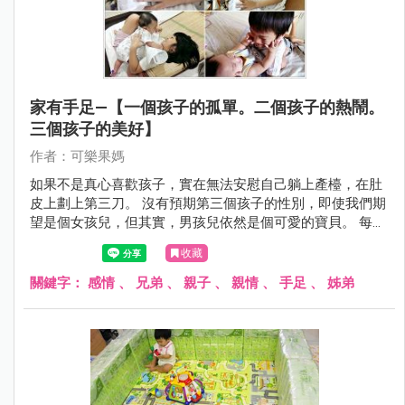
家有手足—【一個孩子的孤單。二個孩子的熱鬧。
三個孩子的美好】
作者：可樂果媽
如果不是真心喜歡孩子，實在無法安慰自己躺上產檯，在肚
皮上劃上第三刀。 沒有預期第三個孩子的性別，即使我們期
望是個女孩兒，但其實，男孩兒依然是個可愛的寶貝。 每四
年孵出一個孩子，讓可樂果媽我體會到一個孩子的孤單，二
收藏
個孩子的熱鬧，三個孩子的美好。
關鍵字：
感情
、
兄弟
、
親子
、
親情
、
手足
、
姊弟