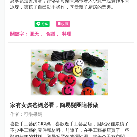
夏季就是要消暑，部落客可樂果媽帶著大小寶一起製作水果
冰塊，讓孩子自己動手操作，享受親子廚房的樂趣。
收藏
關鍵字：
夏天
、
食譜
、
料理
家有女孩爸媽必看，簡易髮圈這樣做
作者：可樂果媽
喜歡手工藝的GIGI媽，喜歡逛手工藝品店，因此家裡累積了
不少手工藝的零件和材料，前陣子，在手工藝品店買了一些
類似鈕扣的材料，和幾捆黑色的彈性繩，趁著今天有空閒，