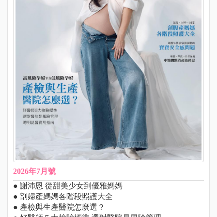
2026年7月號
● 謝沛恩 從甜美少女到優雅媽媽
● 剖婦產媽媽各階段照護大全
● 產檢與生產醫院怎麼選？