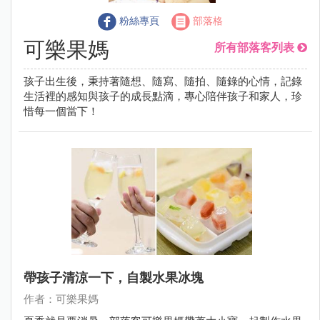
粉絲專頁
部落格
可樂果媽
所有部落客列表
孩子出生後，秉持著隨想、隨寫、隨拍、隨錄的心情，記錄
生活裡的感知與孩子的成長點滴，專心陪伴孩子和家人，珍
惜每一個當下！
帶孩子清涼一下，自製水果冰塊
作者：可樂果媽