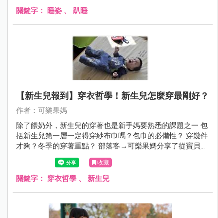
關鍵字：
睡姿
、
趴睡
【新生兒報到】穿衣哲學！新生兒怎麼穿最剛好？
作者：可樂果媽
除了餵奶外，新生兒的穿著也是新手媽要熟悉的課題之一 包
括新生兒第一層一定得穿紗布巾嗎？包巾的必備性？ 穿幾件
才夠？冬季的穿著重點？ 部落客→可樂果媽分享了從寶貝洗
澡到穿衣的育兒經驗，準備來替新手媽咪解惑囉！
收藏
關鍵字：
穿衣哲學
、
新生兒