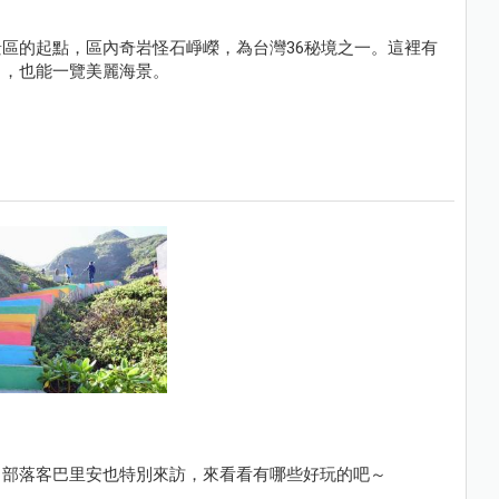
區的起點，區內奇岩怪石崢嶸，為台灣36秘境之一。這裡有
力，也能一覽美麗海景。
，部落客巴里安也特別來訪，來看看有哪些好玩的吧～