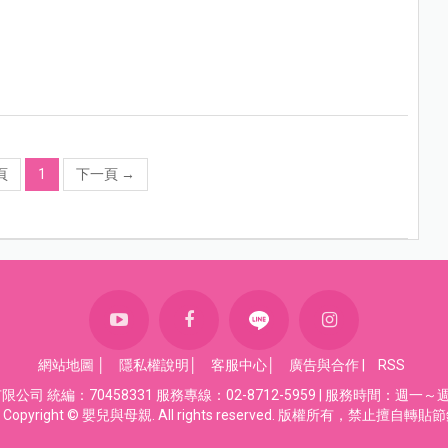
頁
1
下一頁
→
網站地圖
│
隱私權說明
│
客服中心
│
廣告與合作
|
RSS
司 統編：70458331 服務專線：02-8712-5959 | 服務時間：週一～週五
Copyright © 嬰兒與母親. All rights reserved. 版權所有，禁止擅自轉貼