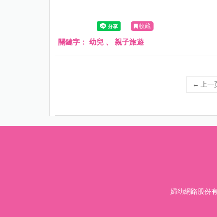
收藏
關鍵字：
幼兒
、
親子旅遊
←
上一
婦幼網路股份有限公