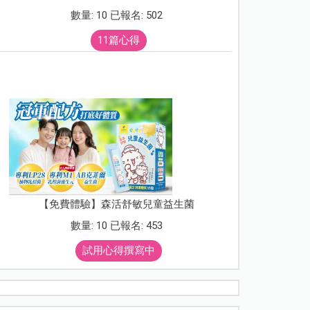
數量: 10 已報名: 502
11篇心得
【免費體驗】森活舒敏兒童益生菌
數量: 10 已報名: 453
試用心得撰寫中