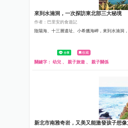
來到水湳洞，一次探訪東北部三大秘境
作者：巴里安的食遊記
陰陽海、十三層遺址、小希臘海岬，來到水湳洞
收藏
關鍵字：
幼兒
、
親子旅遊
、
親子關係
新北市南雅奇岩，又美又能激發孩子想像