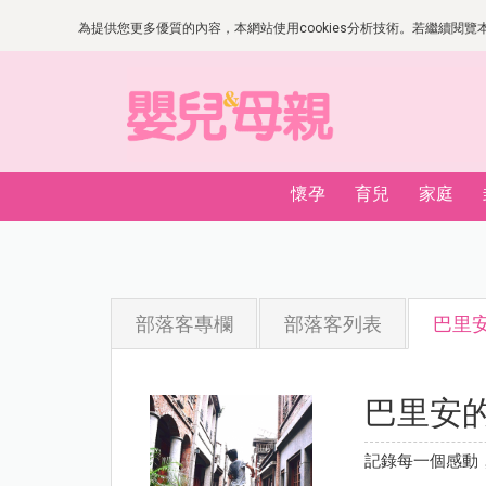
為提供您更多優質的內容，本網站使用cookies分析技術。若繼續閱覽本網
懷孕
育兒
家庭
部落客專欄
部落客列表
巴里
巴里安
記錄每一個感動