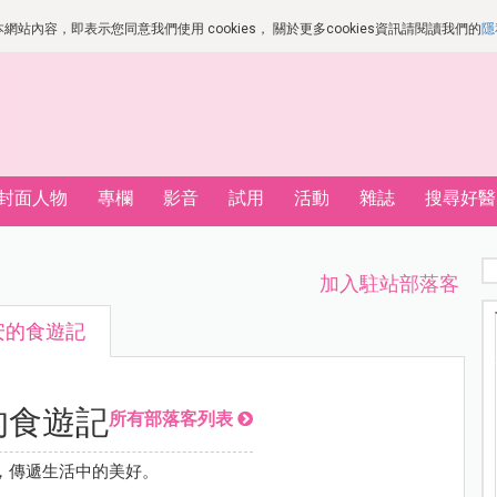
站內容，即表示您同意我們使用 cookies， 關於更多cookies資訊請閱讀我們的
隱
封面人物
專欄
影音
試用
活動
雜誌
搜尋好醫
加入駐站部落客
安的食遊記
的食遊記
所有部落客列表
，傳遞生活中的美好。