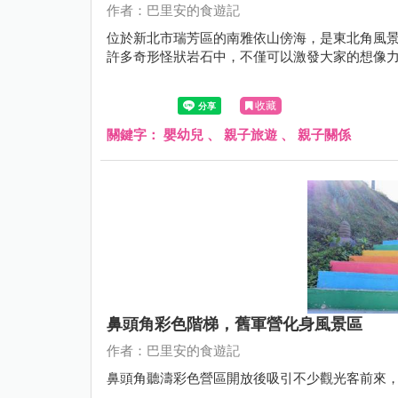
作者：巴里安的食遊記
位於新北市瑞芳區的南雅依山傍海，是東北角風景
許多奇形怪狀岩石中，不僅可以激發大家的想像
收藏
關鍵字：
嬰幼兒
、
親子旅遊
、
親子關係
鼻頭角彩色階梯，舊軍營化身風景區
作者：巴里安的食遊記
鼻頭角聽濤彩色營區開放後吸引不少觀光客前來