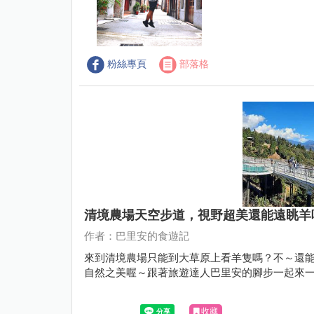
粉絲專頁
部落格
清境農場天空步道，視野超美還能遠眺羊
作者：巴里安的食遊記
來到清境農場只能到大草原上看羊隻嗎？不～還
自然之美喔～跟著旅遊達人巴里安的腳步一起來
收藏