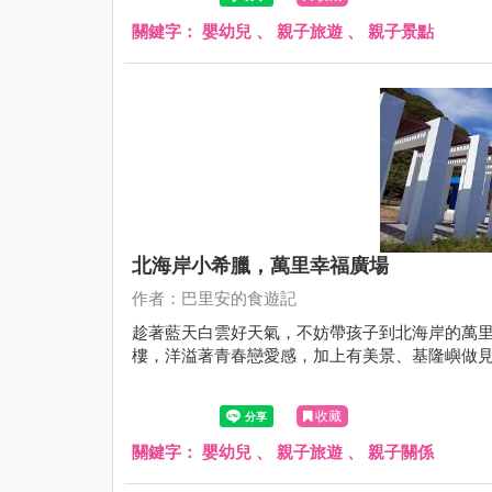
關鍵字：
嬰幼兒
、
親子旅遊
、
親子景點
北海岸小希臘，萬里幸福廣場
作者：巴里安的食遊記
趁著藍天白雲好天氣，不妨帶孩子到北海岸的萬
樓，洋溢著青春戀愛感，加上有美景、基隆嶼做
收藏
關鍵字：
嬰幼兒
、
親子旅遊
、
親子關係