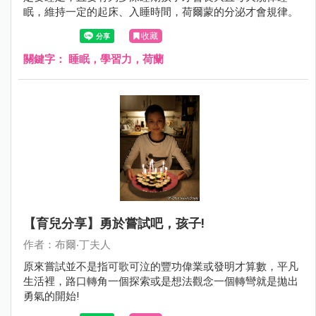
眠，維持一定的起床、入睡時間，荷爾蒙的分泌才會規律。
收藏
關鍵字：
睡眠，學習力，荷蘭
【育兒分享】勇於嘗試吧，孩子!
作者：布爾‧丁夫人
原來嘗試並不是指可歌可泣的豐功偉業或發明才算數，平凡
生活裡，路口轉角一個探索或是想法觀念一個轉彎就是拋出
勇氣的開始!