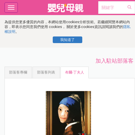
Toggle
navigation
為提供您更多優質的內容，本網站使用cookies分析技術。若繼續閱覽本網站內
容，即表示您同意我們使用 cookies， 關於更多cookies資訊請閱讀我們的
隱私
權說明
。
我知道了
加入駐站部落客
部落客專欄
部落客列表
布爾‧丁夫人