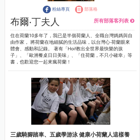
粉絲專頁
部落格
布爾‧丁夫人
所有部落客列表
住在荷蘭10多年了，我已是半個荷蘭人、全職台灣媽媽與自
由作家， 將荷蘭在地細膩的生活品味，以台灣心‧荷蘭眼來
體會、感動和記錄。 著有「Hoi!教出全世界最快樂的孩
子」、「歐洲餐桌日日美味」、「住荷蘭，不只小確幸」等
書，也歡迎您一起來瘋荷蘭！
三歲騎腳踏車、五歲學游泳 健康小荷蘭人這樣養