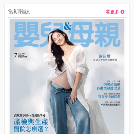
當期雜誌
看更多