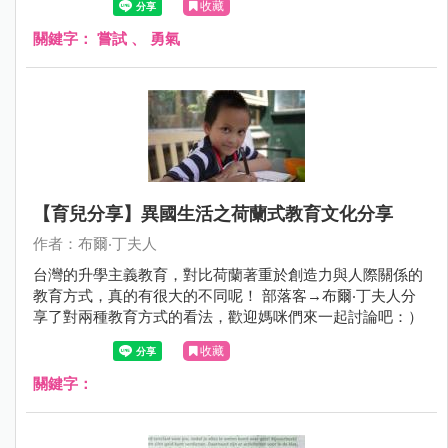
收藏
關鍵字：
嘗試
、
勇氣
【育兒分享】異國生活之荷蘭式教育文化分享
作者：布爾‧丁夫人
台灣的升學主義教育，對比荷蘭著重於創造力與人際關係的
教育方式，真的有很大的不同呢！ 部落客→布爾‧丁夫人分
享了對兩種教育方式的看法，歡迎媽咪們來一起討論吧：）
收藏
關鍵字：