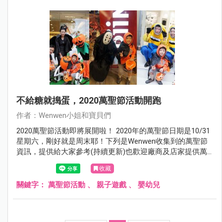
不給糖就搗蛋，2020萬聖節活動開跑
作者：Wenwen小姐和寶貝們
2020萬聖節活動即將展開啦！ 2020年的萬聖節日期是10/31
星期六，剛好就是周末耶！下列是Wenwen收集到的萬聖節
資訊，提供給大家參考(持續更新)也歡迎廠商及店家提供萬
聖節活動資訊，以及小朋友的萬聖節DIY相關課程。
收藏
關鍵字：
萬聖節活動
、
親子遊戲
、
嬰幼兒