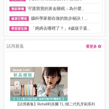
守護寶寶的黃金睡眠：為什麼...
專家專欄
腦科學家都在做的散步秘訣！...
健康百寶箱
「媽媽去哪裡了？」4歲孩子還...
學習當爸媽
試用募集
看更多
【試用募集】Richell利其爾 T.L.I第二代乳牙刷系列