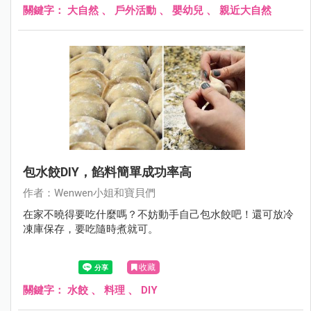
關鍵字：
大自然
、
戶外活動
、
嬰幼兒
、
親近大自然
包水餃DIY，餡料簡單成功率高
作者：Wenwen小姐和寶貝們
在家不曉得要吃什麼嗎？不妨動手自己包水餃吧！還可放冷
凍庫保存，要吃隨時煮就可。
收藏
關鍵字：
水餃
、
料理
、
DIY