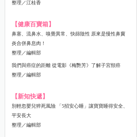
整理／江桂香
【健康百寶箱】
鼻塞、流鼻水、嗅覺異常、快篩陰性 原來是慢性鼻竇
炎合併鼻息肉！
整理／編輯部
我們與癌症的距離 從電影《梅艷芳》了解子宮頸癌
整理／編輯部
【新知快遞】
別輕忽嬰兒猝死風險 「5招安心睡」讓寶寶睡得安全、
平安長大
整理／編輯部