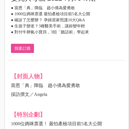
● 當恩「典」降臨 趙小僑為愛勇敢
● 1000位媽咪票選 最怕產檢項目前5名大公開
● 確診了怎麼辦？ 孕婦居家照護10大Q&A
● 生孩子變老？3種醫美手術，讓妳變年輕
● 對付牛脾氣小寶貝，3招「聽話術」學起來
我要訂購
【封面人物】
當恩「典」降臨 趙小僑為愛勇敢
採訪撰文／Angela
【特別企劃】
1000位媽咪票選！ 最怕產檢項目前5名大公開