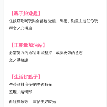
【親子旅遊趣】
住飯店吃喝玩樂全都包 遊艇、馬術、動畫主題任你玩
撰文／邱明瑜
【正能量加油站】
必需努力的過程 那些堅持，成就更強的意志
文／洪毓謙
【生活好點子】
午茶派對 美好的午後時光
整理／編輯部
向經典致敬！ 重拾美好時光