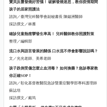
寶貝反覆發燒好苦惱！ 破解發燒迷思，教你疫情期間
孩子的居家照護法
諮詢／臺灣兒科醫學會副秘書長 陳錫洲醫師
採訪撰文／林雁
確診兒童熱痙攣發生率高！ 兒科醫師教你照護對策
整理／編輯部
流口水與語言發展的關係 口水流不停會影響說話嗎？
文／光光老師、美希老師
孩子跌倒受傷怎麼止血消毒？ 如何換藥？急診專家教
你正確SOP！
諮詢／彰化基督教醫院急診暨重症醫學部專科護理師
蘇誌培
採訪撰文／戴筠