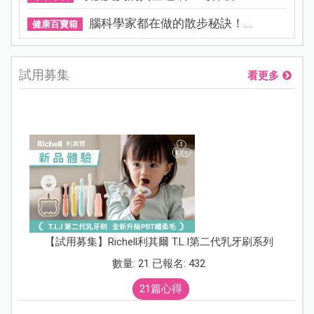
腦科學家都在做的散步秘訣！...
健康百寶箱
試用募集
看更多
【試用募集】Richell利其爾 T.L.I第二代乳牙刷系列
數量: 21 已報名: 432
21篇心得