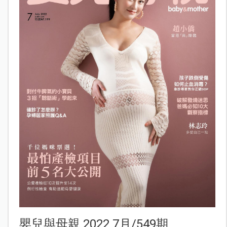
嬰兒與母親 2022 7月/549期