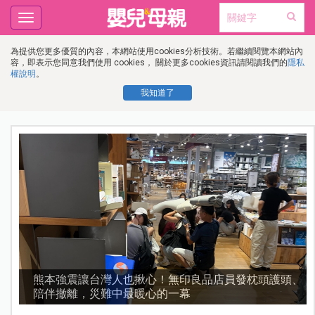
Toggle
navigation
為提供您更多優質的內容，本網站使用cookies分析技術。若繼續閱覽本網站內
容，即表示您同意我們使用 cookies， 關於更多cookies資訊請閱讀我們的
隱私
權說明
。
我知道了
、
好的副食品豬肉要怎麼選？媽媽挑選優質蛋白質來源要
先懂這幾件事