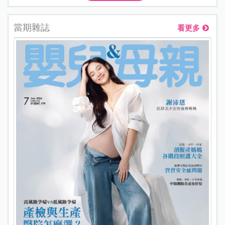
當期雜誌
看更多