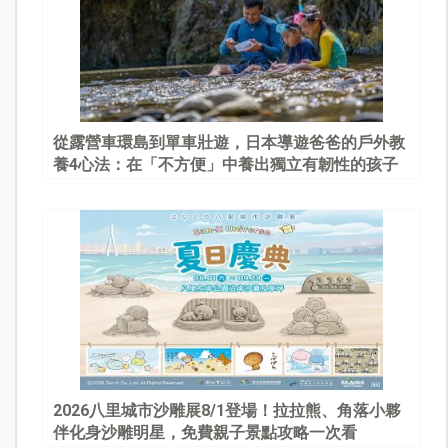
從露營車環島到單車壯遊，日本導遊爸爸的戶外教
養4心法：在「不方便」中養出獨立有韌性的孩子
2026八里城市沙雕展8/1登場！拉拉熊、角落小夥
伴化身沙雕明星，免費親子景點攻略一次看