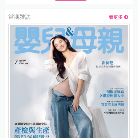
當期雜誌
看更多