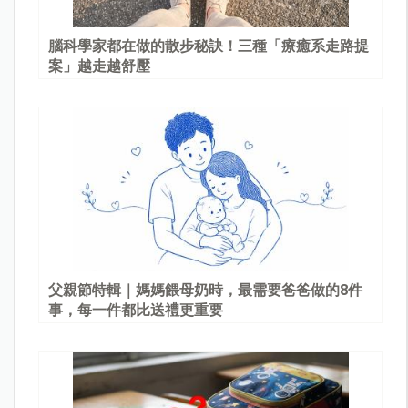
腦科學家都在做的散步秘訣！三種「療癒系走路提
案」越走越舒壓
父親節特輯｜媽媽餵母奶時，最需要爸爸做的8件
事，每一件都比送禮更重要