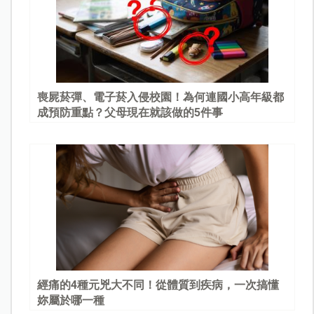
喪屍菸彈、電子菸入侵校園！為何連國小高年級都
成預防重點？父母現在就該做的5件事
經痛的4種元兇大不同！從體質到疾病，一次搞懂
妳屬於哪一種