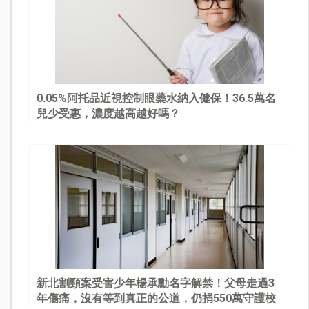
0.05%阿托品近視控制眼藥水納入健保！36.5萬名
兒少受惠，濃度越高越好嗎？
新北割頸案受害少年楊承勳名字解禁！父母走過3
年傷痛，沒有等到真正的公道，仍捐550萬守護校