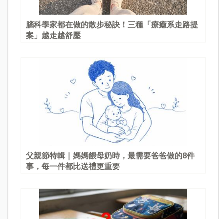
腦科學家都在做的散步秘訣！三種「療癒系走路提
案」越走越舒壓
父親節特輯｜媽媽餵母奶時，最需要爸爸做的8件
事，每一件都比送禮更重要