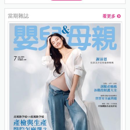
當期雜誌
看更多