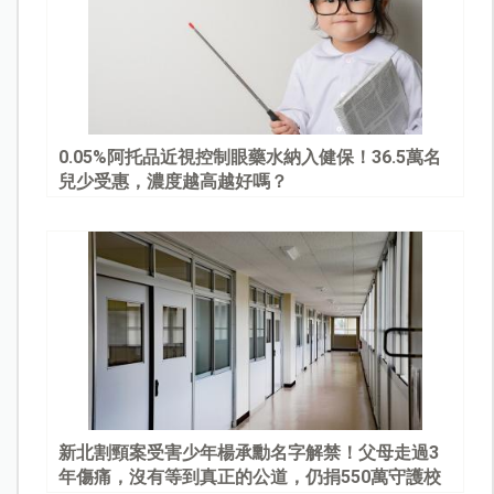
0.05%阿托品近視控制眼藥水納入健保！36.5萬名
兒少受惠，濃度越高越好嗎？
新北割頸案受害少年楊承勳名字解禁！父母走過3
年傷痛，沒有等到真正的公道，仍捐550萬守護校