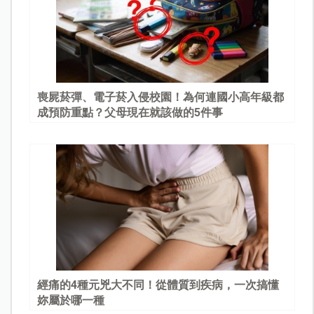
喪屍菸彈、電子菸入侵校園！為何連國小高年級都
成預防重點？父母現在就該做的5件事
經痛的4種元兇大不同！從體質到疾病，一次搞懂
妳屬於哪一種