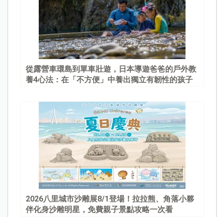
從露營車環島到單車壯遊，日本導遊爸爸的戶外教
養4心法：在「不方便」中養出獨立有韌性的孩子
2026八里城市沙雕展8/1登場！拉拉熊、角落小夥
伴化身沙雕明星，免費親子景點攻略一次看