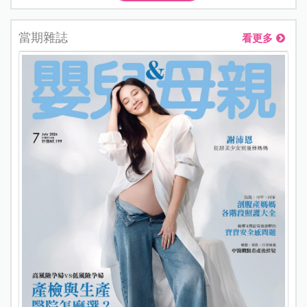
當期雜誌
看更多