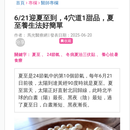
首頁
專欄
醫師專欄
6/21迎夏至到，4穴道1甜品，夏
至養生法好簡單
作者： 馬光醫療網 | 發表日期：2025-06-20
收藏
分享
關鍵字：
夏至
、
24節氣
、
冬病夏治三伏貼
、
養心祛暑
食療
夏至是24節氣中的第10個節氣，每年6月21
日前後，太陽到達黃經90度時就是夏至。夏
至當天，太陽正好直射北回歸線，此時北半
球的白晝（陽）最長、黑夜（陰）最短，過
了夏至日，白晝漸短、黑夜漸長。