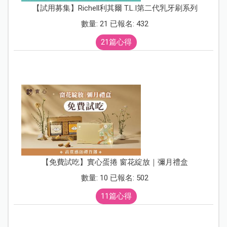
【試用募集】Richell利其爾 T.L.I第二代乳牙刷系列
數量: 21 已報名: 432
21篇心得
【免費試吃】實心蛋捲 窗花綻放｜彌月禮盒
數量: 10 已報名: 502
11篇心得