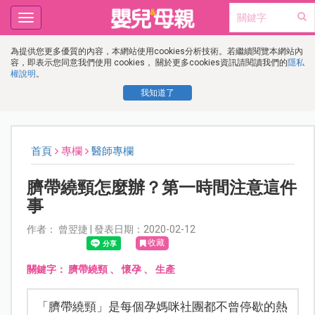
Toggle
navigation
為提供您更多優質的內容，本網站使用cookies分析技術。若繼續閱覽本網站內
容，即表示您同意我們使用 cookies， 關於更多cookies資訊請閱讀我們的
隱私
權說明
。
我知道了
首頁
專欄
醫師專欄
臍帶繞頸怎麼辦？第一時間注意這件
事
作者： 曾翌捷 | 發表日期：2020-02-12
收藏
關鍵字：
臍帶繞頸
、
懷孕
、
生產
「臍帶繞頸」是每個孕媽咪社團都不曾停歇的熱