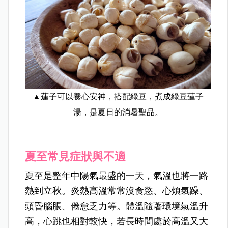
▲蓮子可以養心安神，搭配綠豆，煮成綠豆蓮子
湯，是夏日的消暑聖品。
夏至常見症狀與不適
夏至是整年中陽氣最盛的一天，氣溫也將一路
熱到立秋。炎熱高溫常常沒食慾、心煩氣躁、
頭昏腦脹、倦怠乏力等。體溫隨著環境氣溫升
高，心跳也相對較快，若長時間處於高溫又大