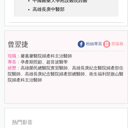
中國醫藥大學附設醫院西醫
高雄長庚中醫部
曾翌捷
粉絲專頁
部落格
現職：
馨蕙馨醫院婦產科主治醫師
專長：
孕產期照顧、超音波醫學
經歷：
高雄榮民總醫院實習醫師、高雄長庚紀念醫院婦產部住
院醫師、高雄長庚紀念醫院婦產部總醫師、衛生福利部旗山醫
院婦產科主治醫師
熱門影音