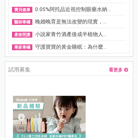
0.05%阿托品近視控制眼藥水納...
寶貝健康
晚婚晚育是無法改變的現實，...
醫師專欄
小說家青竹酒產後成半植物人...
產後照護
守護寶寶的黃金睡眠：為什麼...
專家專欄
試用募集
看更多