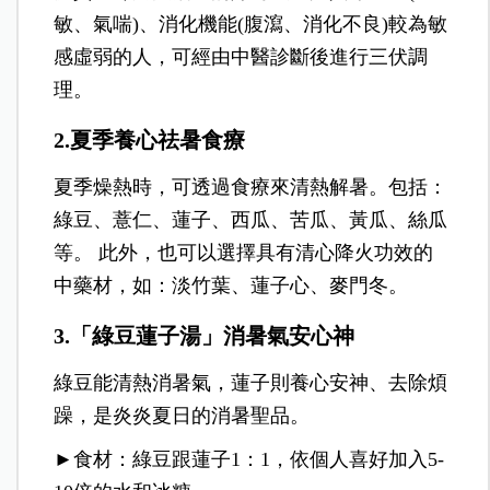
敏、氣喘)、消化機能(腹瀉、消化不良)較為敏
感虛弱的人，可經由中醫診斷後進行三伏調
理。
2.夏季養心祛暑食療
夏季燥熱時，可透過食療來清熱解暑。包括：
綠豆、薏仁、蓮子、西瓜、苦瓜、黃瓜、絲瓜
等。 此外，也可以選擇具有清心降火功效的
中藥材，如：淡竹葉、蓮子心、麥門冬。
3.「綠豆蓮子湯」消暑氣安心神
綠豆能清熱消暑氣，蓮子則養心安神、去除煩
躁，是炎炎夏日的消暑聖品。
►食材：綠豆跟蓮子1：1，依個人喜好加入5-