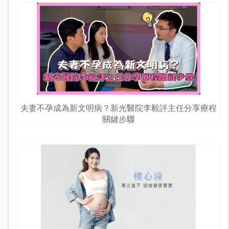
夫妻不孕成為新文明病？新光醫院李毅評主任分享療程
關鍵步驟