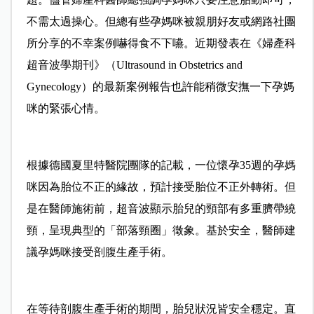
不需太過操心。但總有些孕媽咪被親朋好友或網路社團
所分享的不幸案例嚇得食不下嚥。近期發表在《婦產科
超音波學期刊》（Ultrasound in Obstetrics and
Gynecology）的最新案例報告也許能稍微安撫一下孕媽
咪的緊張心情。
根據德國夏里特醫院團隊的記載，一位懷孕35週的孕媽
咪因為胎位不正的緣故，預計接受胎位不正外轉術。但
是在醫師施術前，超音波顯示胎兒的頸部有多重臍帶繞
頸，呈現典型的「部落頸圈」徵象。基於安全，醫師建
議孕媽咪接受剖腹生產手術。
在等待剖腹生產手術的期間，胎兒狀況皆安全穩定。直