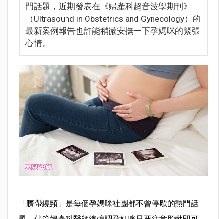
門話題，近期發表在《婦產科超音波學期刊》
（Ultrasound in Obstetrics and Gynecology）的
最新案例報告也許能稍微安撫一下孕媽咪的緊張
心情。
「臍帶繞頸」是每個孕媽咪社團都不曾停歇的熱門話
題。儘管婦產科醫師總強調孕媽咪只要注意胎動即可，