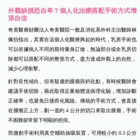
外觀缺損恐自卑？個人化治療搭配手術方式增
添自信
奇美醫療財團法人奇美醫院一般及消化系外科主治醫師林
佩怡指出，其實在這個人化醫療興起的時代，乳房手術也
可以依據病人不同的期待量身訂做，無論部分或全乳房切
除都可以搭配不同的整形方式，盡力達成外觀上的自然，
減少心理衝擊。
針對良性傾向、但有疑慮的腫瘤與鈣化點，有時候醫師會
建議手術切除，藉此取得足量檢體送病理化驗，增加診斷
正確率，也避免日後癌化風險。傳統的手術方式，會直接
在腫瘤正上方，劃一道約 4 公分的切口來取出腫瘤，手術
不困難卻常留下明顯的疤痕。
而微創手術利用真空輔助抽吸裝置，可用較小約 0.3 公分