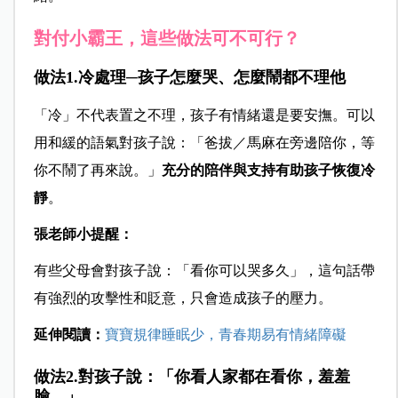
對付小霸王，這些做法可不可行？
做法1.冷處理─孩子怎麼哭、怎麼鬧都不理他
「冷」不代表置之不理，孩子有情緒還是要安撫。可以
用和緩的語氣對孩子說：「爸拔／馬麻在旁邊陪你，等
你不鬧了再來說。」
充分的陪伴與支持有助孩子恢復冷
靜
。
張老師小提醒：
有些父母會對孩子說：「看你可以哭多久」，這句話帶
有強烈的攻擊性和貶意，只會造成孩子的壓力。
延伸閱讀：
寶寶規律睡眠少，青春期易有情緒障礙
做法2.對孩子說：「你看人家都在看你，羞羞
臉。」