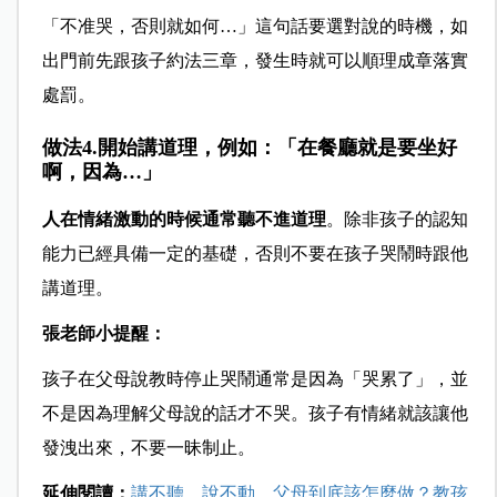
「不准哭，否則就如何
…
」這句話要選對說的時機，如
出門前先跟孩子約法三章，發生時就可以順理成章落實
處罰。
做法4.開始講道理，例如：「在餐廳就是要坐好
啊，因為…」
人在情緒激動的時候通常聽不進道理
。除非孩子的認知
能力已經具備一定的基礎，否則不要在孩子哭鬧時跟他
講道理。
張老師小提醒：
孩子在父母說教時停止哭鬧通常是因為「哭累了」，並
不是因為理解父母說的話才不哭。孩子有情緒就該讓他
發洩出來，不要一昧制止。
延伸閱讀：
講不聽、說不動，父母到底該怎麼做？教孩