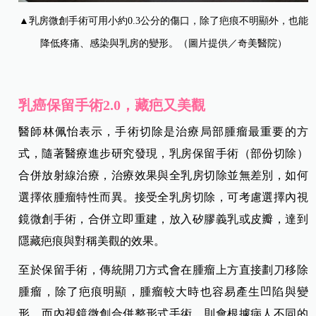
▲乳房微創手術可用小約0.3公分的傷口，除了疤痕不明顯外，也能
降低疼痛、感染與乳房的變形。（圖片提供／奇美醫院）
乳癌保留手術2.0，藏疤又美觀
醫師林佩怡表示，手術切除是治療局部腫瘤最重要的方
式，隨著醫療進步研究發現，乳房保留手術（部份切除）
合併放射線治療，治療效果與全乳房切除並無差別，如何
選擇依腫瘤特性而異。接受全乳房切除，可考慮選擇內視
鏡微創手術，合併立即重建，放入矽膠義乳或皮瓣，達到
隱藏疤痕與對稱美觀的效果。
至於保留手術，傳統開刀方式會在腫瘤上方直接劃刀移除
腫瘤，除了疤痕明顯，腫瘤較大時也容易產生凹陷與變
形。而內視鏡微創合併整形式手術，則會根據病人不同的