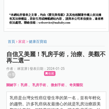
*本網站所發表之文章，均由《嬰兒與母親》及其他相關著作權人依法擁
有其法律權益，若欲引用或轉載網站內容， 請與本公司來信接洽，違者將
依法處理。聯絡信箱：
webservice@mababy.com
首頁
家庭
健康百寶箱
自信又美麗！乳房手術，治療、美觀不
再二選一
作者： 林宜屏 | 發表日期：2024-01-25
收藏
分享
關鍵字：
乳癌
、
乳房手術
、
微創手術
、
奇美醫院
乳癌是台灣女性癌症發生率的第一名，並有年輕化
的趨勢。許多乳癌病友最擔心的就是乳房治療跟美