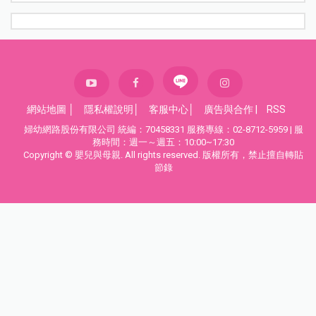
網站地圖
│
隱私權說明
│
客服中心
│
廣告與合作
|
RSS
婦幼網路股份有限公司 統編：70458331 服務專線：02-8712-5959 | 服
務時間：週一～週五：10:00~17:30
Copyright © 嬰兒與母親. All rights reserved. 版權所有，禁止擅自轉貼
節錄