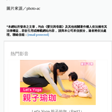
圖片來源／photo-ac
*本網站所發表之文章，均由《嬰兒與母親》及其他相關著作權人依法擁有其
法律權益，若欲引用或轉載網站內容， 請與本公司來信接洽，違者將依法處
理。聯絡信箱：
[email protected]
熱門影音
Let's Yoga 親子瑜珈（Part1）