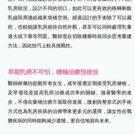
乳房狀況，設計不同的切口，如此可以更有效的移轉剩餘
乳線與周邊組織來填補空洞。經過設計的手術除了可以藏
疤，也較能讓乳房維持自然外觀，甚至可以同時處理乳暈
過大或下垂等問題。醫師需在切除腫瘤時就同步思考重建
方法，因此技巧上較具挑戰性。
早期乳癌不可怕，積極治療預後佳
醫師林佩怡提醒所有女生，成年後應定期接受乳房健檢，
及早發現是提高乳癌治療成功率的關鍵。隨著醫學的進
步，不僅在藥物治療方面取得進展，微創與整形式的手術
方式也為乳房疾病的治療帶來更多元的選擇，讓女性在戰
勝疾病的同時能夠減少遺憾，更自信地迎向未來。