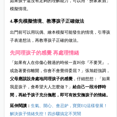
如果孩子還沒有足夠的理解能力，可以用「扮家家酒」
模擬情境。
4.事先模擬情境、教導孩子正確做法
出門前可以用玩偶、繪本模擬可能發生的情境，引導孩
子表達想法，再教導孩子正確的做法。
先同理孩子的感覺 再處理情緒
「如果有人在你傷心難過的時候一直叫你『不要哭』，
或急著要你離開，你會不會覺得委屈？」張旭鎧強調，
父母應該設身處地同理孩子的感覺
，仔細想想：「如果
我是孩子，會希望大人怎麼做？」
給自己一段冷靜時
間，再給予孩子充分撫慰，即可有效安撫孩子的情緒。
延伸閱讀：
生氣、開心、會忌妒，寶寶EQ這樣發展！
解決孩子情緒失控！四步驟搞定不哭鬧