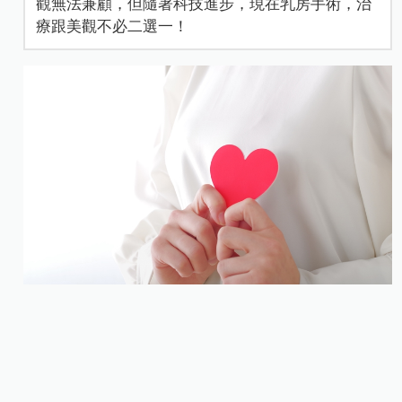
觀無法兼顧，但隨著科技進步，現在乳房手術，治
療跟美觀不必二選一！