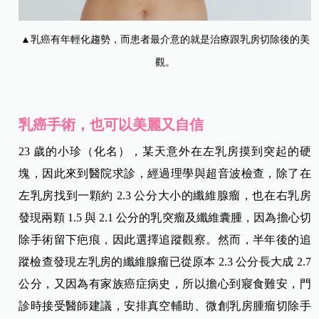
▲乳癌有年輕化趨勢，而患者最介意的就是治療跟乳房切除後的美
觀。
乳癌手術，也可以美麗又自信
23 歲的小珍（化名），某天意外在左乳房摸到突起的硬
塊，因此來到醫院求診，經過理學與超音波檢查，除了在
左乳房找到一顆約 2.3 公分大小的纖維腺瘤，也在右乳房
發現兩顆 1.5 與 2.1 公分的乳突瘤及纖維囊腫，因為擔心切
除手術留下疤痕，因此選擇追蹤觀察。
然而，半年後的追
蹤檢查發現左乳房的纖維腺瘤已從原本 2.3 公分長大成 2.7
公分，又因為有家族癌症病史，所以擔心到寢食難安，門
診時接受醫師建議，安排真空輔助、微創乳房腫瘤切除手