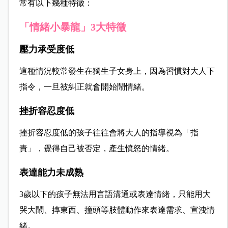
常有以下幾種特徵：
「情緒小暴龍」3大特徵
壓力承受度低
這種情況較常發生在獨生子女身上，因為習慣對大人下
指令，一旦被糾正就會開始鬧情緒。
挫折容忍度低
挫折容忍度低的孩子往往會將大人的指導視為「指
責」，覺得自己被否定，產生憤怒的情緒。
表達能力未成熟
3歲以下的孩子無法用言語溝通或表達情緒，只能用大
哭大鬧、摔東西、撞頭等肢體動作來表達需求、宣洩情
緒。