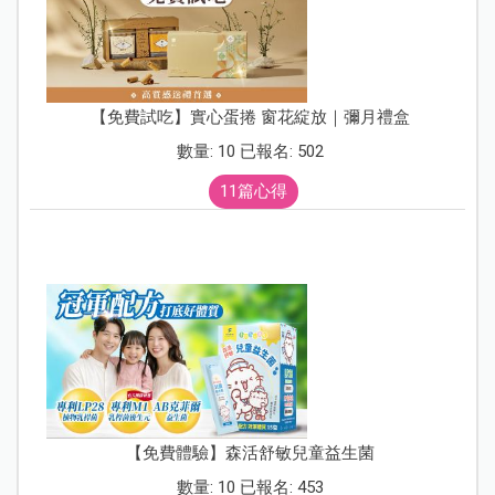
【免費試吃】實心蛋捲 窗花綻放｜彌月禮盒
數量: 10 已報名: 502
11篇心得
【免費體驗】森活舒敏兒童益生菌
數量: 10 已報名: 453