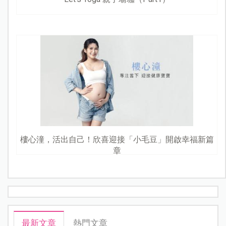
樓心潼，活出自己！欣喜迎接「小毛豆」開啟幸福新篇
章
最新文章
熱門文章