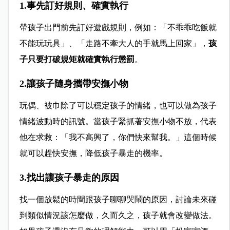
1.事先訂好規則、確實執行
帶孩子出門前先訂好遊戲規則，例如：「不乖乖吃飯就
不能玩玩具」、「走路不牽大人的手就馬上回家」，
孩
子只要打破規矩就確實執行懲罰
。
2.讓孩子隨身攜帶安撫小物
玩偶、被巾除了可以穩定孩子的情緒，也可以做為孩子
情緒波動時的訊號。當孩子緊抓著安撫小物不放，代表
他在求救：「我不高興了，你們快來幫我。」這個時候
就可以趕快安撫，降低孩子暴走的機率。
3.找出讓孩子暴走的原因
找一個放鬆的時間跟孩子聊聊哭鬧的原因，討論未來碰
到類似情況該怎麼做，久而久之，孩子就會改變做法。