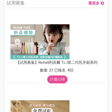
試用募集
看更多
【試用募集】Richell利其爾 T.L.I第二代乳牙刷系列
數量: 21 已報名: 432
21篇心得