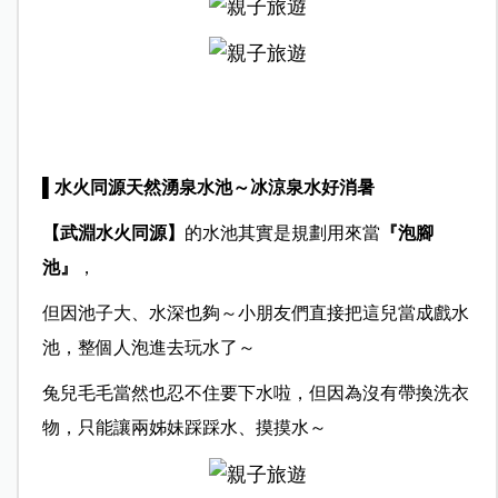
▌水火同源天然湧泉水池～冰涼泉水好消暑
【武淵水火同源
】
的水池其實是規劃用來當
『泡腳
池』
，
但因池子大、水深也夠～小朋友們直接把這兒當成戲水
池，整個人泡進去玩水了～
兔兒毛毛當然也忍不住要下水啦，但因為沒有帶換洗衣
物，只能讓兩姊妹踩踩水、摸摸水～