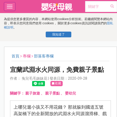
Toggle
navigation
為提供您更多優質的內容，本網站使用cookies分析技術。若繼續閱覽本網站內
容，即表示您同意我們使用 cookies， 關於更多cookies資訊請閱讀我們的
隱私
權說明
。
我知道了
首頁
專欄
部落客專欄
宜蘭武淵水火同源，免費親子景點
作者： 兔兒毛毛姊妹花 | 發表日期：2020-09-28
收藏
關鍵字：
親子旅遊
、
親子景點
、
嬰幼兒
上哪兒遛小孩又不用花錢？ 那就躲到國道五號
高架橋下的全新開放的武淵水火同源溜滑梯、戲