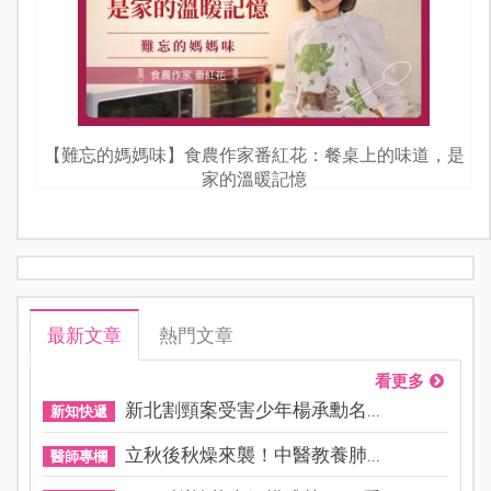
【難忘的媽媽味】食農作家番紅花：餐桌上的味道，是
家的溫暖記憶
最新文章
熱門文章
看更多
新北割頸案受害少年楊承勳名...
新知快遞
立秋後秋燥來襲！中醫教養肺...
醫師專欄