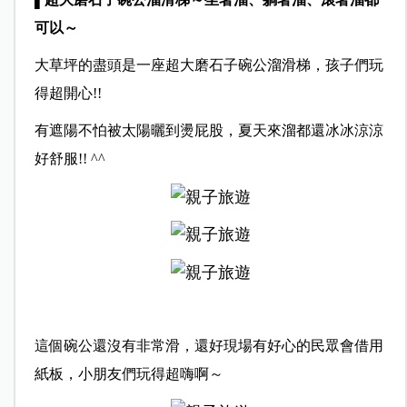
可以～
大草坪的盡頭是一座超大磨石子碗公溜滑梯，孩子們玩
得超開心!!
有遮陽不怕被太陽曬到燙屁股，夏天來溜都還冰冰涼涼
好舒服!! ^^
這個碗公還沒有非常滑，還好現場有好心的民眾會借用
紙板，小朋友們玩得超嗨啊～