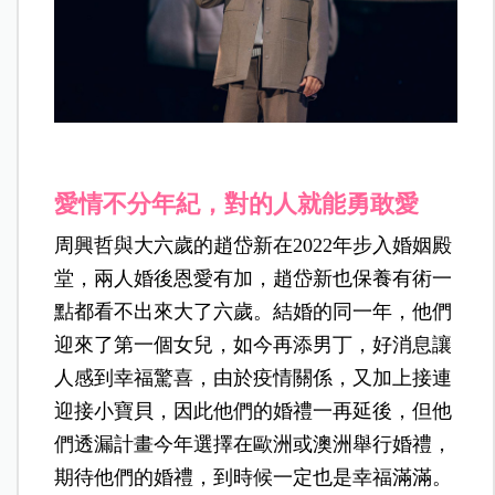
愛情不分年紀，對的人就能勇敢愛
周興哲與大六歲的趙岱新在2022年步入婚姻殿
堂，兩人婚後恩愛有加，趙岱新也保養有術一
點都看不出來大了六歲。結婚的同一年，他們
迎來了第一個女兒，如今再添男丁，好消息讓
人感到幸福驚喜，由於疫情關係，又加上接連
迎接小寶貝，因此他們的婚禮一再延後，但他
們透漏計畫今年選擇在歐洲或澳洲舉行婚禮，
期待他們的婚禮，到時候一定也是幸福滿滿。