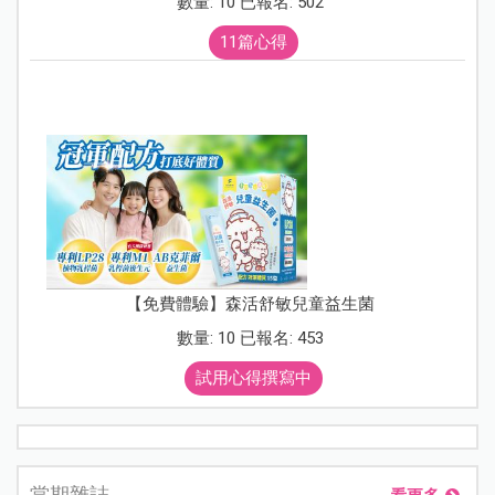
數量: 10 已報名: 502
11篇心得
【免費體驗】森活舒敏兒童益生菌
數量: 10 已報名: 453
試用心得撰寫中
當期雜誌