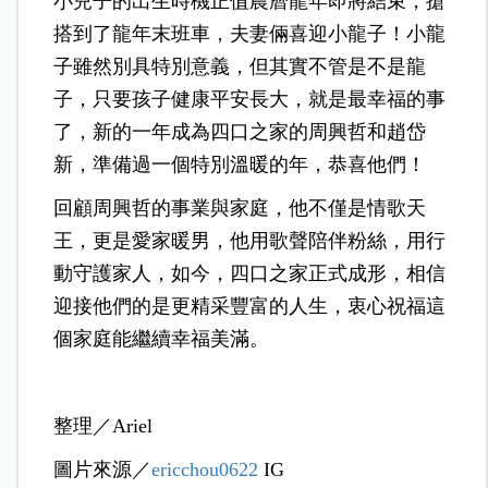
小兒子的出生時機正值農曆龍年即將結束，搶
搭到了龍年末班車，夫妻倆喜迎小龍子！小龍
子雖然別具特別意義，但其實不管是不是龍
子，只要孩子健康平安長大，就是最幸福的事
了，新的一年成為四口之家的周興哲和趙岱
新，準備過一個特別溫暖的年，恭喜他們！
回顧周興哲的事業與家庭，他不僅是情歌天
王，更是愛家暖男，他用歌聲陪伴粉絲，用行
動守護家人，如今，四口之家正式成形，相信
迎接他們的是更精采豐富的人生，衷心祝福這
個家庭能繼續幸福美滿。
整理／Ariel
圖片來源／
ericchou0622
IG