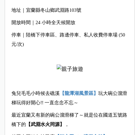
地址｜宜蘭縣冬山鄉武淵路103號
開放時間｜24 小時全天候開放
停車｜陸橋下停車區、路邊停車、私人收費停車場 (50
元/次)
兔兒毛毛小時候去礁溪
【龍潭湖風景區】
玩大碗公溜滑
梯玩得好開心!! 一直念念不忘～
最近宜蘭又有新的碗公溜滑梯了～就是位在國道五號路
橋下的
【武淵水火同源
】
，