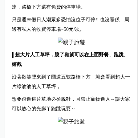
達，路橋下方還有免費的停車場。
只是週末假日人潮眾多恐怕沒位子可停!! 也沒關係，周
邊有私人的收費停車場~50元/次。
▌超大片人工草坪，脫了鞋就可以在上面野餐、跑跳、
嬉戲
沿著歡笑聲來到了國道五號路橋下方，就會看到超大一
片綠油油的人工草坪，
想要踏進這片草地必須脫鞋，且禁止寵物進入～讓大家
可以放心的光腳丫跑跳玩耍～