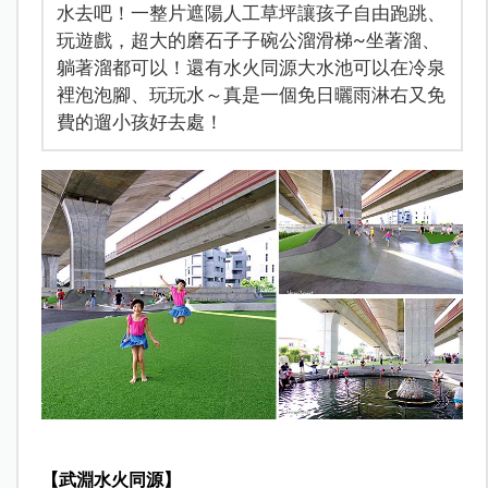
水去吧！一整片遮陽人工草坪讓孩子自由跑跳、
玩遊戲，超大的磨石子子碗公溜滑梯~坐著溜、
躺著溜都可以！還有水火同源大水池可以在冷泉
裡泡泡腳、玩玩水～真是一個免日曬雨淋右又免
費的遛小孩好去處！
【武淵水火同源】