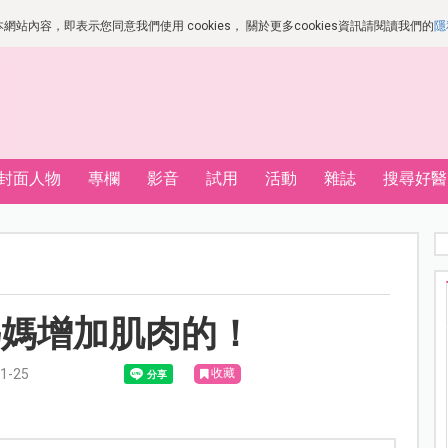
站內容，即表示您同意我們使用 cookies， 關於更多cookies資訊請閱讀我們的
隱
封面人物
專欄
影音
試用
活動
雜誌
搜尋好醫
媽媽增加肌肉的！
-25
收藏