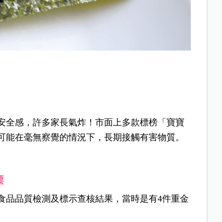
安全感，許多家長氣炸！市面上多款標榜「寶寶
可能在毫無察覺的情況下，長期接觸有害物質。
標
食品品質檢測及標示查核結果，當時是有4件重金