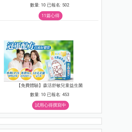
數量: 10 已報名: 502
11篇心得
【免費體驗】森活舒敏兒童益生菌
數量: 10 已報名: 453
試用心得撰寫中