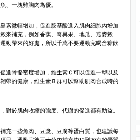
鮭魚、一塊雞胸肉為優。
胰島素微幅增加，促進胺基酸進入肌肉細胞內增加
五穀來補充，例如香蕉、奇異果、地瓜、燕麥穀
掉運動帶來的好處，所以千萬不要運動完喝含糖飲
，促進骨骼密度增加，維生素Ｃ可以促進一型以及
節韌帶的健康，維生素Ｂ群可以幫助肌肉合成時的
等，對於肌肉收縮的強度、代謝的促進都有助益。
始補充一些魚肉、豆漿、豆腐等蛋白質，也建議每