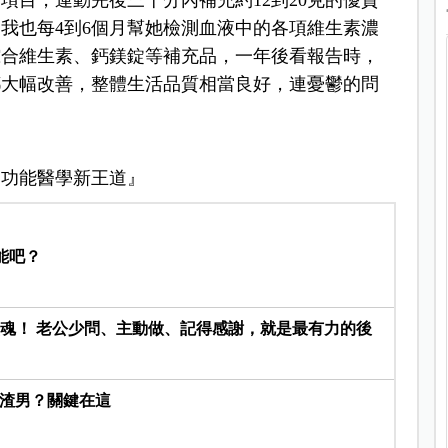
項目，運動完後三十分內補充約12到20克的優質
我也每4到6個月幫她檢測血液中的各項維生素濃
綜合維生素、鈣鎂錠等補充品，一年後看報告時，
都大幅改善，整體生活品質相當良好，連憂鬱的問
的功能醫學新王道』
能吧？
家的靈魂！ 老公少問、主動做、記得感謝，就是最有力的後
是渣男？關鍵在這