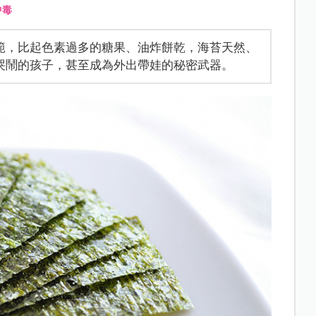
中毒
範，比起色素過多的糖果、油炸餅乾，海苔天然、
哭鬧的孩子，甚至成為外出帶娃的秘密武器。