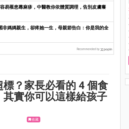
後容易罹患蕁麻疹，中醫教你依體質調理，告別皮膚癢
心湄非媽媽親生，卻疼她一生，母親節告白：你是我的全
Recommended by
標？家長必看的 4 個食
，其實你可以這樣給孩子
收藏