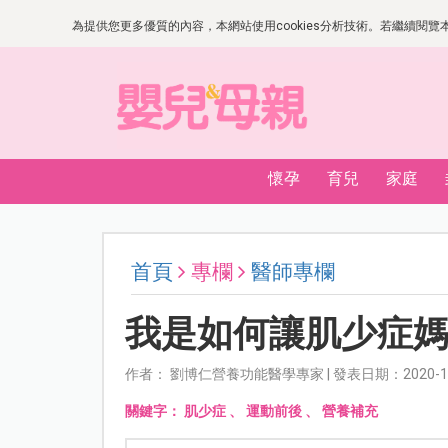
為提供您更多優質的內容，本網站使用cookies分析技術。若繼續閱覽本網
懷孕
育兒
家庭
首頁
專欄
醫師專欄
我是如何讓肌少症
作者： 劉博仁營養功能醫學專家 | 發表日期：2020-11
關鍵字：
肌少症
、
運動前後
、
營養補充