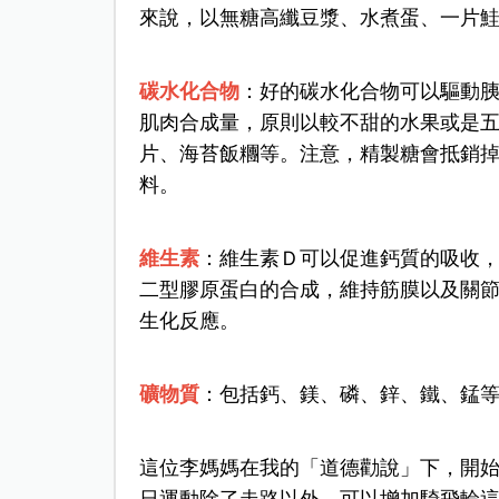
來說，以無糖高纖豆漿、水煮蛋、一片
碳水化合物
：好的碳水化合物可以驅動
肌肉合成量，原則以較不甜的水果或是
片、海苔飯糰等。注意，精製糖會抵銷
料。
維生素
：維生素Ｄ可以促進鈣質的吸收
二型膠原蛋白的合成，維持筋膜以及關
生化反應。
礦物質
：包括鈣、鎂、磷、鋅、鐵、錳
這位李媽媽在我的「道德勸說」下，開