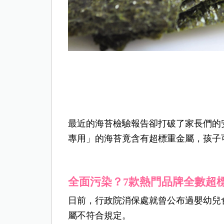
最近的海苔檢驗報告卻打破了家長們的
專用」的海苔竟含有超標重金屬，孩子
全面污染？7款熱門品牌全數超
日前，行政院消保處就曾公布過嬰幼兒
屬不符合規定。