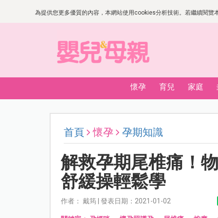
為提供您更多優質的內容，本網站使用cookies分析技術。若繼續閱覽本網
懷孕
育兒
家庭
首頁
懷孕
孕期知識
解救孕期尾椎痛！物
舒緩操輕鬆學
作者： 戴筠 | 發表日期：2021-01-02