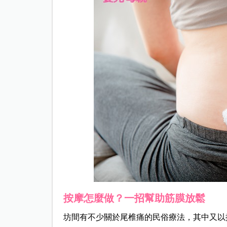
按摩怎麼做？一招幫助筋膜放鬆
坊間有不少關於尾椎痛的民俗療法，其中又以