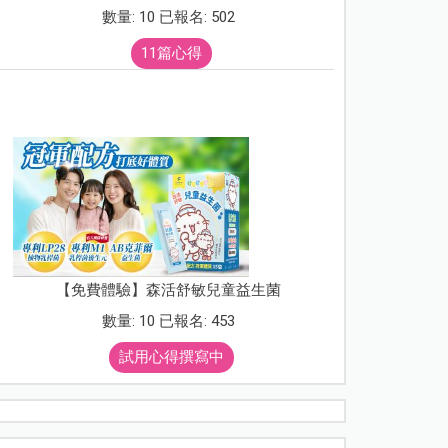
數量: 10 已報名: 502
11篇心得
【免費體驗】森活舒敏兒童益生菌
數量: 10 已報名: 453
試用心得撰寫中