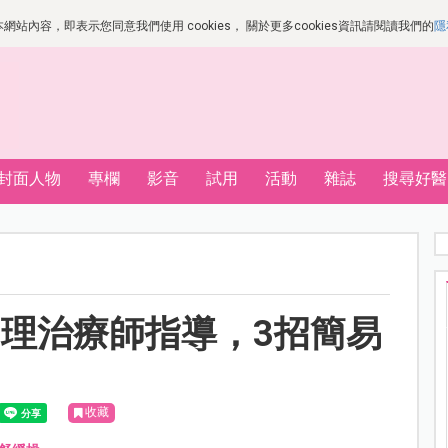
站內容，即表示您同意我們使用 cookies， 關於更多cookies資訊請閱讀我們的
隱
封面人物
專欄
影音
試用
活動
雜誌
搜尋好醫
理治療師指導，3招簡易
收藏