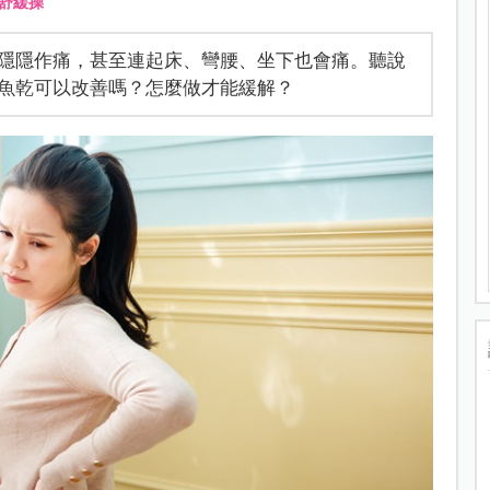
舒緩操
隱隱作痛，甚至連起床、彎腰、坐下也會痛。聽說
魚乾可以改善嗎？怎麼做才能緩解？