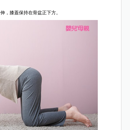
延伸，膝蓋保持在骨盆正下方。