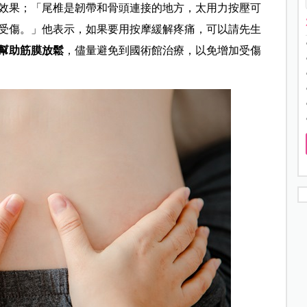
效果；「
尾椎是韌帶和骨頭連接的地方，太用力按壓可
受傷。」
他
表示，如果要用按摩緩解疼痛，可以請先生
幫助筋膜放鬆
，儘量避免到國術館治療，以免增加受傷