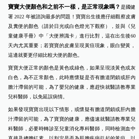
寶寶大便顏色和之前不一樣，是正常現象嗎？
是國健
署 2022 年被諮詢最多的問題！寶寶出生後應仔細觀察皮膚
及糞便的顏色（請於日光或白色燈光下觀察），並與《兒
童健康手冊》中「大便辨識卡」進行比對，這在出生後60
天內尤其重要；若寶寶的皮膚呈現黃疸現象，眼白變黃，
這邊就要更仔細比較大便的顏色。
寶寶大便正常的顏色是黃色或綠色，如果呈現淡黃色或灰
白色，為不正常顏色，此時應懷疑是否有膽道閉鎖或肝內
膽汁滯留的可能，為了嬰兒的健康，應趕快就醫請教專業
兒科醫師，以免延誤病情。
如果發現寶寶出現以下情形，或懷疑有膽道閉鎖或肝內膽
汁滯留的可能，為了寶寶的健康，應儘速就醫請教專業兒
科醫師，必要時轉診至兒童消化專科醫師，同時檢測血中
直接及總膽紅素，以判定是否為肝膽疾病引起的黃疸，以