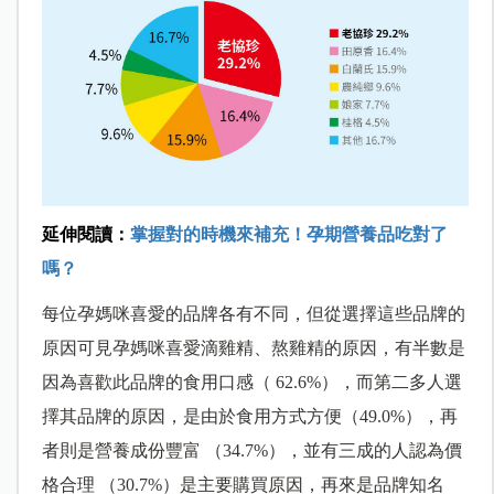
延伸閱讀：
掌握對的時機來補充！孕期營養品吃對了
嗎？
每位孕媽咪喜愛的品牌各有不同，但從選擇這些品牌的
原因可見孕媽咪喜愛滴雞精、熬雞精的原因，有半數是
因為喜歡此品牌的食用口感（ 62.6%），而第二多人選
擇其品牌的原因，是由於食用方式方便（49.0%），再
者則是營養成份豐富 （34.7%），並有三成的人認為價
格合理 （30.7%）是主要購買原因，再來是品牌知名