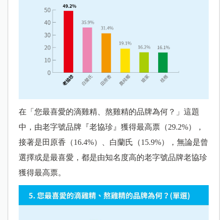
在「您最喜愛的滴雞精、熬雞精的品牌為何？」這題
中，由老字號品牌『老協珍』獲得最高票（29.2%），
接著是田原香（16.4%）、白蘭氏（15.9%），無論是曾
選擇或是最喜愛，都是由知名度高的老字號品牌老協珍
獲得最高票。