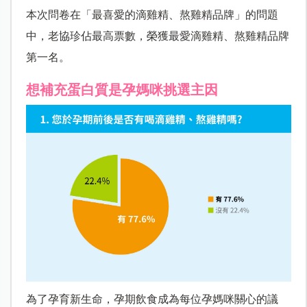
本次問卷在「最喜愛的滴雞精、熬雞精品牌」的問題
中，老協珍佔最高票數，榮獲最愛滴雞精、熬雞精品牌
第一名。
想補充蛋白質是孕媽咪挑選主因
為了孕育新生命，孕期飲食成為每位孕媽咪關心的議