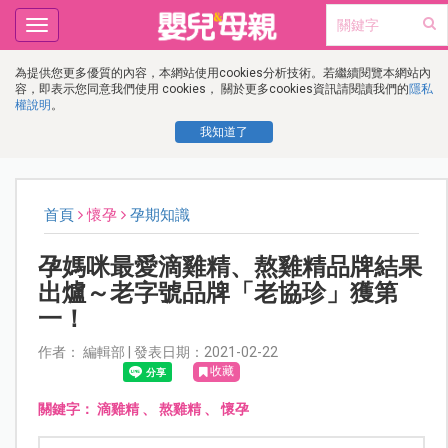
Toggle
navigation
為提供您更多優質的內容，本網站使用cookies分析技術。若繼續閱覽本網站內
容，即表示您同意我們使用 cookies， 關於更多cookies資訊請閱讀我們的
隱私
權說明
。
我知道了
首頁
懷孕
孕期知識
孕媽咪最愛滴雞精、熬雞精品牌結果
出爐～老字號品牌「老協珍」獲第
一！
作者： 編輯部 | 發表日期：2021-02-22
收藏
關鍵字：
滴雞精
、
熬雞精
、
懷孕