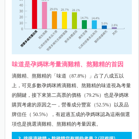
味道是孕媽咪考量滴雞精、熬雞精的首因
滴雞精、熬雞精的「味道（87.8%）」占了八成五以
上，可見多數孕媽咪將滴雞精、熬雞精的味道視為考量
的關鍵，接下來第二高票的價格（79.2%）也是孕媽咪
購買考慮的原因之一，營養成分豐富（52.5%）以及品
牌信任（ 50.5%），有超過五成的孕媽咪認為這兩個選
項也是挑選滴雞精、熬雞精的考量因素。