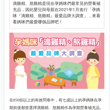
滴雞精、熬雞精是現在孕媽咪們最常見的營養補
充品，因此嬰兒與母親在2021年1月進行「孕媽
咪『滴雞精、熬雞精』最愛品牌大調查」，來看
看媽咪們最愛哪個品牌吧！
在850份以上的有效問卷中，有七成以上的孕媽咪在孕
期前後都曾選擇滴雞精、熬雞精作為孕期營養補充品。