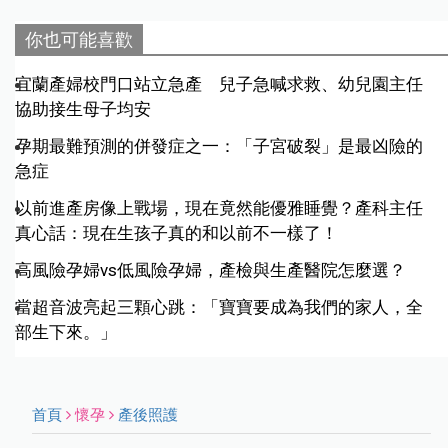
你也可能喜歡
宜蘭產婦校門口站立急產 兒子急喊求救、幼兒園主任
協助接生母子均安
孕期最難預測的併發症之一：「子宮破裂」是最凶險的
急症
以前進產房像上戰場，現在竟然能優雅睡覺？產科主任
真心話：現在生孩子真的和以前不一樣了！
高風險孕婦vs低風險孕婦，產檢與生產醫院怎麼選？
當超音波亮起三顆心跳：「寶寶要成為我們的家人，全
部生下來。」
首頁
懷孕
產後照護