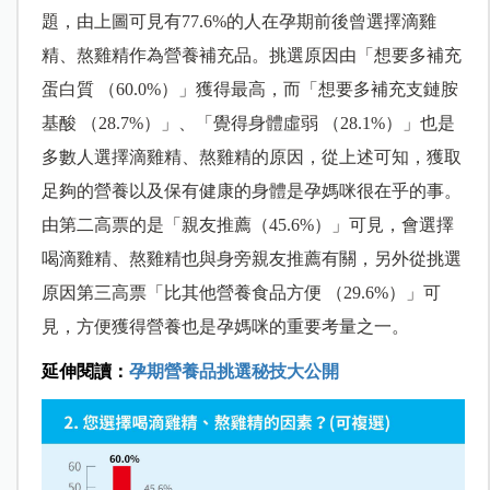
題，由上圖可見有77.6%的人在孕期前後曾選擇滴雞
精、熬雞精作為營養補充品。挑選原因由「想要多補充
蛋白質 （60.0%）」獲得最高，而「想要多補充支鏈胺
基酸 （28.7%）」、「覺得身體虛弱 （28.1%）」也是
多數人選擇滴雞精、熬雞精的原因，從上述可知，獲取
足夠的營養以及保有健康的身體是孕媽咪很在乎的事。
由第二高票的是「親友推薦（45.6%）」可見，會選擇
喝滴雞精、熬雞精也與身旁親友推薦有關，另外從挑選
原因第三高票「比其他營養食品方便 （29.6%）」可
見，方便獲得營養也是孕媽咪的重要考量之一。
延伸閱讀：
孕期營養品挑選秘技大公開