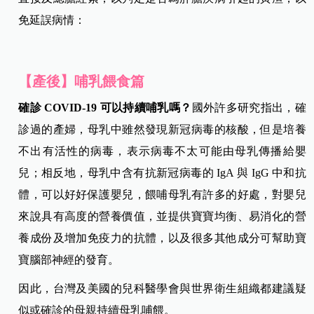
免延誤病情：
【產後】哺乳餵食篇
確診 COVID-19
可以持續哺乳嗎？
國外許多研究指出，確
診過的產婦，母乳中雖然發現新冠病毒的核酸，但是培養
不出有活性的病毒，表示病毒不太可能由母乳傳播給嬰
兒；相反地，母乳中含有抗新冠病毒的 IgA 與 IgG 中和抗
體，可以好好保護嬰兒，餵哺母乳有許多的好處，對嬰兒
來說具有高度的營養價值，並提供寶寶均衡、易消化的營
養成份及增加免疫力的抗體，以及很多其他成分可幫助寶
寶腦部神經的發育。
因此，台灣及美國的兒科醫學會與世界衛生組織都建議疑
似或確診的母親持續母乳哺餵。