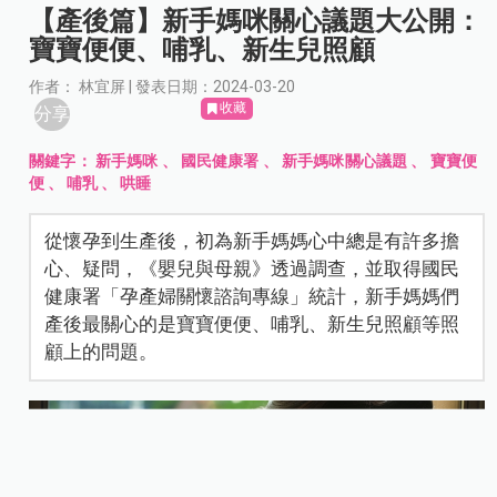
【產後篇】新手媽咪關心議題大公開：
寶寶便便、哺乳、新生兒照顧
作者： 林宜屏 | 發表日期：2024-03-20
收藏
分享
關鍵字：
新手媽咪
、
國民健康署
、
新手媽咪關心議題
、
寶寶便
便
、
哺乳
、
哄睡
從懷孕到生產後，初為新手媽媽心中總是有許多擔
心、疑問，《嬰兒與母親》透過調查，並取得國民
健康署「孕產婦關懷諮詢專線」統計，新手媽媽們
產後最關心的是寶寶便便、哺乳、新生兒照顧等照
顧上的問題。