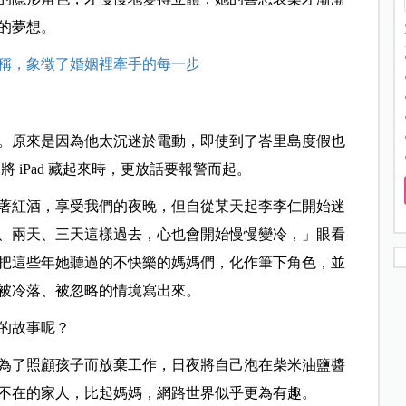
的夢想。
稱，象徵了婚姻裡牽手的每一步
。原來是因為他太沉迷於電動，即使到了峇里島度假也
將 iPad 藏起來時，更放話要報警而起。
著紅酒，享受我們的夜晚，但自從某天起李李仁開始迷
、兩天、三天這樣過去，心也會開始慢慢變冷，」眼看
把這些年她聽過的不快樂的媽媽們，化作筆下角色，並
被冷落、被忽略的情境寫出來。
的故事呢？
為了照顧孩子而放棄工作，日夜將自己泡在柴米油鹽醬
不在的家人，比起媽媽，網路世界似乎更為有趣。