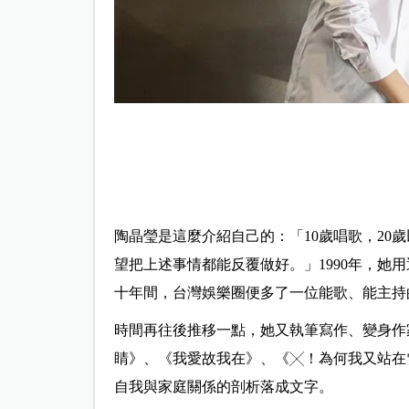
陶晶瑩是這麼介紹自己的：「10歲唱歌，20歲
望把上述事情都能反覆做好。」1990年，她
十年間，台灣娛樂圈便多了一位能歌、能主持
時間再往後推移一點，她又執筆寫作、變身作
睛》、《我愛故我在》、《╳！為何我又站在
自我與家庭關係的剖析落成文字。