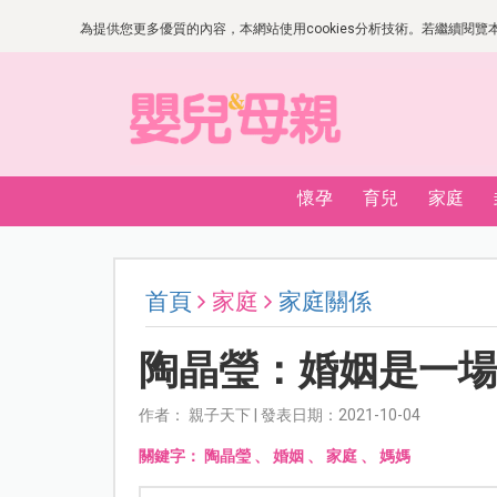
為提供您更多優質的內容，本網站使用cookies分析技術。若繼續閱覽本網
懷孕
育兒
家庭
首頁
家庭
家庭關係
陶晶瑩：婚姻是一
作者： 親子天下 | 發表日期：2021-10-04
關鍵字：
陶晶瑩
、
婚姻
、
家庭
、
媽媽