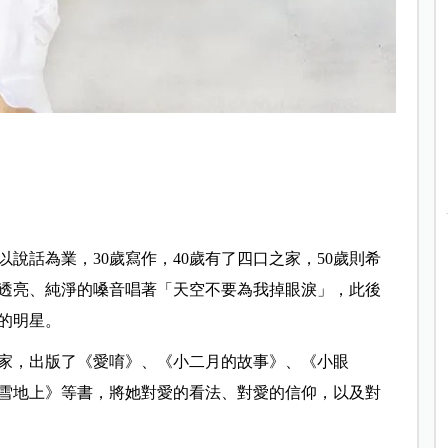
以說話為業，30歲寫作，40歲有了四口之家，50歲則希
用透亮、純淨的嗓音唱著「天空不要為我掉眼淚」，此後
的明星。
家，出版了《愛唷》、《小二月的故事》、《小眼
雪地上》等書，將她對愛的看法、對愛的信仰，以及對