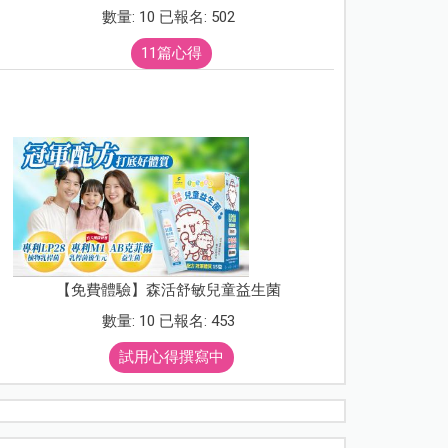
數量: 10 已報名: 502
11篇心得
【免費體驗】森活舒敏兒童益生菌
數量: 10 已報名: 453
試用心得撰寫中