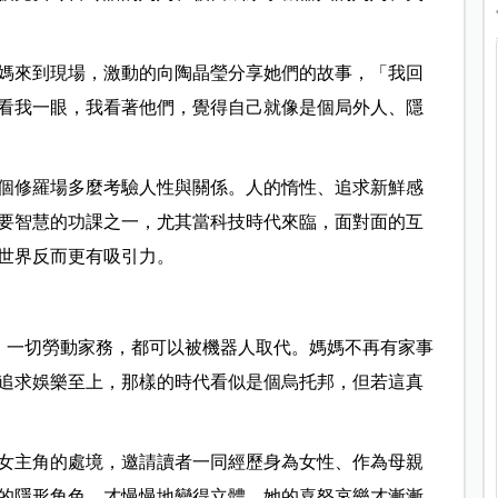
媽來到現場，激動的向陶晶瑩分享她們的故事，「我回
看我一眼，我看著他們，覺得自己就像是個局外人、隱
個修羅場多麼考驗人性與關係。人的惰性、追求新鮮感
要智慧的功課之一，尤其當科技時代來臨，面對面的互
世界反而更有吸引力。
代，一切勞動家務，都可以被機器人取代。媽媽不再有家事
追求娛樂至上，那樣的時代看似是個烏托邦，但若這真
女主角的處境，邀請讀者一同經歷身為女性、作為母親
的隱形角色，才慢慢地變得立體，她的喜怒哀樂才漸漸