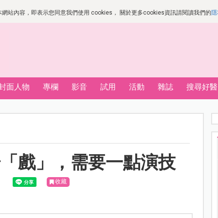
站內容，即表示您同意我們使用 cookies， 關於更多cookies資訊請閱讀我們的
隱
封面人物
專欄
影音
試用
活動
雜誌
搜尋好醫
場「戲」，需要一點演技
收藏