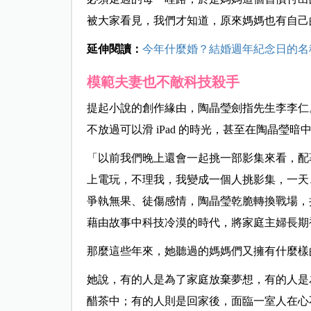
被大家看見，我們才知道，原來媽媽也有自己
延伸閱讀：
今年什麼婚？結婚週年紀念日的名
模範夫妻也不敵科技殺手
提起小說的創作緣由，陶晶瑩劍指先生李李仁
不放過可以滑 iPad 的時光，甚至在陶晶瑩暗中
「以前我們晚上還會一起挑一部影集來看，配
上電玩，不理我，我變成一個人挑影集，一天
爭執無果、徒傷感情，陶晶瑩乾脆轉換戰場，
藉由故事中科技冷漠的時代，將家庭主婦長期
那麼這些年來，她聽過的媽媽們又擁有什麼樣
她說，有的人是為了家庭放棄夢想，有的人是
醋茶中；有的人則是回家後，面臨一室人在心