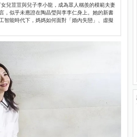
生下女兒荳荳與兒子李小龍，成為眾人稱羨的模範夫妻
言，似乎未應證在陶晶瑩與李李仁身上。她的新書
工智能時代下，媽媽如何面對「婚內失戀」、虛擬