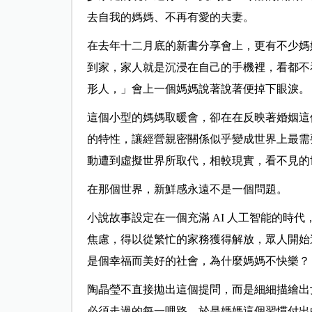
去自我的媽媽、不再有愛的夫妻。
在去年十二月底的新書分享會上，更有不少媽
到家，家人就是沉浸在自己的手機裡，看都不
形人，」會上一個媽媽說著說著便掉下眼淚。
這個小型的媽媽取暖會，卻在在反映著婚姻這
的特性，讓經營親密關係似乎變成世界上最需
動遭到虛擬世界所取代，相較現實，看不見的
在那個世界，新鮮感永遠不是一個問題。
小說故事設定在一個充滿 AI 人工智能的時
焦慮，得以從繁忙的家務獲得解放，眾人開始
是個幸福而美好的社會，為什麼媽媽不快樂？
陶晶瑩不直接拋出這個提問，而是細細描繪出
必須走過的每一哩路，於是媽媽這個習慣付出