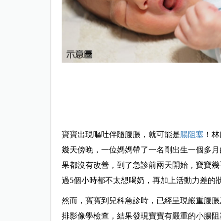
寶寶出現嘔吐伴隨腹脹，就可能是
腸阻塞
！林
幾天傍晚，一位媽媽帶了一名剛出生一個多月
果都沒有改善，到了急診前兩天開始，寶寶幾
過5個小時都不太想喝奶，再加上活動力差的
然而，寶寶到兒科急診時，已經呈現嚴重腹脹
排影像學檢查，結果發現寶寶有嚴重的小腸阻