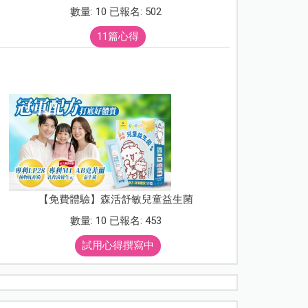
數量: 10 已報名: 502
11篇心得
【免費體驗】森活舒敏兒童益生菌
數量: 10 已報名: 453
試用心得撰寫中