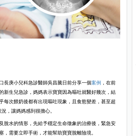
口長庚小兒科急診醫師吳昌騰日前分享一個
案例
，在前
的新生兒急診，媽媽表示寶寶因為嘔吐就醫好幾次，結
乎每次餵奶後都有出現嘔吐現象，且食慾變差，甚至超
狀況，讓媽媽感到很擔心。
及脫水的情形，先給予穩定生命徵象的治療後，緊急安
塞，需要立即手術，才能幫助寶寶脫離險境。