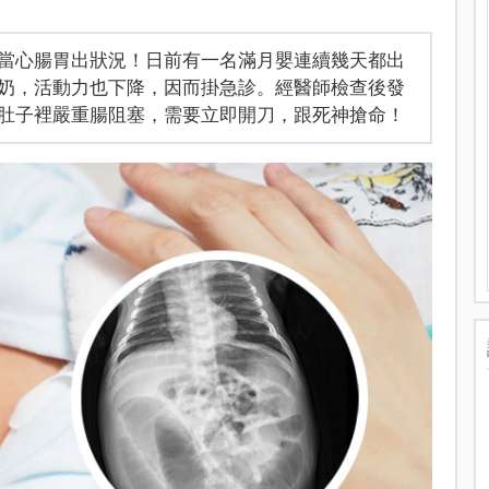
當心腸胃出狀況！日前有一名滿月嬰連續幾天都出
奶，活動力也下降，因而掛急診。經醫師檢查後發
肚子裡嚴重腸阻塞，需要立即開刀，跟死神搶命！