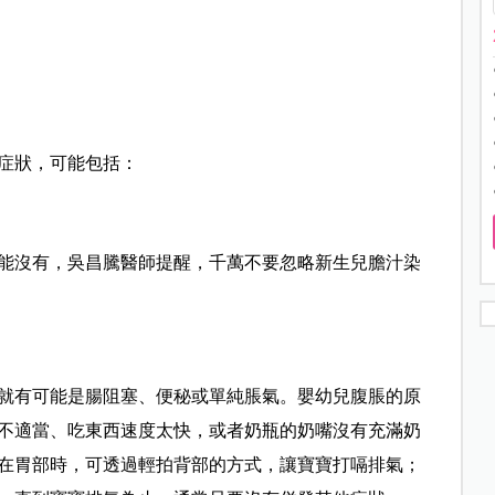
症狀，可能包括：
能沒有，吳昌騰醫師提醒，千萬不要忽略新生兒膽汁染
就有可能是腸阻塞、便秘或單純脹氣。嬰幼兒腹脹的原
不適當、吃東西速度太快，或者奶瓶的奶嘴沒有充滿奶
在胃部時，可透過輕拍背部的方式，讓寶寶打嗝排氣；