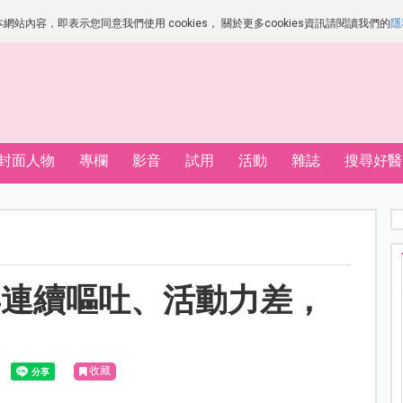
站內容，即表示您同意我們使用 cookies， 關於更多cookies資訊請閱讀我們的
隱
封面人物
專欄
影音
試用
活動
雜誌
搜尋好醫
嬰連續嘔吐、活動力差，
收藏