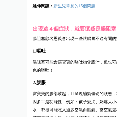
延伸閱讀：
新生兒常見的15個問題
出現這４個症狀，就要懷疑是腸阻塞
腸阻塞顧名思義會出現一些跟腸胃不適有關的
1.嘔吐
腸阻塞可能會讓寶寶的嘔吐物含膽汁，但也可
色的嘔吐！
2.腹脹
當寶寶的腹部鼓起，且呈現繃緊僵硬的狀態，
因多半是功能性，例如：孩子愛哭、奶嘴大小
水，都很可能吃入過多空氣而脹氣。當空氣還