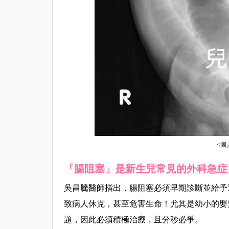
<圖
「腸阻塞」是新生兒常見的外科急症
吳昌騰醫師指出，腸阻塞必須早期診斷並給予
致病人休克，甚至危害生命！尤其是幼小的嬰
題，因此必須積極治療，且分秒必爭。