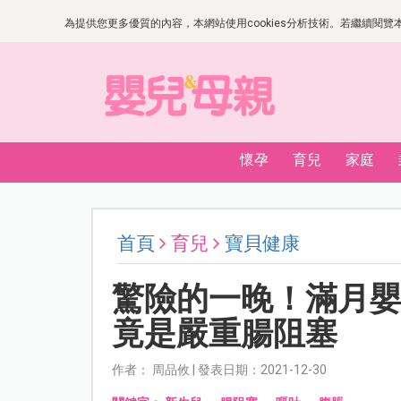
為提供您更多優質的內容，本網站使用cookies分析技術。若繼續閱覽本網
懷孕
育兒
家庭
首頁
育兒
寶貝健康
驚險的一晚！滿月
竟是嚴重腸阻塞
作者： 周品攸 | 發表日期：2021-12-30