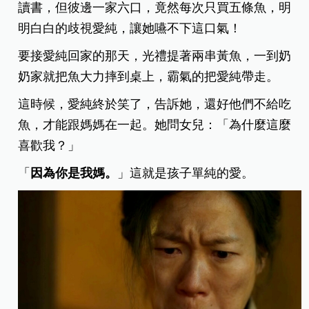
讀書，但彼邊一家六口，竟然每次只買五條魚，明
明白白的歧視愛純，讓她嚥不下這口氣！
要接愛純回家的那天，光禮提著兩串黃魚，一到奶
奶家就把魚大力摔到桌上，霸氣的把愛純帶走。
這時候，愛純終於笑了，告訴她，還好他們不給吃
魚，才能跟媽媽在一起。她問女兒：「為什麼這麼
喜歡我？」
「
因為你是我媽。
」這就是孩子單純的愛。