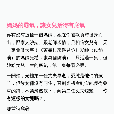
媽媽的霸氣，讓女兒活得有底氣
你有沒有這樣一個媽媽，她在你被欺負時挺身而
出，跟家人吵架、跟老師求情，只相信女兒有一天
一定會做大事！《苦盡柑來遇見你》愛純（IU飾
演）的媽媽光禮（廉惠蘭飾演），只活過一集，但
她給女兒一生的底氣，第一集每看必哭。
一開始，光禮第一任丈夫早逝，愛純是他們的孩
子，但母女倆沒有同住，直到光禮看到愛純獲得亞
軍的詩，不禁潸然淚下，向第二任丈夫炫耀：「
你
有這樣的女兒嗎？
」
那首詩寫著：