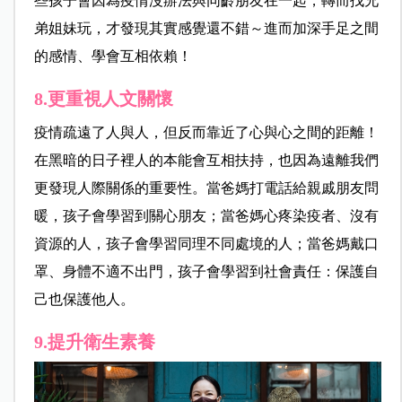
些孩子會因為疫情沒辦法與同齡朋友在一起，轉而找兄
弟姐妹玩，才發現其實感覺還不錯～進而加深手足之間
的感情、學會互相依賴！
8.更重視人文關懷
疫情疏遠了人與人，但反而靠近了心與心之間的距離！
在黑暗的日子裡人的本能會互相扶持，也因為遠離我們
更發現人際關係的重要性。當爸媽打電話給親戚朋友問
暖，孩子會學習到關心朋友；當爸媽心疼染疫者、沒有
資源的人，孩子會學習同理不同處境的人；當爸媽戴口
罩、身體不適不出門，孩子會學習到社會責任：保護自
己也保護他人。
9.提升衛生素養