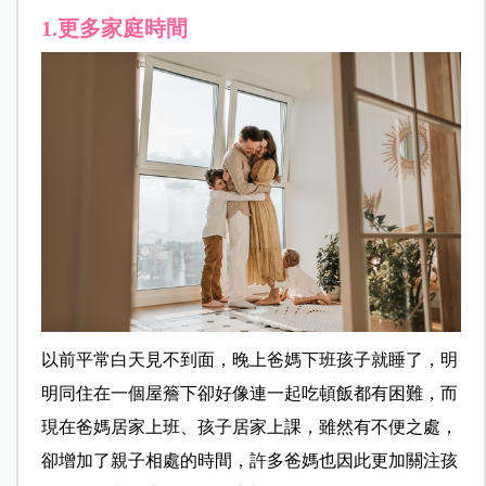
1.更多家庭時間
以前平常白天見不到面，晚上爸媽下班孩子就睡了，明
明同住在一個屋簷下卻好像連一起吃頓飯都有困難，而
現在爸媽居家上班、孩子居家上課，雖然有不便之處，
卻增加了親子相處的時間，許多爸媽也因此更加關注孩