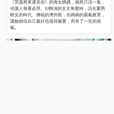
《苦盡柑來遇見你》的海女媽媽，雖然只活一集，
但讓人每看必哭。IU飾演的女主角愛純，活在重男
輕女的時代、傳統的濟州島，但媽媽的霸氣教育，
讓她相信自己最好也值得被愛，而有了一生的底
氣。