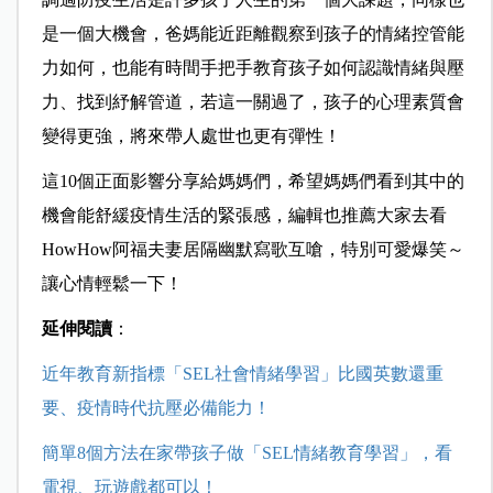
是一個大機會，爸媽能近距離觀察到孩子的情緒控管能
力如何，也能有時間手把手教育孩子如何認識情緒與壓
力、找到紓解管道，若這一關過了，孩子的心理素質會
變得更強，將來帶人處世也更有彈性！
這10個正面影響分享給媽媽們，希望媽媽們看到其中的
機會能舒緩疫情生活的緊張感，編輯也推薦大家去看
HowHow阿福夫妻居隔幽默寫歌互嗆，特別可愛爆笑～
讓心情輕鬆一下！
延伸閱讀
：
近年教育新指標「SEL社會情緒學習」比國英數還重
要、疫情時代抗壓必備能力！
簡單8個方法在家帶孩子做「SEL情緒教育學習」，看
電視、玩遊戲都可以！