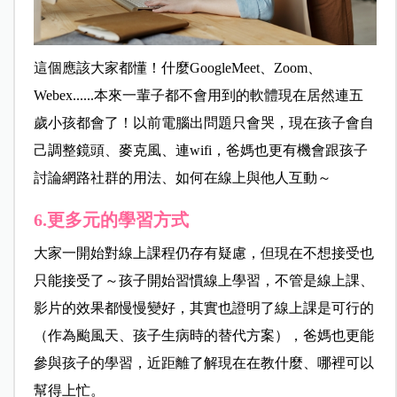
這個應該大家都懂！什麼GoogleMeet、Zoom、
Webex......本來一輩子都不會用到的軟體現在居然連五
歲小孩都會了！以前電腦出問題只會哭，現在孩子會自
己調整鏡頭、麥克風、連wifi，爸媽也更有機會跟孩子
討論網路社群的用法、如何在線上與他人互動～
6.更多元的學習方式
大家一開始對線上課程仍存有疑慮，但現在不想接受也
只能接受了～孩子開始習慣線上學習，不管是線上課、
影片的效果都慢慢變好，其實也證明了線上課是可行的
（作為颱風天、孩子生病時的替代方案），爸媽也更能
參與孩子的學習，近距離了解現在在教什麼、哪裡可以
幫得上忙。