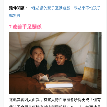
延伸閱讀
：
12種超讚的親子互動遊戲！學起來不怕孩子
喊無聊
7.改善手足關係
這點其實因人而異，有些人待在家裡會吵得更兇！但有