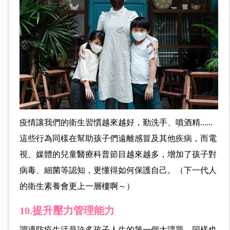
疫情讓我們的衛生習慣越來越好，勤洗手、噴酒精......
這些行為同樣在幫助孩子們遠離感冒及其他疾病，而電
視、媒體的兒童醫療科普節目越來越多，增加了孩子對
病毒、細菌等認知，更懂得如何保護自己。（下一代人
的衛生素養會更上一層樓啊～）
10.提升壓力管理能力
調適防疫生活是許多孩子人生的第一個大課題，同樣也