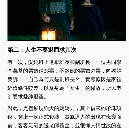
第二：人生不要退而求其次
有一次，愛純班上選舉班長和副班長，一位男同學
李萬基的票數僅28票，不敵她的票數37票，向媽媽
哭訴：「自己為何只是副班長？」實際原因是家裡
經濟條件較差，以及身為「女生」的緣故，所以老
師要求愛純退讓。
對此，光禮展現強大的媽媽力，戴上借來的珍珠項
鍊，穿上一身正式套裝，貴氣逼人的出現在班導面
前，客客氣氣的送老師禮盒，並很懂人情世故的在