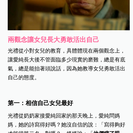
兩觀念讓女兒長大勇敢活出自己
光禮從小對女兒的教育，具體體現在兩個觀念上，
讓愛純長大後不管面臨多少現實的磨難，總是有底
氣，總是能抬著頭說話，因為她教導女兒勇敢活出
自己的態度。
第一：相信自己女兒最好
光禮從奶奶家接愛純回家的那天晚上，愛純問媽
媽，她的詩寫得好嗎？她沒自信的說：「寫得夠好