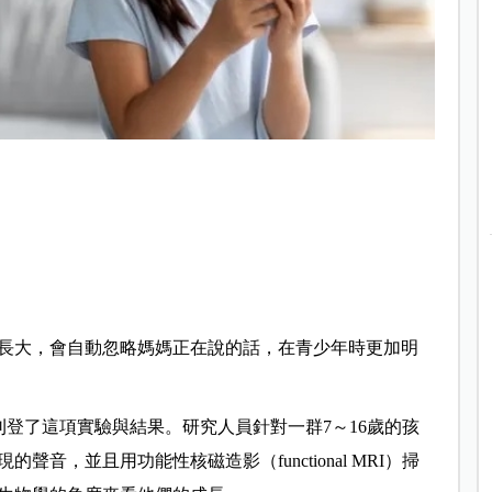
長大，會自動忽略媽媽正在說的話，在青少年時更加明
ience）刊登了這項實驗與結果。研究人員針對一群7～16歲的孩
音，並且用功能性核磁造影（functional MRI）掃