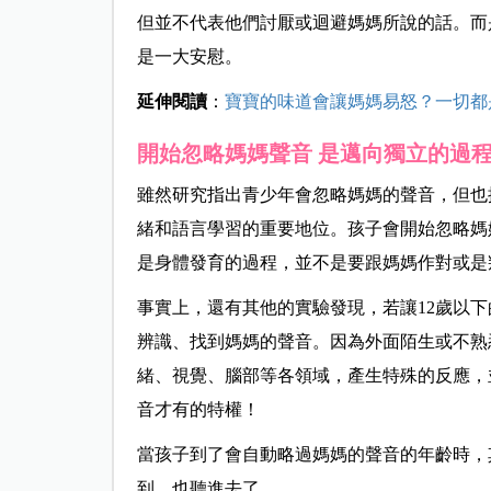
但並不代表他們討厭或迴避媽媽所說的話。而
是一大安慰。
延伸閱讀
：
寶寶的味道會讓媽媽易怒？一切都
開始忽略媽媽聲音 是邁向獨立的過
雖然研究指出青少年會忽略媽媽的聲音，但也
緒和語言學習的重要地位。孩子會開始忽略媽
是身體發育的過程，並不是要跟媽媽作對或是
事實上，還有其他的實驗發現，若讓12歲以
辨識、找到媽媽的聲音。因為外面陌生或不熟
緒、視覺、腦部等各領域，產生特殊的反應，
音才有的特權！
當孩子到了會自動略過媽媽的聲音的年齡時，
到、也聽進去了。