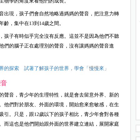
生物學的角度來看他們的成長。
音出現，孩子們會自然地略過媽媽的聲音，把注意力轉
齡，集中在13到14歲之間。
，孩子有時似乎完全沒有反應。這並不是因為他們不聽
他們的腦子正在處理別的聲音，沒有讓媽媽的聲音進
界的探索 試著了解孩子的世界，學會「慢慢來」
聲音
的聲音，青少年的生理特性，就是會去留意外界、新的
。他們對於朋友、外面的環境，開始愈來愈敏感，在生
吸引。只是，跟12歲以下的孩子相比，青少年會對各種
。而這也是他們開始跟外面的世界建立連結，展開家庭