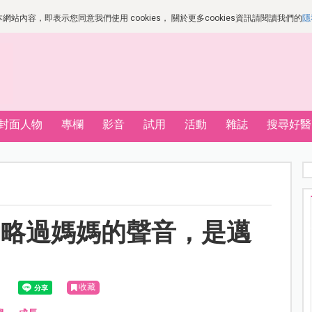
站內容，即表示您同意我們使用 cookies， 關於更多cookies資訊請閱讀我們的
隱
封面人物
專欄
影音
試用
活動
雜誌
搜尋好醫
動略過媽媽的聲音，是邁
收藏