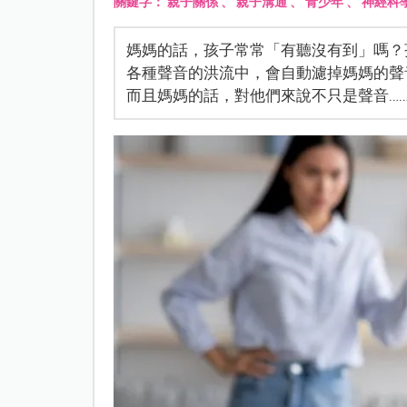
關鍵字：
親子關係
、
親子溝通
、
青少年
、
神經科
媽媽的話，孩子常常「有聽沒有到」嗎？
各種聲音的洪流中，會自動濾掉媽媽的聲
而且媽媽的話，對他們來說不只是聲音…