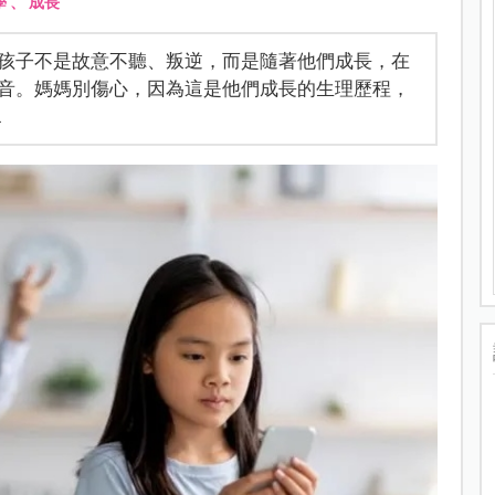
學
、
成長
孩子不是故意不聽、叛逆，而是隨著他們成長，在
音。媽媽別傷心，因為這是他們成長的生理歷程，
…