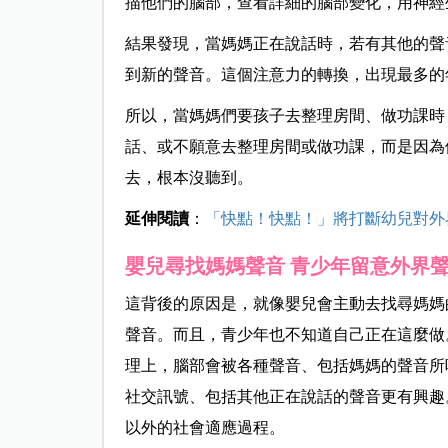
描他們的腦部，查看詳細的腦部變化，用神經
結果發現，當媽媽正在說話時，若有其他的聲
到新的聲音。這個注意力的轉換，出現最多的年
所以，當媽媽們要孩子去整理房間、做功課時
話、或不願意去整理房間或做功課，而是因為
去，根本沒聽到。
延伸閱讀
：
「快點！快點！」將打斷幼兒對外
嬰兒尋找媽媽聲音 青少年留意外界
這背後的原因是，就像嬰兒會主動去找尋媽媽
聲音。而且，青少年也不知道自己正在這麼做
理上，腦部會被各種聲音、包括媽媽的聲音所
社交訊號、包括其他正在說話的聲音更有興趣
以外的社會適應過程。