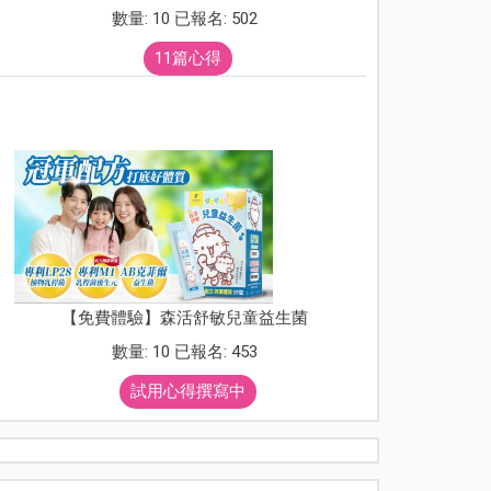
數量: 10 已報名: 502
11篇心得
【免費體驗】森活舒敏兒童益生菌
數量: 10 已報名: 453
試用心得撰寫中