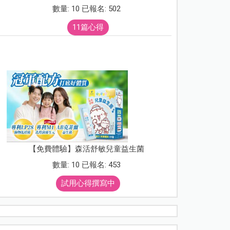
數量: 10 已報名: 502
11篇心得
【免費體驗】森活舒敏兒童益生菌
數量: 10 已報名: 453
試用心得撰寫中