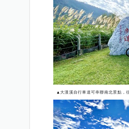
▲
大漢溪自行車道可串聯南北景點，