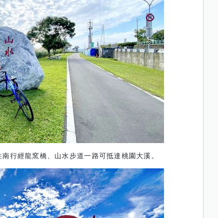
往南行經龍窯橋、山水步道一路可抵達桃園大溪。