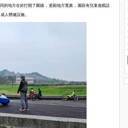
，
，
同的地方在於打開了圍牆
更顯地方寬廣
園區有兒童遊戲設
、
。
成人體健設施