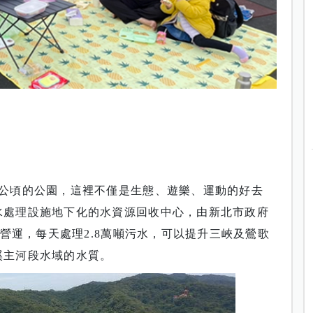
9公頃的公園，這裡不僅是生態、遊樂、運動的好去
水處理設施地下化的水資源回收中心，由新北市政府
式營運，每天處理2.8萬噸污水，可以提升三峽及鶯歌
溪主河段水域的水質。