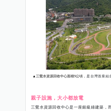
▲
三鶯水資源回收中心面積9公頃
，
是台灣首座結
親子設施，大小都放電
三鶯水資源回收中心是一座銀級綠建築，