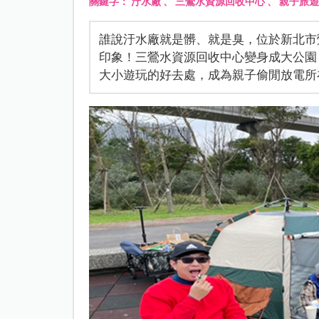
關鍵字：
汙水廠
、
三鶯水資源回收中心
、
親子旅遊
誰說汙水廠就是髒、就是臭，位於新北市
印象！三鶯水資源回收中心變身成大公園
大小遊玩的好去處，成為親子偷閒放電所