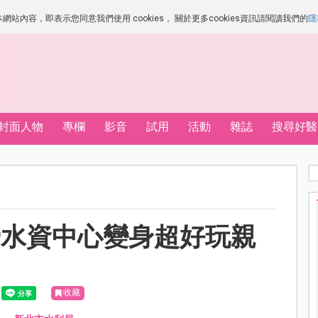
站內容，即表示您同意我們使用 cookies， 關於更多cookies資訊請閱讀我們的
隱
封面人物
專欄
影音
試用
活動
雜誌
搜尋好醫
鶯水資中心變身超好玩親
收藏