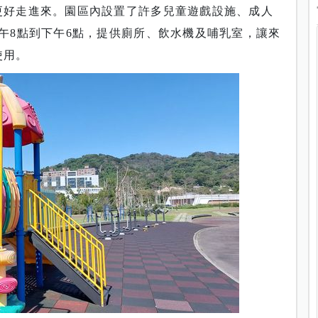
更好走進來。園區內設置了許多兒童遊戲設施、成人
午8點到下午6點，提供廁所、飲水機及哺乳室，讓來
使用。