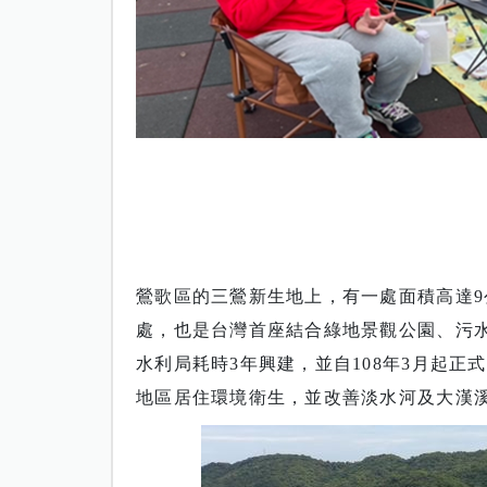
鶯歌區的三鶯新生地上，有一處面積高達
處，也是台灣首座結合綠地景觀公園、污
水利局耗時3年興建，並自108年3月起正
地區居住環境衛生，並改善淡水河及大漢