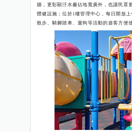
牆，更彰顯汙水廠佔地寬廣外，也讓民眾
體健設施；位於1樓管理中心，每日開放上
散步、騎腳踏車、遛狗等活動的遊客方便