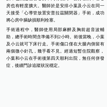
房也有輕度擴大。醫師於是安排小葉及小云在同一
天接受「心導管放置安普拉茲關閉器」手術，成功
將心房中膈缺損順利栓塞。
手術過程中，醫師使用局部麻醉及胸前超音波輔
助，總手術時間含準備不到2小時。術後當晚，小葉
及小云就可下床行走。手術傷口僅在大腿內側留有
兩個微小針孔，幾乎看不見。經過短暫住院觀察，
小葉和小云在手術後第四天順利出院，無任何併發
症，後續門診追蹤狀況穩定。