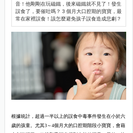
音！他剛剛在玩磁鐵，後來磁鐵就不見了！發生
誤食了，要催吐嗎？ 3 個月大口腔期的寶寶，最
常在家裡誤食！該怎麼避免孩子誤食造成悲劇？
根據統計，超過一半以上的誤食中毒事件發生在小於六
歲的孩童。尤其3～4個月大的口腔期階段小寶寶，會藉