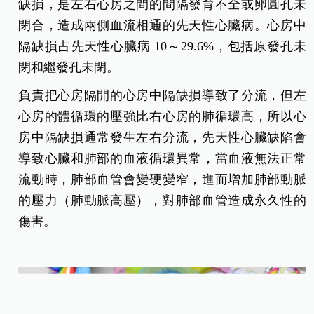
缺損，是左右心房之間的間隔發育不全或卵圓孔未
閉合，造成兩側血流相通的先天性心臟病。心房中
隔缺損占先天性心臟病 10～29.6%，包括原發孔未
閉和繼發孔未閉。
負責把心房隔開的心房中隔缺損導致了分流，但左
心房的體循環的壓強比右心房的肺循環高，所以心
房中隔缺損通常發生左右分流，先天性心臟缺陷會
導致心臟和肺部的血液循環異常，當血液無法正常
流動時，肺部血管會變硬變窄，進而增加肺部動脈
的壓力（肺動脈高壓），對肺部血管造成永久性的
傷害。