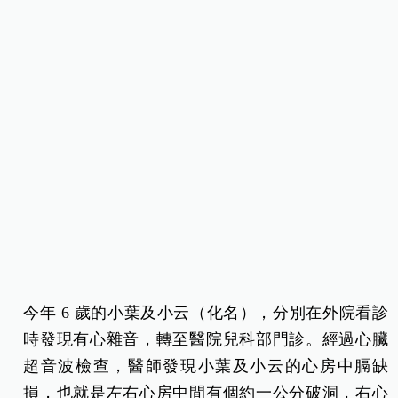
今年 6 歲的小葉及小云（化名），分別在外院看診
時發現有心雜音，轉至醫院兒科部門診。經過心臟
超音波檢查，醫師發現小葉及小云的心房中膈缺
損，也就是左右心房中間有個約一公分破洞，右心