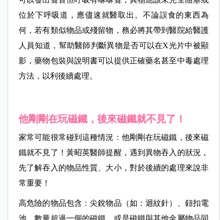
位於下呼吸道，應儘速就醫取出。不論誤食的東西為
何，若有類似物品或殘留物，務必將其帶到醫院給醫護
人員知道，幫助醫師判斷異物是否可以在X光片中被顯
影，藥物包裝與說明書可以提供正確藥名甚至中毒處理
方法，以利後續處理。
他剛剛在玩磁鐵，後來磁鐵就不見了！
家常可能很常碰到這種情況：他剛剛在玩磁鐵，後來磁
鐵就不見了！黃昭英醫師提醒，遇到異物吞入的狀況，
先了解吞入的物品性質、大小，對於後續的處理來說非
常重要！
高危險的物品包含：尖銳物品（如：迴紋針）、鈕扣電
池、數量超過一個的磁鐵、或是磁鐵與其他金屬物品同