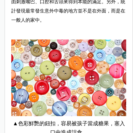
由刺激嘴巴、口腔和舌頭來得到本能的滿足。另外，統
計發現最常發生意外中毒的地方並不是在外面，而是在
一般人的家中。
▲色彩鮮艷的鈕扣，容易被孩子當成糖果，塞入
口中造成誤食。