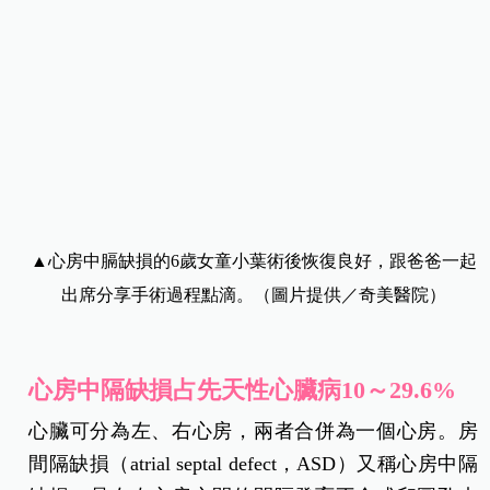
▲心房中膈缺損的6歲女童小葉術後恢復良好，跟爸爸一起
出席分享手術過程點滴。（圖片提供／奇美醫院）
心房中隔缺損占先天性心臟病10～29.6%
心臟可分為左、右心房，兩者合併為一個心房。房
間隔缺損（atrial septal defect，ASD）又稱心房中隔