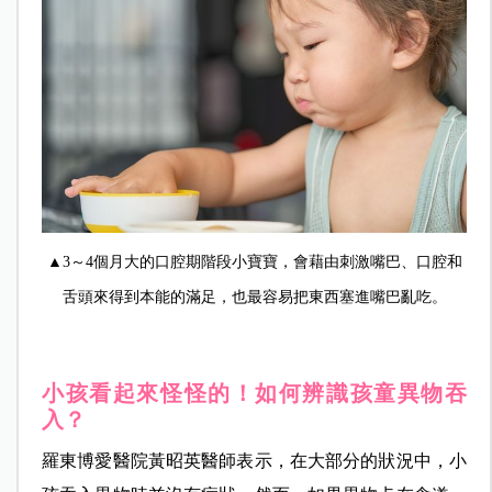
▲3～4個月大的口腔期階段小寶寶，會藉由刺激嘴巴、口腔和
舌頭來得到本能的滿足，也最容易把東西塞進嘴巴亂吃。
小孩看起來怪怪的！如何辨識孩童異物吞
入？
羅東博愛醫院黃昭英醫師表示，在大部分的狀況中，小