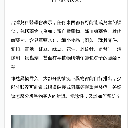
台灣兒科醫學會表示，任何東西都有可能造成兒童的誤
食，包括藥物（例如：降血壓藥物、降血糖藥物、維他
命藥片、含兒童藥水）、細小物品（例如：玩具零件、
鈕扣、電池、紅豆、綠豆、花生、迴紋針、硬幣）、清
潔劑、殺蟲劑，甚至有毒植物與端午節包粽子的強鹼水
等。
雖然異物吞入，大部分的情況下異物都能自行排出，少
部分狀況可能造成腸道破裂或阻塞等嚴重併發症，爸媽
該怎麼分辨異物吞入的辨識、危險性，又該如何預防？