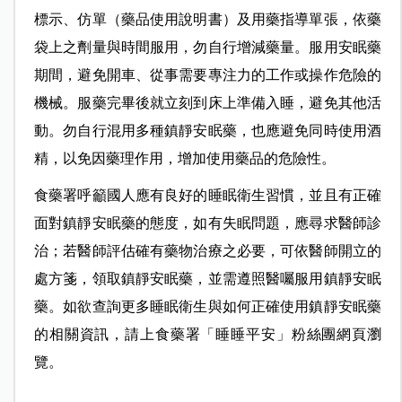
標示、仿單（藥品使用說明書）及用藥指導單張，依藥
袋上之劑量與時間服用，勿自行增減藥量。服用安眠藥
期間，避免開車、從事需要專注力的工作或操作危險的
機械。服藥完畢後就立刻到床上準備入睡，避免其他活
動。勿自行混用多種鎮靜安眠藥，也應避免同時使用酒
精，以免因藥理作用，增加使用藥品的危險性。
食藥署呼籲國人應有良好的睡眠衛生習慣，並且有正確
面對鎮靜安眠藥的態度，如有失眠問題，應尋求醫師診
治；若醫師評估確有藥物治療之必要，可依醫師開立的
處方箋，領取鎮靜安眠藥，並需遵照醫囑服用鎮靜安眠
藥。如欲查詢更多睡眠衛生與如何正確使用鎮靜安眠藥
的相關資訊，請上食藥署「睡睡平安」粉絲團網頁瀏
覽。