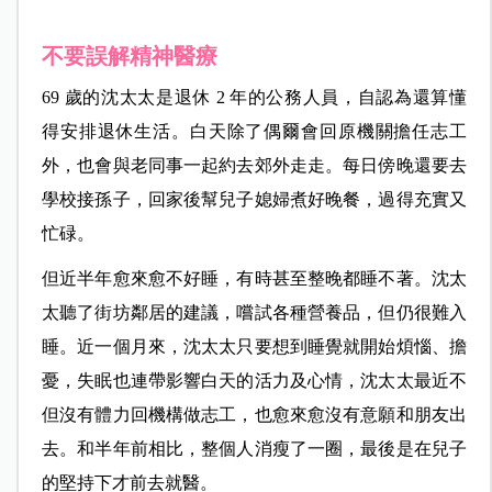
不要誤解精神醫療
69 歲的沈太太是退休 2 年的公務人員，自認為還算懂
得安排退休生活。白天除了偶爾會回原機關擔任志工
外，也會與老同事一起約去郊外走走。每日傍晚還要去
學校接孫子，回家後幫兒子媳婦煮好晚餐，過得充實又
忙碌。
但近半年愈來愈不好睡，有時甚至整晚都睡不著。沈太
太聽了街坊鄰居的建議，嚐試各種營養品，但仍很難入
睡。近一個月來，沈太太只要想到睡覺就開始煩惱、擔
憂，失眠也連帶影響白天的活力及心情，沈太太最近不
但沒有體力回機構做志工，也愈來愈沒有意願和朋友出
去。和半年前相比，整個人消瘦了一圈，最後是在兒子
的堅持下才前去就醫。