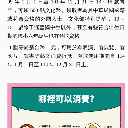
99 年 1 月 1 日至 101 年 12 月 31 日 13～15 歲青
年，可領 600 點文化幣。領取者為具中華民國國籍
或符合資格的外國人士。文化部特別提醒， 13～
15 歲除了涵蓋國中生以外，甚至有些符合出生日
期的國小六年級生也有領取資格。
1 點等於新台幣 1 元，可用於看表演、看展覽、看
國片、買書等藝文消費折抵，領取使用期間自 114
年 1 月 1 日至 114 年 12 月 31 日止。