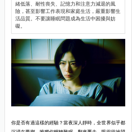
緒低落、耐性喪失、記憶力和注意力減退的風
險，甚至影響工作表現和家庭生活，嚴重影響生
活品質。不要讓睡眠問題成為生活中困擾與妨
礙。
你是否有過這樣的經驗？當夜深人靜時，全世界似乎都
沉浸在夢鄉，唯獨你輾轉難眠，翻來覆去，眼巴巴地望