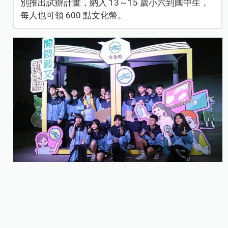
別推出試辦計畫，納入 13～15 歲小六到國中生，
每人也可領 600 點文化幣。