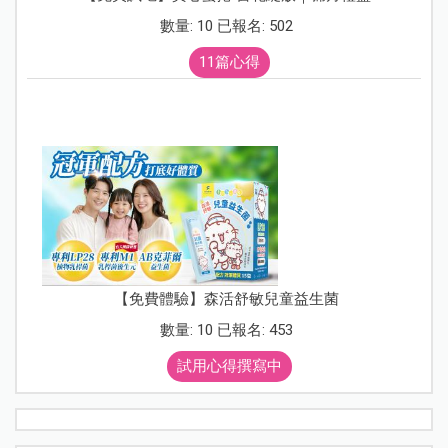
數量: 10 已報名: 502
11篇心得
【免費體驗】森活舒敏兒童益生菌
數量: 10 已報名: 453
試用心得撰寫中