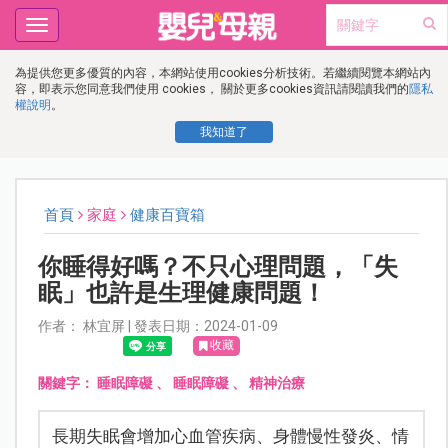
Toggle
navigation
為提供您更多優質的內容，本網站使用cookies分析技術。若繼續閱覽本網站內
容，即表示您同意我們使用 cookies， 關於更多cookies資訊請閱讀我們的
隱私
權說明
。
我知道了
首頁
家庭
健康百寶箱
你睡得好嗎？不只心理問題，「失
眠」也許是生理健康問題！
作者： 林宜屏 | 發表日期：2024-01-09
收藏
關鍵字：
睡眠障礙
、
睡眠障礙
、
精神治療
長期失眠會增加心血管疾病、身體慢性發炎、情