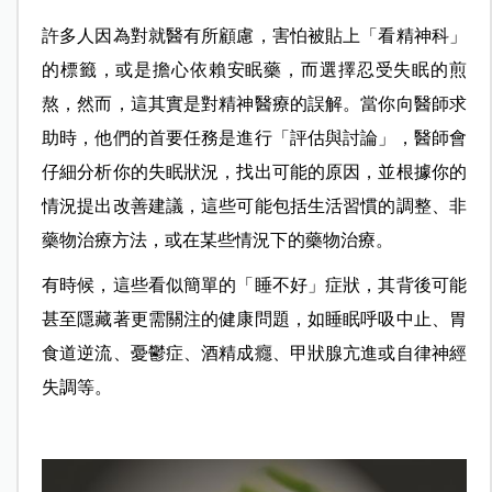
許多人因為對就醫有所顧慮，害怕被貼上「看精神科」
的標籤，或是擔心依賴安眠藥，而選擇忍受失眠的煎
熬，然而，這其實是對精神醫療的誤解。當你向醫師求
助時，他們的首要任務是進行「評估與討論」，醫師會
仔細分析你的失眠狀況，找出可能的原因，並根據你的
情況提出改善建議，這些可能包括生活習慣的調整、非
藥物治療方法，或在某些情況下的藥物治療。
有時候，這些看似簡單的「睡不好」症狀，其背後可能
甚至隱藏著更需關注的健康問題，如睡眠呼吸中止、胃
食道逆流、憂鬱症、酒精成癮、甲狀腺亢進或自律神經
失調等。