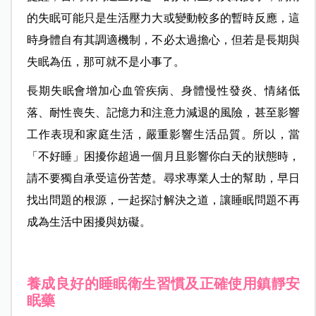
的失眠可能只是生活壓力大或變動較多的暫時反應，這
時身體自有其調適機制，不必太過擔心，但若是長期與
失眠為伍，那可就不是小事了。
長期失眠會增加心血管疾病、身體慢性發炎、情緒低
落、耐性喪失、記憶力和注意力減退的風險，甚至影響
工作表現和家庭生活，嚴重影響生活品質。所以，當
「不好睡」困擾你超過一個月且影響你白天的狀態時，
請不要獨自承受這份苦楚。尋求專業人士的幫助，早日
找出問題的根源，一起探討解決之道，讓睡眠問題不再
成為生活中困擾與妨礙。
養成良好的睡眠衛生習慣及正確使用鎮靜安
眠藥