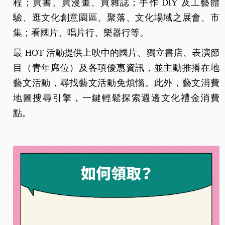
程；買書、買漫畫、買雜誌；手作 DIY 及工藝體
驗、逛文化創意園區、聚落、文化場域之展會、市
集；看國片、唱片行、樂器行等。
最 HOT 活動提供上映中的國片、獨立書店、表演節
目（青年席位）及各項優惠資訊，並主動推播在地
藝文活動，尋找藝文活動免煩惱。此外，藝文消費
地圖搜尋引擎，一鍵輕鬆探索週邊文化禮金消費
點。