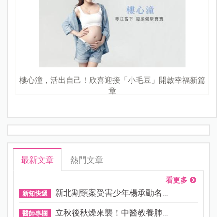
樓心潼，活出自己！欣喜迎接「小毛豆」開啟幸福新篇
章
最新文章
熱門文章
看更多
新北割頸案受害少年楊承勳名...
新知快遞
立秋後秋燥來襲！中醫教養肺...
醫師專欄