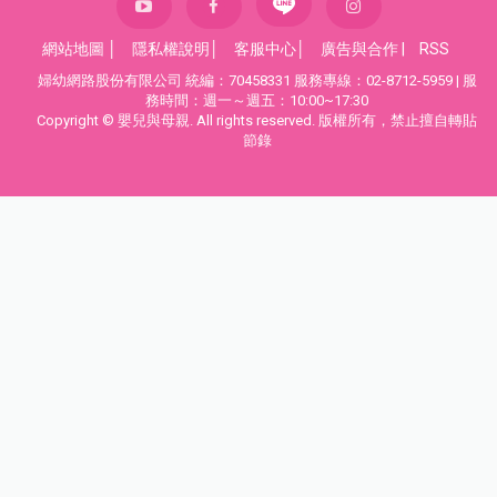
網站地圖
│
隱私權說明
│
客服中心
│
廣告與合作
|
RSS
婦幼網路股份有限公司 統編：70458331 服務專線：02-8712-5959 | 服
務時間：週一～週五：10:00~17:30
Copyright © 嬰兒與母親. All rights reserved. 版權所有，禁止擅自轉貼
節錄