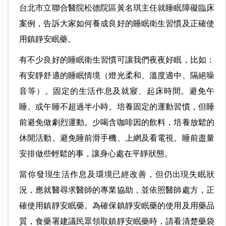
台北市立聯合醫院松德院區黃名琪主任就睡眠障礙臨床
案例，告訴大家如何養成良好的睡眠衛生習慣及正確使
用鎮靜安眠藥。
有不少良好的睡眠衛生習慣可讓我們夜夜好眠，比如：
有安靜舒適的睡眠情境（燈光柔和、溫度適中、隔絕噪
音等）。固定的生活作息及就寢、起床時間。避免午
睡、或午睡不超過半小時。培養固定的運動習慣，但睡
前避免做劇烈運動。少喝含咖啡因的飲料，培養放鬆的
休閒活動。避免睡前滑手機、上網及看電視。睡前盡量
安排做些輕鬆的事，讓身心處在平靜狀態。
當你發現生活作息及環境已經改善，但仍出現失眠狀
況，應就醫尋求醫師的專業協助，並依照醫師處方，正
確使用鎮靜安眠藥。為確保鎮靜安眠藥的使用及用藥品
質，食藥署建議民眾領取鎮靜安眠藥時，請看清楚藥袋