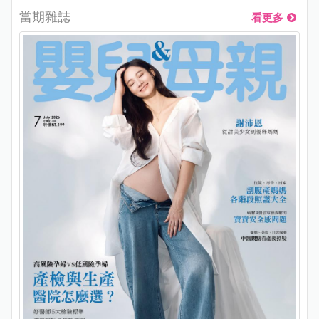
當期雜誌
看更多