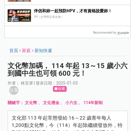
伴侶和妳一起預防HPV，才有資格說愛妳！
PR（台灣癌症基金會）
Recommended by
首頁
家庭
新知快遞
文化幣加碼， 114 年起 13～15 歲小六
到國中生也可領 600 元！
作者： 林宜屏 | 發表日期：2025-01-03
收藏
分享
關鍵字：
文化幣
、
文化禮金
、
小六生
、
114年新制
文化部 113 年起常態發給 16～22 歲青年每人
1,200點文化幣，今（114）年起除繼續發放外，特