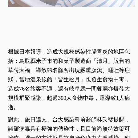
根據日本報導，造成大規模感染性腸胃炎的地區包
括：鳥取縣米子市的和菓子製造商「清月」販售的
草莓大福，導致99名顧客出現嚴重腹瀉、嘔吐等症
狀，當地溫泉旅館「皆生松月」也發生食物中毒，
造成76名旅客不適，還有岐阜縣一間餐廳亦爆發大
規模群聚感染，超過300人食物中毒，還導致1人病
逝。
對此，旅日達人、台大感染科前醫師林氏璧提醒，
諾羅病毒具有極強的傳染性，且目前尚無特效藥可