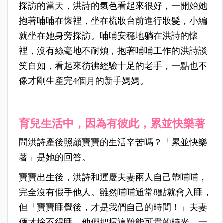
採訪的當天，洪詩的氣色看起來很好，一開始她
抱著哺哺在懷裡，坐在梳妝台前進行妝髮，小編
就坐在她身旁採訪。哺哺安穩地躺在洪詩的懷
裡，沒有絲毫地不耐煩，抱著哺哺工作的洪詩談
笑自如，看起來彷彿經驗十足的老手，一點也不
像才剛生產完4個月的新手媽媽。
育兒生活中，因為有彼此，累並快樂著
問洪詩產後照顧寶寶的生活辛苦嗎？「累並快樂
著」是她的回答。
寶寶出生後，洪詩和運慶夫妻兩人自己帶哺哺，
完全沒有假手他人。雖然哺哺通常8點就會入睡，
但「寶寶睡覺後，才是我們自己的時間！」夫妻
倆才捨不得睡，他們把握這難能可貴的時光，一