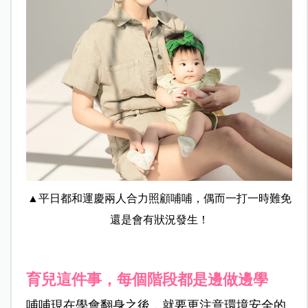
▲平日都和運慶兩人合力照顧哺哺，偶而一打一時難免
還是會有狀況發生！
育兒這件事，每個階段都是邊做邊學
哺哺現在學會翻身之後，就要更注意環境安全的