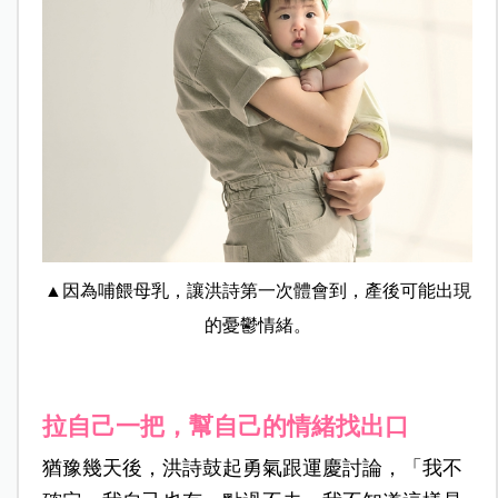
▲因為哺餵母乳，讓洪詩第一次體會到，產後可能出現
的憂鬱情緒。
拉自己一把，幫自己的情緒找出口
猶豫幾天後，洪詩鼓起勇氣跟運慶討論，「我不