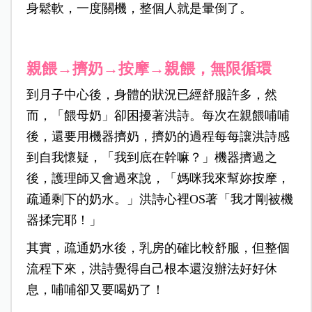
身鬆軟，一度關機，整個人就是暈倒了。
親餵→擠奶→按摩→親餵，無限循環
到月子中心後，身體的狀況已經舒服許多，然
而，「餵母奶」卻困擾著洪詩。每次在親餵哺哺
後，還要用機器擠奶，擠奶的過程每每讓洪詩感
到自我懷疑，「我到底在幹嘛？」機器擠過之
後，護理師又會過來說，「媽咪我來幫妳按摩，
疏通剩下的奶水。」洪詩心裡OS著「我才剛被機
器揉完耶！」
其實，疏通奶水後，乳房的確比較舒服，但整個
流程下來，洪詩覺得自己根本還沒辦法好好休
息，哺哺卻又要喝奶了！