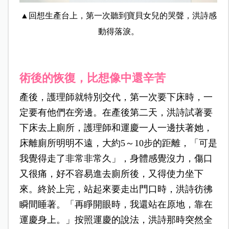
▲回想生產台上，第一次聽到寶貝女兒的哭聲，洪詩感
動得落淚。
術後的恢復，比想像中還辛苦
產後，護理師就特別交代，第一次要下床時，一
定要有他們在旁邊。在產後第二天，洪詩試著要
下床去上廁所，護理師和運慶一人一邊扶著她，
床離廁所明明不遠，大約5～10步的距離，「可是
我覺得走了非常非常久」，身體感覺沒力，傷口
又很痛，好不容易進去廁所後，又得使力坐下
來。終於上完，站起來要走出門口時，洪詩彷彿
瞬間睡著。「再睜開眼時，我還站在原地，靠在
運慶身上。」按照運慶的說法，洪詩那時突然全