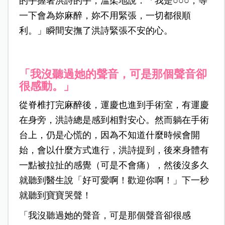
的手握著洪詩的手，溫柔地說：「我是○○○，等
一下會為妳麻醉，妳不用緊張，一切都很順
利。」瞬間安撫了洪詩緊張不安的心。
「我沒聽過她的聲音，可是那個聲音卻
很感動。」
從脊椎打完麻醉後，運慶也進到手術室，有運慶
在身旁，洪詩總是感到相對安心。然而躺在手術
台上，仍是心慌的，因為不知道什麼時候會開
始，會以什麼方式進行，洪詩提到，後來身體有
一點被拉扯的感覺（可是不會痛），然後沒多久
就聽到醫生說「好可愛啊！歡迎你啊！」下一秒
就聽到寶寶哭聲！
「我沒聽過她的聲音，可是那個聲音卻很感