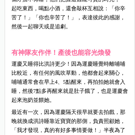
起吃東西，喝點小酒，還會敲杯互相說：「你辛
苦了！」「你也辛苦了！」，表達彼此的感謝，
然後一起聊天或是追劇。
有神隊友作伴！產後也能容光煥發
運慶又睡得比洪詩更少！因為運慶睡覺時離哺哺
比較近，有任何的風吹草動，他都會起來關心，
哺哺通常會在早上4、5點醒來，再拍拍她就會入
睡，然後7點多再醒來就是肚子餓了，也是運慶會
起來泡奶並餵她。
最近有一次，因為運慶隔天很早就要去拍戲，那
晚就換成洪詩睡靠近寶寶的那側，負責照顧她，
「我才發現，真的有好多事情要做！」半夜為了