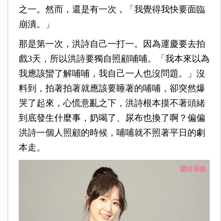
之一。然而，還是有一次，「我覺得我快要面臨
崩潰。」
那是第一次，洪詩自己一打一。因為運慶要去拍
戲3天，所以洪詩要獨自照顧哺哺。「我本來以為
我應該蠻了解哺哺，我自己一人也沒問題。」沒
料到，拍著拍著就應該要睡著的哺哺，卻突然爆
哭了起來，心慌意亂之下，洪詩根本摸不著頭緒
到底發生什麼事，奶喝了、尿布也換了啊？偏偏
洪詩一個人照顧的時候，哺哺就不照著平日的劇
本走。