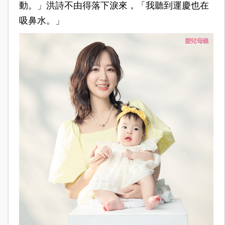
動。」洪詩不由得落下淚來，「我聽到運慶也在
吸鼻水。」