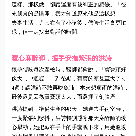
這樣、那樣做，卻讓運慶有被糾正的感覺。「後
來就真的是講開，我才知道原來他是這樣想。」
夫妻生活，尤其在有了小孩後，儘管生活會更忙
碌，但一定找出對話的時間。
暖心麻醉師，握手安撫緊張的洪詩
懷孕階段每次產檢時，醫師都會說，「寶寶頭好
像大1、2週喔！」到後期，寶寶的頭甚至大了3、
4週！讓洪詩不敢再吃魚油！本來想順產的洪詩，
最後還是因為寶寶頭太大，而選擇了剖腹產。
洪詩提到，準備生產的那天，她進去手術室時，
一度緊張到發抖，洪詩特別感謝那天麻醉師的暖
心舉動，她把戴在手上的手套脫下來，用她溫暖