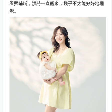
看照哺哺，洪詩一直醒來，幾乎不太能好好地睡
覺。