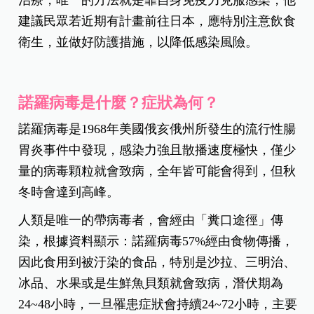
治療，唯一的方法就是靠自身免疫力克服感染，他
建議民眾若近期有計畫前往日本，應特別注意飲食
衛生，並做好防護措施，以降低感染風險。
諾羅病毒是什麼？症狀為何？
諾羅病毒是1968年美國俄亥俄州所發生的流行性腸
胃炎事件中發現，感染力強且散播速度極快，僅少
量的病毒顆粒就會致病，全年皆可能會得到，但秋
冬時會達到高峰。
人類是唯一的帶病毒者，會經由「糞口途徑」傳
染，根據資料顯示：諾羅病毒57%經由食物傳播，
因此食用到被汙染的食品，特別是沙拉、三明治、
冰品、水果或是生鮮魚貝類就會致病，潛伏期為
24~48小時，一旦罹患症狀會持續24~72小時，主要