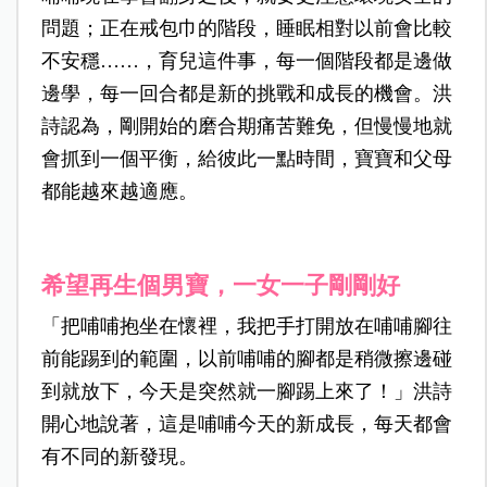
問題；正在戒包巾的階段，睡眠相對以前會比較
不安穩
……
，育兒這件事，每一個階段都是邊做
邊學，每一回合都是新的挑戰和成長的機會。洪
詩認為，剛開始的磨合期痛苦難免，但慢慢地就
會抓到一個平衡，給彼此一點時間，寶寶和父母
都能越來越適應。
希望再生個男寶，一女一子剛剛好
「把哺哺抱坐在懷裡，我把手打開放在哺哺腳往
前能踢到的範圍，以前哺哺的腳都是稍微擦邊碰
到就放下，今天是突然就一腳踢上來了！」洪詩
開心地說著，這是哺哺今天的新成長，每天都會
有不同的新發現。