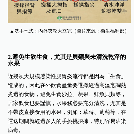
▲洗手七式：內外夾攻大立完（圖片來源：衛生福利部）
2.避免生飲生食，尤其是貝類與未清洗乾淨的
水果
近幾次大規模感染性腸胃炎流行都是因為「生食」
造成的，因此在外飲食盡量要選擇經過高溫烹調熱
煮過的食物，避免生食沙拉、蔬果、鮮魚貝類等，
居家飲食也要謹慎，水果務必要充分清洗，尤其是
不帶皮直接食用的水果，例如：草莓、葡萄等，在
運送期間就經過多人的手挑挑揀揀，特別容易沾染
病毒。