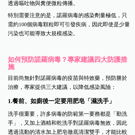
透過嘔吐物與糞便微粒傳播。
特別需要注意的是，諾羅病毒的感染劑量極低，只
需約100個病毒顆粒即可引發疾病，因此即使是少量
污染也可能導致大規模感染。
如何預防諾羅病毒？專家建議四大防護措
施
目前尚無針對諾羅病毒的疫苗與特效藥，預防勝於
治療，專家提供三大建議，以降低感染風險：
1.餐前、如廁後一定要用肥皂「濕洗手」
洗手很重要，許多病毒的防範第一要務都是「勤洗
手」，又加上酒精和乾洗手對諾羅病毒無效，因此
透過流動的清水加上肥皂徹底清潔雙手，才能比較