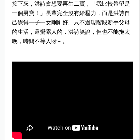
接下來，洪詩會想要再生二寶，「我比較希望是
一個男寶！」長輩完全沒有給壓力，而是洪詩自
己覺得一子一女剛剛好。只不過現階段新手父母
的生活，還蠻累人的，洪詩笑說，但也不能拖太
晚，時間不等人呀
～。