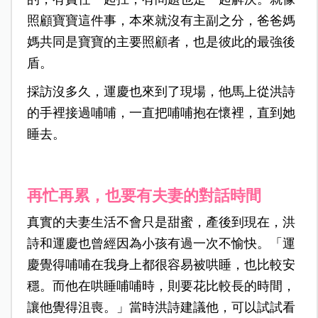
照顧寶寶這件事，本來就沒有主副之分，爸爸媽
媽共同是寶寶的主要照顧者，也是彼此的最強後
盾。
採訪沒多久，運慶也來到了現場，他馬上從洪詩
的手裡接過哺哺，一直把哺哺抱在懷裡，直到她
睡去。
再忙再累，也要有夫妻的對話時間
真實的夫妻生活不會只是甜蜜，產後到現在，洪
詩和運慶也曾經因為小孩有過一次不愉快。「運
慶覺得哺哺在我身上都很容易被哄睡，也比較安
穩。而他在哄睡哺哺時，則要花比較長的時間，
讓他覺得沮喪。」當時洪詩建議他，可以試試看