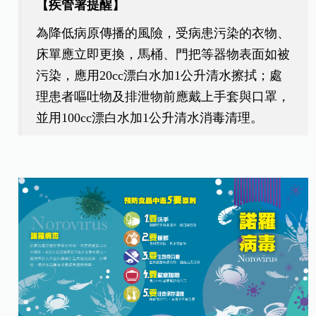
【疾管署提醒】
為降低病原傳播的風險，受病患污染的衣物、
床單應立即更換，馬桶、門把等器物表面如被
污染，應用20cc漂白水加1公升清水擦拭；處
理患者嘔吐物及排泄物前應戴上手套與口罩，
並用100cc漂白水加1公升清水消毒清理。