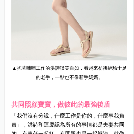
▲抱著哺哺工作的洪詩談笑自如，看起來彷彿經驗十足
的老手，一點也不像新手媽媽。
共同照顧寶寶，做彼此的最強後盾
「我們沒有分說，什麼工作是你的，什麼事我負
責」，洪詩和運慶認為所有的事情都是夫妻共同
的，有責任一起扛，有問題也是一起解決。就像