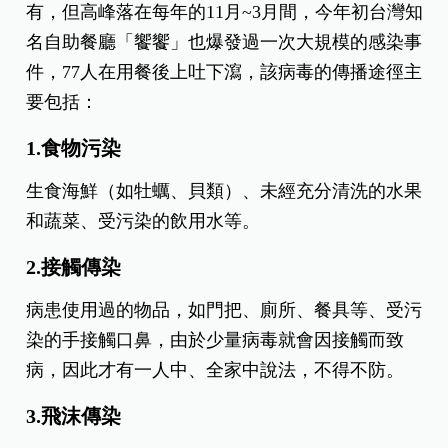
有，但高峰落在每年的11月~3月間，今年初台灣知
名自助餐廳「饗饗」也爆發過一次大規模的感染事
件，77人在用餐後上吐下瀉，該病毒的傳播途徑主
要包括：
1.食物污染
生食海鮮（如牡蠣、貝類）、未經充分清洗的水果
和蔬菜、受污染的飲用水等。
2.接觸傳染
病患使用過的物品，如門把、廁所、餐具等、受污
染的手接觸口鼻，由於少量病毒就會因接觸而致
病，因此才有一人中、全家中說法，不得不防。
3.飛沫傳染