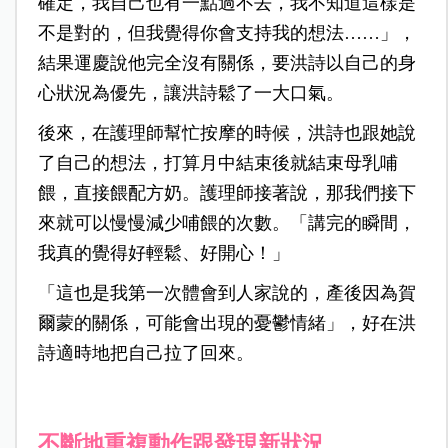
確定，我自己也有一點過不去，我不知道這樣是
不是對的，但我覺得你會支持我的想法
……
」，
結果運慶說他完全沒有關係，要洪詩以自己的身
心狀況為優先，讓洪詩鬆了一大口氣。
後來，在護理師幫忙按摩的時候，洪詩也跟她說
了自己的想法，打算月中結束後就結束母乳哺
餵，直接餵配方奶。護理師接著說，那我們接下
來就可以慢慢減少哺餵的次數。「講完的瞬間，
我真的覺得好輕鬆、好開心！」
「這也是我第一次體會到人家說的，產後因為賀
爾蒙的關係，可能會出現的憂鬱情緒」，好在洪
詩適時地把自己拉了回來。
不斷地重複動作跟發現新狀況