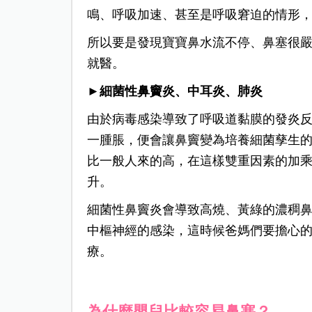
鳴、呼吸加速、甚至是呼吸窘迫的情形
所以要是發現寶寶鼻水流不停、鼻塞很
就醫。
►細菌性鼻竇炎、中耳炎、肺炎
由於病毒感染導致了呼吸道黏膜的發炎
一腫脹，便會讓鼻竇變為培養細菌孳生
比一般人來的高，在這樣雙重因素的加
升。
細菌性鼻竇炎會導致高燒、黃綠的濃稠
中樞神經的感染，這時候爸媽們要擔心
療。
為什麼嬰兒比較容易鼻塞？