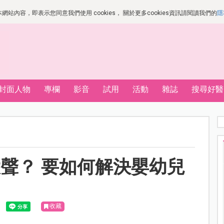
站內容，即表示您同意我們使用 cookies， 關於更多cookies資訊請閱讀我們的
隱
封面人物
專欄
影音
試用
活動
雜誌
搜尋好醫
聲？ 要如何解決嬰幼兒
收藏