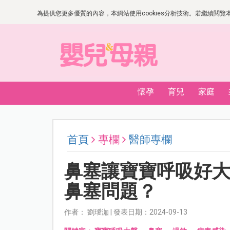
為提供您更多優質的內容，本網站使用cookies分析技術。若繼續閱覽本網
懷孕
育兒
家庭
首頁
專欄
醫師專欄
鼻塞讓寶寶呼吸好大
鼻塞問題？
作者： 劉璦泇 | 發表日期：2024-09-13