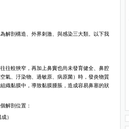
分為解剖構造、外界刺激、與感染三大類。以下我
而往往較狹窄，再加上鼻竇也尚未發育健全、鼻腔
冷空氣、汙染物、過敏原、病原菌）時，發炎物質
到組織黏膜中，導致黏膜腫脹，造成容易鼻塞的狀
三個解剖位置：
構成）