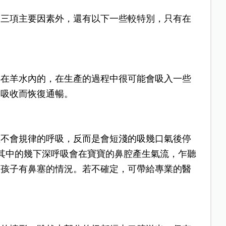
的三項主要因素外，還有以下一些較特別，只有在
浮在羊水內的，在生產的過程中很可能會吸入一些
會吸收而恢復通暢。
並不會規律的呼吸，反而是會短淺的吸幾口氣後停
其中的幾下深呼吸會在寶寶的鼻腔產生氣流，乍聽
表孩子有鼻塞的情況。若不確定，可帶給專業的醫