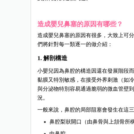
造成嬰兒鼻塞的原因有哪些？
造成嬰兒鼻塞的原因有很多，大致上可
們將針對每一類逐一的做介紹：
1. 解剖構造
小嬰兒因為鼻腔的構造因還在發展階段
黏膜又特別敏感，在接受外界刺激（如
與分泌物特別容易通過脆弱的微血管壁
況。
一般來說，鼻腔的局部阻塞會發生在這
鼻腔梨狀開口（由鼻骨與上頷骨所
中鼻腔