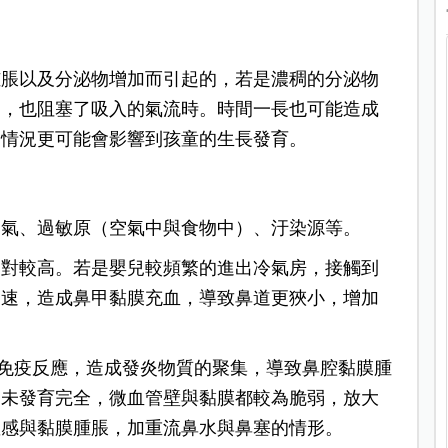
腫脹以及分泌物增加而引起的，若是濃稠的分泌物
適，也阻塞了吸入的氣流時。時間一長也可能造成
的情況更可能會影響到孩童的生長發育。
空氣、過敏原（空氣中與食物中）、汙染源等。
相對較高。若是嬰兒較頻繁的進出冷氣房，接觸到
加速，造成鼻甲黏膜充血，導致鼻道更狹小，增加
體的免疫反應，造成發炎物質的聚集，導致鼻腔黏膜腫
尚未發育完全，微血管壁與黏膜都較為脆弱，放大
敏感與黏膜腫脹，加重流鼻水與鼻塞的情形。