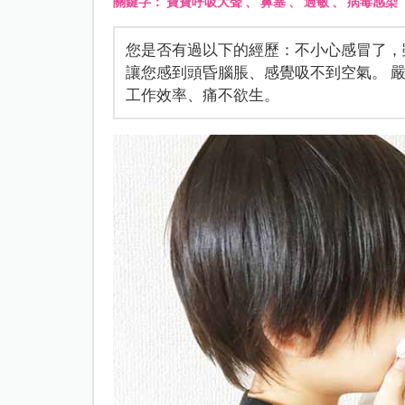
關鍵字：
寶寶呼吸大聲
、
鼻塞
、
過敏
、
病毒感染
您是否有過以下的經歷：不小心感冒了，
讓您感到頭昏腦脹、感覺吸不到空氣。 
工作效率、痛不欲生。