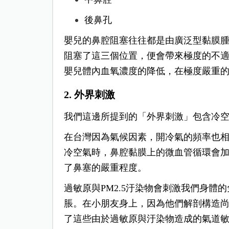
後鼻孔
嬰兒的鼻腔阻塞往往都是由廣泛型黏膜
阻塞了這三個位置，便會帶來極度的不
嬰兒體內血氧濃度的降低，在極度嚴重
2. 外界刺激
我們這邊所提到的「外界刺激」包含冷
在台灣因為氣候因素，開冷氣的頻率也
冷空氣時，鼻腔黏膜上的微血管循環會
了鼻塞的嚴重程度。
過敏原與PM2.5汙染物會刺激我們身
脹。
在小朋友身上，因為他們解剖構造
了這些由於過敏原與汙染物造成的氣道