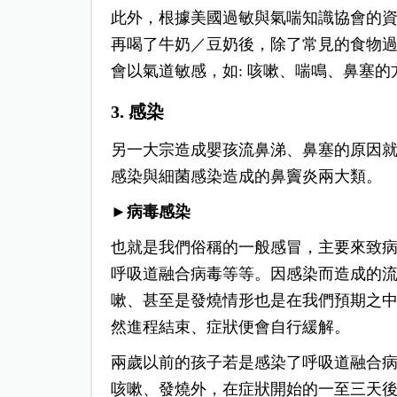
此外，根據美國過敏與氣喘知識協會的
再喝了牛奶／豆奶後，除了常見的食物
會以氣道敏感，如: 咳嗽、喘鳴、鼻塞的
3. 感染
另一大宗造成嬰孩流鼻涕、鼻塞的原因
感染與細菌感染造成的鼻竇炎兩大類。
►病毒感染
也就是我們俗稱的一般感冒，主要來致
呼吸道融合病毒等等。因感染而造成的
嗽、甚至是發燒情形也是在我們預期之
然進程結束、症狀便會自行緩解。
兩歲以前的孩子若是感染了呼吸道融合
咳嗽、發燒外，在症狀開始的一至三天