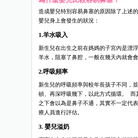
造成嬰兒特別容易鼻塞的原因除了上述
嬰兒身上會發生的狀況：
1.羊水吸入
新生兒在出生之前在媽媽的子宮內是漂
羊水，阻塞了鼻腔，一般在幾天內就會
2.呼吸頻率
新生兒的呼吸頻率與較年長孩子不同，
頓、再深呼吸幾下，以此方式循環。 而
之下會以為是鼻子不通，其實不一定代
療人員進行評估。
3. 嬰兒溢奶