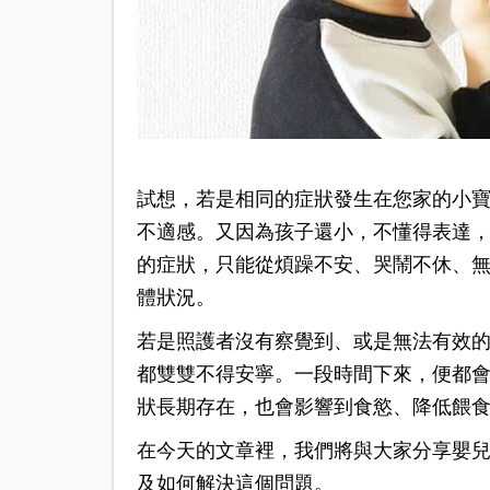
試想，若是相同的症狀發生在您家的小
不適感。
又因為孩子還小，不懂得表達
的症狀，只能從煩躁不安、哭鬧不休、
體狀況。
若是照護者沒有察覺到、或是無法有效
都雙雙不得安寧。一段時間下來，便都
狀長期存在，也會影響到食慾、降低餵
在今天的文章裡，我們將與大家分享嬰
及如何解決這個問題。