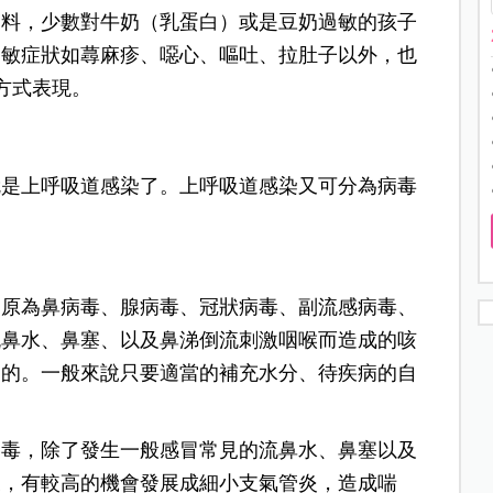
資料，少數對牛奶（乳蛋白）或是豆奶過敏的孩子
過敏症狀如蕁麻疹、噁心、嘔吐、拉肚子以外，也
方式表現。
就是上呼吸道感染了。
上呼吸道感染又可分為病毒
病原為鼻病毒、腺病毒、冠狀病毒、副流感病毒、
流鼻水、鼻塞、以及鼻涕倒流刺激咽喉而造成的咳
中的。
一般來說只要適當的補充水分、待疾病的自
病毒，除了發生一般感冒常見的流鼻水、鼻塞以及
後，有較高的機會發展成細小支氣管炎，造成喘