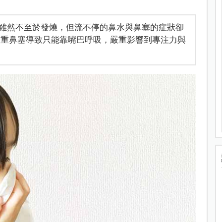
雖然不至於發燒，但流不停的鼻水與鼻塞的症狀卻
嚴重鼻塞導致只能靠嘴巴呼吸，嚴重影響到專注力與