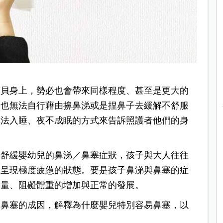
寶貝身上，勢必也會帶來同樣程度、甚至是更大的
，也無法自行藉由擤鼻涕或是捏鼻子去緩解不舒服
無法入睡、夜不成眠的方式來告訴照護者他們的身
的舒緩嬰幼兒的鼻涕／鼻塞症狀，孩子與大人往往
會呈現極度疲憊的狀態。要是孩子鼻涕與鼻塞的症
食量、阻礙體重的增加與正常的發展。
兒鼻塞的成因，解釋為什麼嬰兒特別容易鼻塞，以