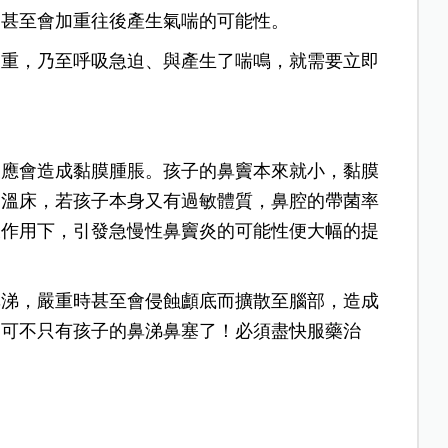
，甚至會加重往後產生氣喘的可能性。
嚴重，乃至呼吸急迫、與產生了喘鳴，就需要立即
反應會造成黏膜腫脹。
孩子的鼻竇本來就小，黏膜
的溫床，若孩子本身又有過敏體質，鼻腔的帶菌率
乘作用下，引發急慢性鼻竇炎的可能性便大幅的提
鼻涕，嚴重時甚至會侵蝕顱底而擴散至腦部，造成
的可不只有孩子的鼻涕鼻塞了！必須盡快服藥治