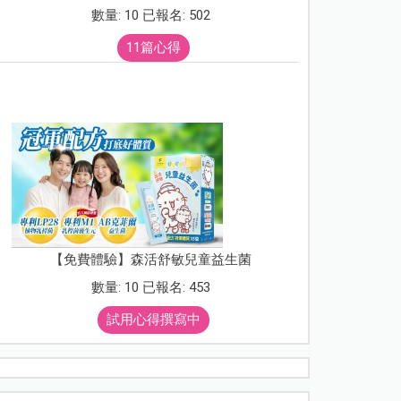
數量: 10 已報名: 502
11篇心得
【免費體驗】森活舒敏兒童益生菌
數量: 10 已報名: 453
試用心得撰寫中