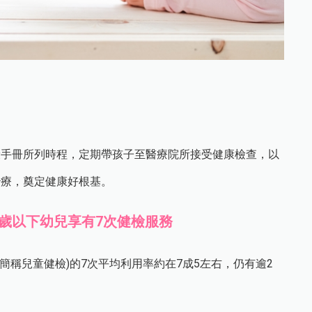
康手冊所列時程，定期帶孩子至醫療院所接受健康檢查，以
治療，奠定健康好根基。
歲以下幼兒享有7次健檢服務
簡稱兒童健檢)的7次平均利用率約在7成5左右，仍有逾2