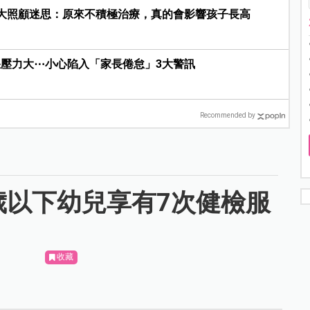
大照顧迷思：原來不積極治療，真的會影響孩子長高
壓力大⋯小心陷入「家長倦怠」3大警訊
Recommended by
歲以下幼兒享有7次健檢服
收藏