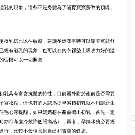
溢乳的現象，這些正是身體為了哺育寶寶所做的預備。
使得乳房比以往敏感，建議孕媽咪平時可以穿著寬鬆舒
已經有溢乳的現象，也可以在內衣裡墊上吸收力好的溢
的習慣可以一切照舊。
初乳具有富含抗體的特性，目前國外對於產前是否需要
子宮收縮，但也有的人認為提早累積初乳就不用讓新生
任毛心潔提醒，如果媽媽想在產前擠出初乳，首先一定
時亦可考慮冷敷降低脹痛感），再者，孕媽咪務必要經
進行，比較不會傷害到自己和寶寶的健康。