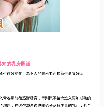
必知的乳房照護
產生微妙變化，為不久的將來要迎接新生命做好準
入青春期前後逐漸發育，等到懷孕後會進入更加成熟的
也增厚，在懷孕20週後也開始分泌極少量的乳汁，甚至