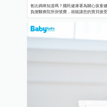
爸比媽咪知道嗎？國民健康署為關心孩童健
負擔醫療院所掛號費，就能讓您的寶貝接