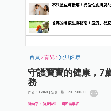
不只是皮膚搔癢！異位性皮膚炎5
爸媽的暑假生存指南！疲憊、易怒
首頁
育兒
寶貝健康
守護寶寶的健康，7
務
作者： Editor | 發表日期：2017-08-31
分享
關鍵字：
健康檢查
、
國民健康署