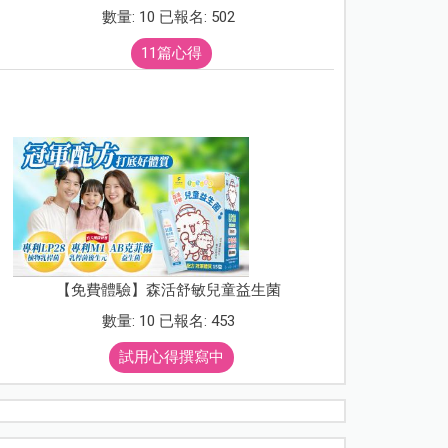
數量: 10 已報名: 502
11篇心得
【免費體驗】森活舒敏兒童益生菌
數量: 10 已報名: 453
試用心得撰寫中