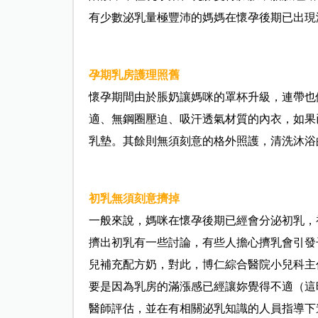
有少數泌乳量極豐沛的媽媽在懷孕後期已出現
孕期乳房護理照舊
懷孕期間由於脹奶讓媽咪的罩杯升級，連帶也
適、無鋼圈壓迫、吸汗透氣材質的內衣，如果
乳墊。其餘則無須刻意的格外照護，清洗沐浴
初乳無須刻意擠掉
一般來說，媽咪在懷孕後期已經會分泌初乳，
擠出初乳有一些討論，有些人擔心擠乳會引發
兒補充配方奶，對此，博仁綜合醫院小兒科主
要是因為乳房的滿漲感已經讓妳覺得不適（這
醫師評估，並在有相關泌乳知識的人員指導下