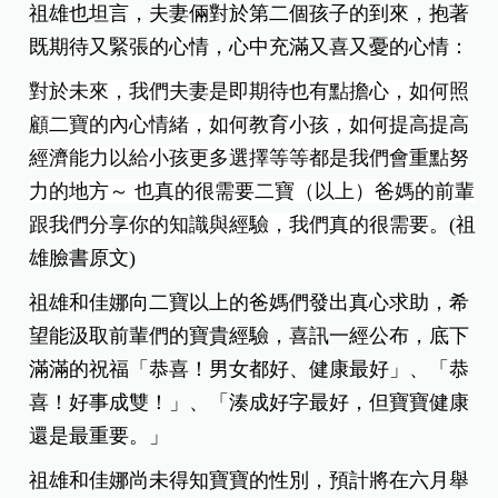
祖雄也坦言，夫妻倆對於第二個孩子的到來，抱著
既期待又緊張的心情，心中充滿又喜又憂的心情：
對於未來，我們夫妻是即期待也有點擔心，如何照
顧二寶的內心情緒，如何教育小孩，如何提高提高
經濟能力以給小孩更多選擇等等都是我們會重點努
力的地方～ 也真的很需要二寶（以上）爸媽的前輩
跟我們分享你的知識與經驗，我們真的很需要
。(祖
雄臉書原文)
祖雄和佳娜向二寶以上的爸媽們發出真心求助，希
望能汲取前輩們的寶貴經驗，喜訊一經公布，底下
滿滿的祝福「恭喜！男女都好、健康最好」、「恭
喜！好事成雙！」、「湊成好字最好，但寶寶健康
還是最重要。」
祖雄和佳娜尚未得知寶寶的性別，預計將在六月舉