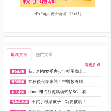
Let's Yoga 親子瑜珈（Part1）
最新文章
熱門文章
看更多
新北割頸案受害少年楊承勳名...
新知快遞
立秋後秋燥來襲！中醫教養肺...
醫師專欄
Janet謝怡芬虎媽模式禁3C，看...
名人家庭
不買手機給孩子，就要被貼「...
部落客專欄