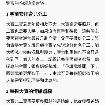
豐富的爸媽這樣建議：
1.事前安排育兒分工
大寶二寶若是年齡相差不大，大寶還需要照顧、但
二寶也需要人哄，如果沒有幫手和後援，這時候主
要照顧者通常最後只剩崩潰，父母要做好分工，誰
負責哄大寶？誰照顧小寶？先討論好角色分工，能
大幅減少臨時混亂與壓力，壓力和重擔也不會只是
落到同一個人的身上，記得給每個照顧者都留一點
喘息的空間，很多媽媽都說：「你讓我離開一下，
回頭我能更愛孩子！」，由此可見每個照顧孩子的
人都需要得到理解和休息的。
2.重視大寶的情緒照顧
大寶比二寶需要更多照顧的是情緒，他從獲得爸媽