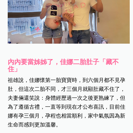
內內要當姊姊了，佳娜二胎肚子「藏不
住」
祖雄說，佳娜懷第一胎寶寶時，到六個月都不見孕
肚，但這次二胎不同，才三個月就顯肚藏不住了，
夫妻倆還笑說：身體經歷過一次之後更熟練了，但
為了遵循古禮，一直等到現在才公布喜訊，目前佳
娜有孕三個月，孕程也相當順利，家中氣氛因為新
生命而感到更加溫馨。