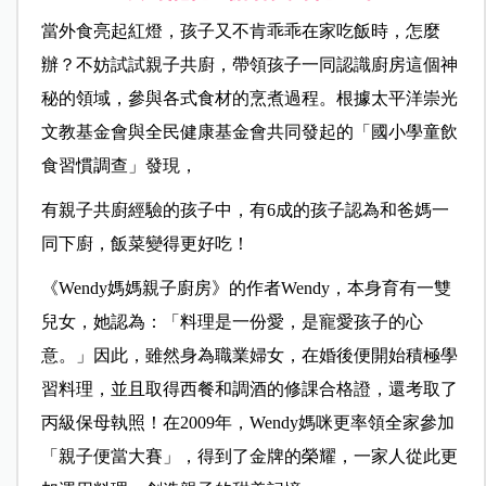
當外食亮起紅燈，孩子又不肯乖乖在家吃飯時，怎麼
辦？不妨試試親子共廚，帶領孩子一同認識廚房這個神
秘的領域，參與各式食材的烹煮過程。根據太平洋崇光
文教基金會與全民健康基金會共同發起的「國小學童飲
食習慣調查」發現，
有親子共廚經驗的孩子中，有6成的孩子認為和爸媽一
同下廚，飯菜變得更好吃！
《Wendy媽媽親子廚房》的作者Wendy，本身育有一雙
兒女，她認為：「料理是一份愛，是寵愛孩子的心
意。」因此，雖然身為職業婦女，在婚後便開始積極學
習料理，並且取得西餐和調酒的修課合格證，還考取了
丙級保母執照！在2009年，Wendy媽咪更率領全家參加
「親子便當大賽」，得到了金牌的榮耀，一家人從此更