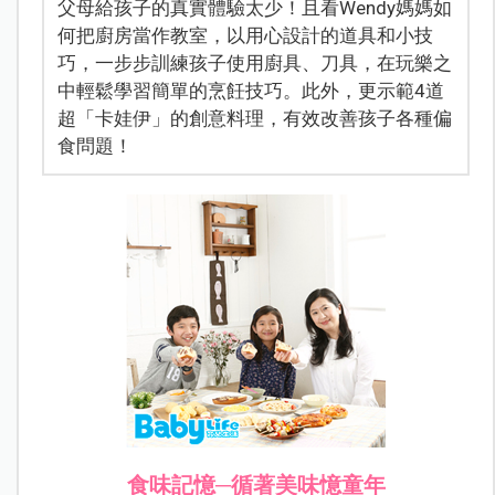
父母給孩子的真實體驗太少！且看Wendy媽媽如
何把廚房當作教室，以用心設計的道具和小技
巧，一步步訓練孩子使用廚具、刀具，在玩樂之
中輕鬆學習簡單的烹飪技巧。此外，更示範4道
超「卡娃伊」的創意料理，有效改善孩子各種偏
食問題！
食味記憶─循著美味憶童年