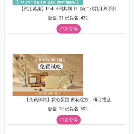
【試用募集】Richell利其爾 T.L.I第二代乳牙刷系列
數量: 21 已報名: 432
21篇心得
【免費試吃】實心蛋捲 窗花綻放｜彌月禮盒
數量: 10 已報名: 502
11篇心得