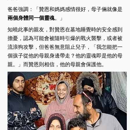
爸爸強調：「贊恩和媽媽感情很好，母子倆就像是
兩個身體同一個靈魂
。」
知曉此事的親友，對贊恩在墓地睡覺時的安全感到
擔憂，認為可能會被隨時引爆的戰火襲擊，或者被
流浪狗攻擊，但爸爸無意阻止兒子，「我怎能把一
個孩子從他的母親身邊帶走？他的靈魂即是他的母
親。」而贊恩則相信，他的母親會保護他。