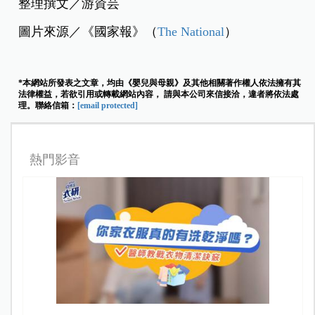
整理撰文／游資芸
圖片來源／《國家報》（
The National
）
*本網站所發表之文章，均由《嬰兒與母親》及其他相關著作權人依法擁有其
法律權益，若欲引用或轉載網站內容， 請與本公司來信接洽，違者將依法處
理。聯絡信箱：
[email protected]
熱門影音