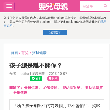
Toggle
navigation
為提供您更多優質的內容，本網站使用cookies分析技術。若繼續閱覽本網站內
容，即表示您同意我們使用 cookies， 關於更多cookies資訊請閱讀我們的
隱私
權說明
。
我知道了
首頁
育兒
寶貝健康
孩子總是離不開你？
作者： editor | 發表日期：2013-10-07
收藏
關鍵字：
分離焦慮
、
心智發展
、
嬰幼兒哭鬧
、
嬰幼兒氣質
、
分離焦慮
「咦？孩子剛出生的前幾個月都不會怕生、媽咪