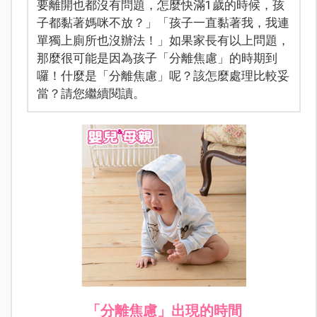
要離開也都沒有問題，怎麼快滿1歲的時候，孩
子都黏著媽咪不放？」「孩子一直黏著我，我連
單獨上廁所也沒辦法！」如果家長有以上問題，
那麼很可能是因為孩子「分離焦慮」的時期到
囉！什麼是「分離焦慮」呢？該怎麼處理比較妥
當？請您繼續閱讀。
「分離焦慮」出現的時間