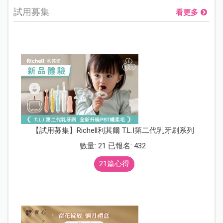
試用募集
看更多
【試用募集】Richell利其爾 T.L.I第二代乳牙刷系列
數量: 21 已報名: 432
21篇心得