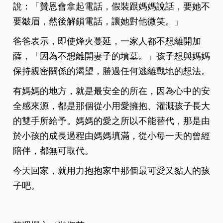
說：「贊恩會拿起電話，假裝跟媽媽說話，要她不
要皺眉，然後解鎖電話，讓她對他微笑。」
爸爸表示，即使烽火蔓延，一家人都不想離開加
薩，「因為不想離開妻子的墳墓。」孩子想與媽媽
保持親密關係的渴望，勝過任何逃離戰地的想法。
有媽媽的地方，就是最安全的所在，因為心中的安
全感來源，都是那個從小用愛擁抱、灌溉孩子長大
的雙手所給予。媽媽的愛之所以不能替代，那是由
於小孩的成長過程由媽媽填滿，從小每一天的曾經
陪伴，都無可取代。
今天回家，就用力抱抱家中那個最可愛又黏人的孩
子吧。