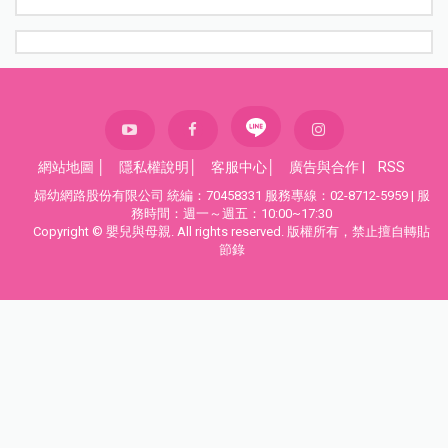
網站地圖
│
隱私權說明
│
客服中心
│
廣告與合作
|
RSS
婦幼網路股份有限公司 統編：70458331 服務專線：02-8712-5959 | 服
務時間：週一～週五：10:00~17:30
Copyright © 嬰兒與母親. All rights reserved. 版權所有，禁止擅自轉貼
節錄