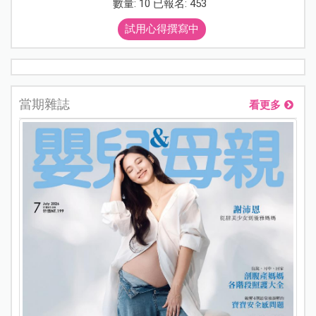
數量: 10 已報名: 453
試用心得撰寫中
當期雜誌
看更多